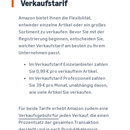
Verkaufstarif
verkauft
Erweitern Sie Ihre T-Shirt-
Amazon bietet Ihnen die Flexibilität,
Marke
entweder einzelne Artikel oder ein großes
Sortiment zu verkaufen. Bevor Sie mit der
Registrierung beginnen, entscheiden Sie,
welcher Verkaufstarif am besten zu Ihrem
Unternehmen passt.
Im Verkaufstarif Einzelanbieter zahlen
Sie 0,99 € pro verkauftem Artikel.
Im Verkaufstarif Professionell zahlen
Sie 39 € pro Monat, unabhängig davon,
wie viele Artikel Sie verkaufen.
Für beide Tarife erhebt Amazon zudem eine
Verkaufsgebührfür
jeden Verkauf, die einen
Prozentsatz der gesamten Transaktion
darstellt und je nach Produktkategorie