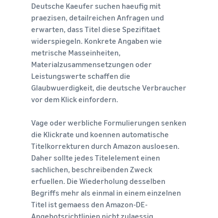
Deutsche Kaeufer suchen haeufig mit
praezisen, detailreichen Anfragen und
erwarten, dass Titel diese Spezifitaet
widerspiegeln. Konkrete Angaben wie
metrische Masseinheiten,
Materialzusammensetzungen oder
Leistungswerte schaffen die
Glaubwuerdigkeit, die deutsche Verbraucher
vor dem Klick einfordern.
Vage oder werbliche Formulierungen senken
die Klickrate und koennen automatische
Titelkorrekturen durch Amazon ausloesen.
Daher sollte jedes Titelelement einen
sachlichen, beschreibenden Zweck
erfuellen. Die Wiederholung desselben
Begriffs mehr als einmal in einem einzelnen
Titel ist gemaess den Amazon-DE-
Angebotsrichtlinien nicht zulaessig.