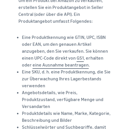
Um ein Produkt bei Amazon zu verkaufen,
erstellen Sie ein Produktangebot in Seller
Central (oder über die API). Ein
Produktangebot umfasst Folgendes:
Eine Produktkennung wie GTIN, UPC, ISBN
oder EAN, um den genauen Artikel
anzugeben, den Sie verkaufen. Sie können
einen UPC-Code direkt von
GS1
, erhalten
oder
eine Ausnahme beantragen
.
Eine SKU, d. h. eine Produktkennung, die Sie
zur Überwachung Ihres Lagerbestands
verwenden
Angebotsdetails, wie Preis,
Produktzustand, verfügbare Menge und
Versandarten
Produktdetails wie Name, Marke, Kategorie,
Beschreibung und Bilder
Schlüsselwörter und Suchbegriffe, damit