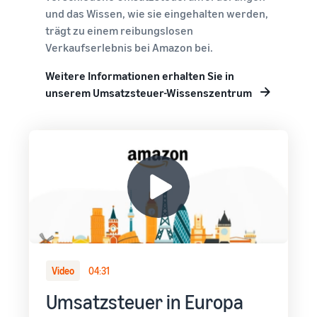
und das Wissen, wie sie eingehalten werden,
trägt zu einem reibungslosen
Verkaufserlebnis bei Amazon bei.
Weitere Informationen erhalten Sie in
unserem Umsatzsteuer-Wissenszentrum
Video
04:31
Umsatzsteuer in Europa