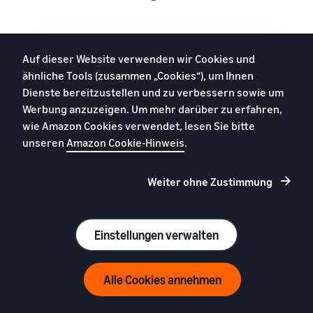
Auf dieser Website verwenden wir Cookies und
ähnliche Tools (zusammen „Cookies“), um Ihnen
Dienste bereitzustellen und zu verbessern sowie um
Werbung anzuzeigen. Um mehr darüber zu erfahren,
wie Amazon Cookies verwendet, lesen Sie bitte
unseren
Amazon Cookie-Hinweis
.
Weiter ohne Zustimmung
Einstellungen verwalten
Jetzt registrieren
Alle Cookies annehmen
Hemden
39 € (exkl. USt.) pro Monat + Verkaufsgebühren