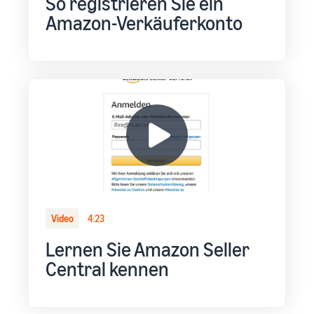
So registrieren Sie ein
Amazon-Verkäuferkonto
Video
4:23
Lernen Sie Amazon Seller
Central kennen