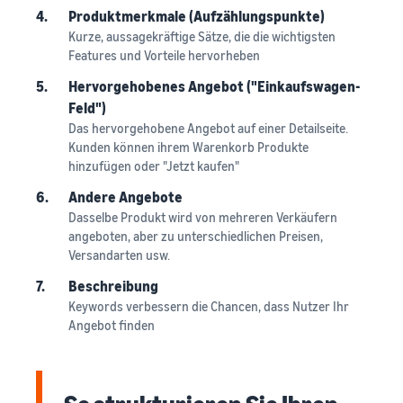
4.
Produktmerkmale (Aufzählungspunkte)
Kurze, aussagekräftige Sätze, die die wichtigsten
Features und Vorteile hervorheben
5.
Hervorgehobenes Angebot ("Einkaufswagen-
Feld")
Das hervorgehobene Angebot auf einer Detailseite.
Kunden können ihrem Warenkorb Produkte
hinzufügen oder "Jetzt kaufen"
6.
Andere Angebote
Dasselbe Produkt wird von mehreren Verkäufern
angeboten, aber zu unterschiedlichen Preisen,
Versandarten usw.
7.
Beschreibung
Keywords verbessern die Chancen, dass Nutzer Ihr
Angebot finden