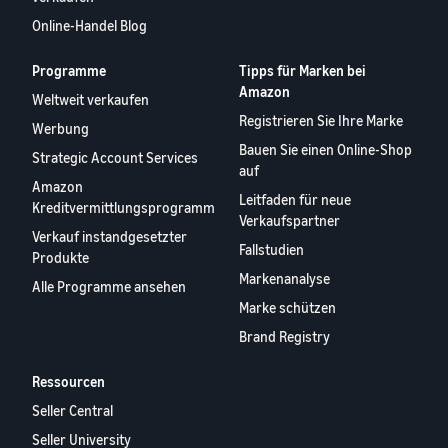
Online-Handel Blog
Programme
Tipps für Marken bei
Amazon
Weltweit verkaufen
Registrieren Sie Ihre Marke
Werbung
Bauen Sie einen Online-Shop
Strategic Account Services
auf
Amazon
Leitfaden für neue
Kreditvermittlungsprogramm
Verkaufspartner
Verkauf instandgesetzter
Fallstudien
Produkte
Markenanalyse
Alle Programme ansehen
Marke schützen
Brand Registry
Ressourcen
Seller Central
Seller University