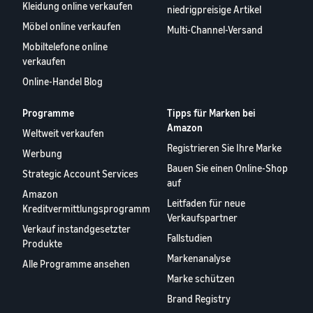
Kleidung online verkaufen
niedrigpreisige Artikel
Möbel online verkaufen
Multi-Channel-Versand
Mobiltelefone online
verkaufen
Online-Handel Blog
Programme
Tipps für Marken bei
Amazon
Weltweit verkaufen
Registrieren Sie Ihre Marke
Werbung
Bauen Sie einen Online-Shop
Strategic Account Services
auf
Amazon
Leitfaden für neue
Kreditvermittlungsprogramm
Verkaufspartner
Verkauf instandgesetzter
Fallstudien
Produkte
Markenanalyse
Alle Programme ansehen
Marke schützen
Brand Registry