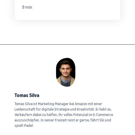
9 min
Tomas Silva
Tomas Silva ist Marketing Manager bei Amazon mit einer
Leidenschaft für digitale Strategie und Kreativität. Er liebt es,
Verkäufern dabei zu helfen, ihr volles Potenzial im E-Commerce
auszuschöpfen. In seiner Freizeit reist er gerne, fährt Ski und
spielt Padel.