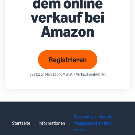
dem online
verkauf bei
Amazon
Registrieren
39€ (zzgl. MwSt.) pro Monat + Verkaufsgebühren
Gewusst wie: Inventar-
Startseite
informationen
Management einfach
erklärt