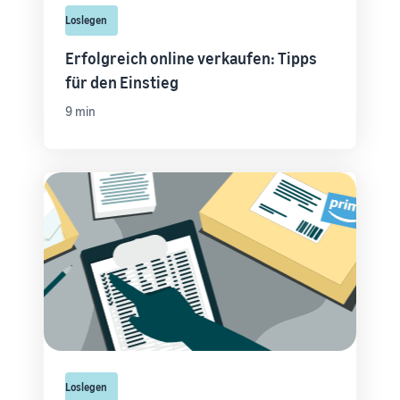
Loslegen
Erfolgreich online verkaufen: Tipps
für den Einstieg
9 min
Loslegen