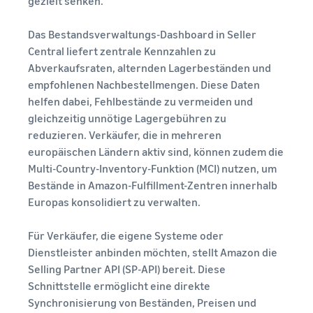
gezielt senken.
Das Bestandsverwaltungs-Dashboard in Seller
Central liefert zentrale Kennzahlen zu
Abverkaufsraten, alternden Lagerbeständen und
empfohlenen Nachbestellmengen. Diese Daten
helfen dabei, Fehlbestände zu vermeiden und
gleichzeitig unnötige Lagergebühren zu
reduzieren. Verkäufer, die in mehreren
europäischen Ländern aktiv sind, können zudem die
Multi-Country-Inventory-Funktion (MCI) nutzen, um
Bestände in Amazon-Fulfillment-Zentren innerhalb
Europas konsolidiert zu verwalten.
Für Verkäufer, die eigene Systeme oder
Dienstleister anbinden möchten, stellt Amazon die
Selling Partner API (SP-API) bereit. Diese
Schnittstelle ermöglicht eine direkte
Synchronisierung von Beständen, Preisen und