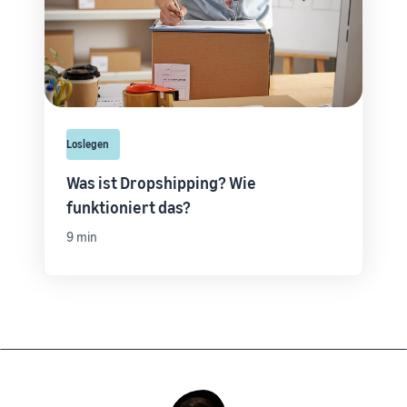
Loslegen
Was ist Dropshipping? Wie
funktioniert das?
9 min