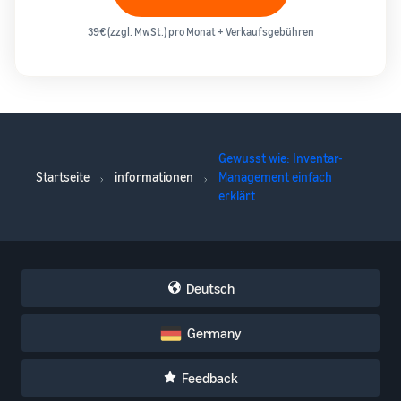
39€ (zzgl. MwSt.) pro Monat + Verkaufsgebühren
Gewusst wie: Inventar-
Startseite
informationen
Management einfach
erklärt
Deutsch
Germany
Feedback