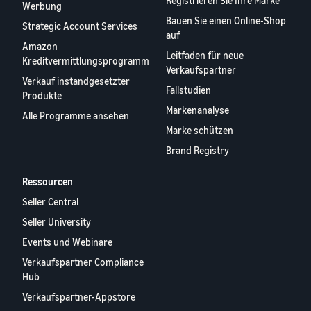
Registrieren Sie Ihre Marke
Werbung
Bauen Sie einen Online-Shop
Strategic Account Services
auf
Amazon
Leitfaden für neue
Kreditvermittlungsprogramm
Verkaufspartner
Verkauf instandgesetzter
Fallstudien
Produkte
Markenanalyse
Alle Programme ansehen
Marke schützen
Brand Registry
Ressourcen
Seller Central
Seller University
Events und Webinare
Verkaufspartner Compliance
Hub
Verkaufspartner-Appstore