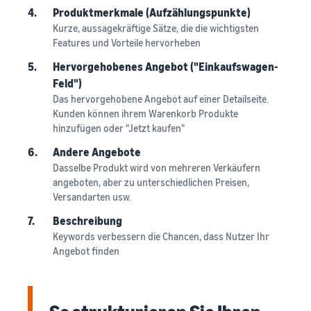
4.
Produktmerkmale (Aufzählungspunkte)
Kurze, aussagekräftige Sätze, die die wichtigsten
Features und Vorteile hervorheben
5.
Hervorgehobenes Angebot ("Einkaufswagen-
Feld")
Das hervorgehobene Angebot auf einer Detailseite.
Kunden können ihrem Warenkorb Produkte
hinzufügen oder "Jetzt kaufen"
6.
Andere Angebote
Dasselbe Produkt wird von mehreren Verkäufern
angeboten, aber zu unterschiedlichen Preisen,
Versandarten usw.
7.
Beschreibung
Keywords verbessern die Chancen, dass Nutzer Ihr
Angebot finden