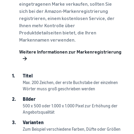
eingetragenen Marke verkaufen, sollten Sie
sich bei der Amazon-Markenregistrierung
registrieren, einem kostenlosen Service, der
Ihnen mehr Kontrolle über
Produktdetailseiten bietet, die Ihren
Markennamen verwenden.
Weitere Informationen zur Markenregistrierung
1.
Titel
Max. 200 Zeichen, der erste Buchstabe der einzelnen
Wörter muss groß geschrieben werden
2.
Bilder
500 x 500 oder 1.000 x 1.000 Pixel zur Erhöhung der
Angebotsqualität
3.
Varianten
Zum Beispiel verschiedene Farben, Düfte oder Größen