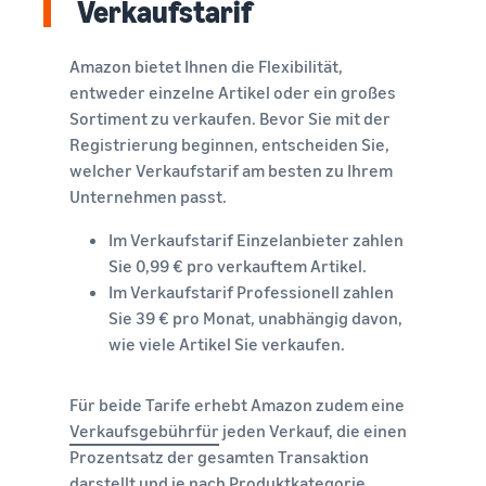
Verkaufstarif
verkauft
Erweitern Sie Ihre T-Shirt-
Amazon bietet Ihnen die Flexibilität,
Marke
entweder einzelne Artikel oder ein großes
Sortiment zu verkaufen. Bevor Sie mit der
Registrierung beginnen, entscheiden Sie,
welcher Verkaufstarif am besten zu Ihrem
Unternehmen passt.
Im Verkaufstarif Einzelanbieter zahlen
Sie 0,99 € pro verkauftem Artikel.
Im Verkaufstarif Professionell zahlen
Sie 39 € pro Monat, unabhängig davon,
wie viele Artikel Sie verkaufen.
Für beide Tarife erhebt Amazon zudem eine
Verkaufsgebührfür
jeden Verkauf, die einen
Prozentsatz der gesamten Transaktion
darstellt und je nach Produktkategorie