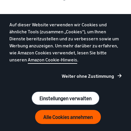
Auf dieser Website verwenden wir Cookies und
ähnliche Tools (zusammen „Cookies“), um Ihnen
Dienste bereitzustellen und zu verbessern sowie um
Werbung anzuzeigen. Um mehr darüber zu erfahren,
wie Amazon Cookies verwendet, lesen Sie bitte
unseren
Amazon Cookie-Hinweis
.
Weiter ohne Zustimmung
Einstellungen verwalten
Jetzt registrieren
Alle Cookies annehmen
Hemden
39 € (exkl. USt.) pro Monat + Verkaufsgebühren