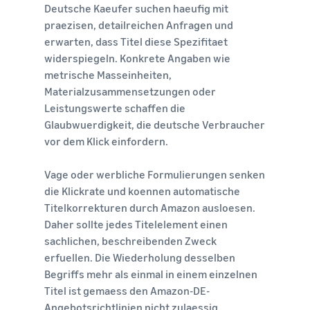
Deutsche Kaeufer suchen haeufig mit
praezisen, detailreichen Anfragen und
erwarten, dass Titel diese Spezifitaet
widerspiegeln. Konkrete Angaben wie
metrische Masseinheiten,
Materialzusammensetzungen oder
Leistungswerte schaffen die
Glaubwuerdigkeit, die deutsche Verbraucher
vor dem Klick einfordern.
Vage oder werbliche Formulierungen senken
die Klickrate und koennen automatische
Titelkorrekturen durch Amazon ausloesen.
Daher sollte jedes Titelelement einen
sachlichen, beschreibenden Zweck
erfuellen. Die Wiederholung desselben
Begriffs mehr als einmal in einem einzelnen
Titel ist gemaess den Amazon-DE-
Angebotsrichtlinien nicht zulaessig.