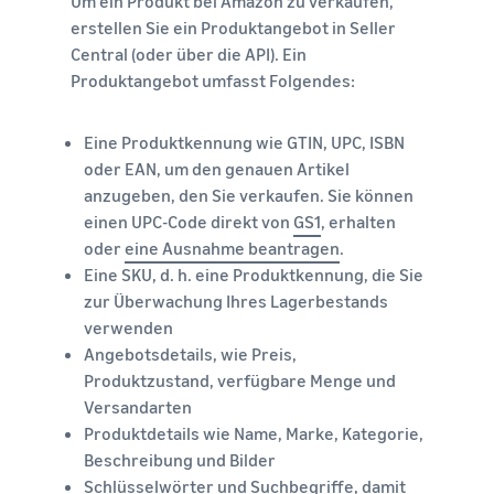
Um ein Produkt bei Amazon zu verkaufen,
erstellen Sie ein Produktangebot in Seller
Central (oder über die API). Ein
Produktangebot umfasst Folgendes:
Eine Produktkennung wie GTIN, UPC, ISBN
oder EAN, um den genauen Artikel
anzugeben, den Sie verkaufen. Sie können
einen UPC-Code direkt von
GS1
, erhalten
oder
eine Ausnahme beantragen
.
Eine SKU, d. h. eine Produktkennung, die Sie
zur Überwachung Ihres Lagerbestands
verwenden
Angebotsdetails, wie Preis,
Produktzustand, verfügbare Menge und
Versandarten
Produktdetails wie Name, Marke, Kategorie,
Beschreibung und Bilder
Schlüsselwörter und Suchbegriffe, damit