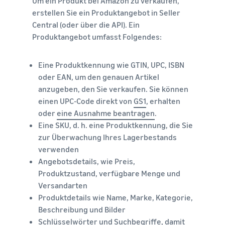
Um ein Produkt bei Amazon zu verkaufen,
erstellen Sie ein Produktangebot in Seller
Central (oder über die API). Ein
Produktangebot umfasst Folgendes:
Eine Produktkennung wie GTIN, UPC, ISBN
oder EAN, um den genauen Artikel
anzugeben, den Sie verkaufen. Sie können
einen UPC-Code direkt von
GS1
, erhalten
oder
eine Ausnahme beantragen
.
Eine SKU, d. h. eine Produktkennung, die Sie
zur Überwachung Ihres Lagerbestands
verwenden
Angebotsdetails, wie Preis,
Produktzustand, verfügbare Menge und
Versandarten
Produktdetails wie Name, Marke, Kategorie,
Beschreibung und Bilder
Schlüsselwörter und Suchbegriffe, damit