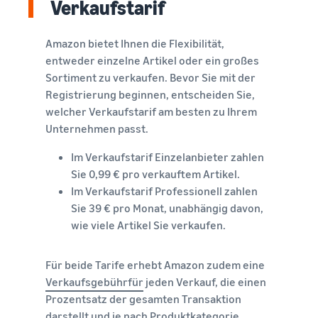
Verkaufstarif
verkauft
Erweitern Sie Ihre T-Shirt-
Amazon bietet Ihnen die Flexibilität,
Marke
entweder einzelne Artikel oder ein großes
Sortiment zu verkaufen. Bevor Sie mit der
Registrierung beginnen, entscheiden Sie,
welcher Verkaufstarif am besten zu Ihrem
Unternehmen passt.
Im Verkaufstarif Einzelanbieter zahlen
Sie 0,99 € pro verkauftem Artikel.
Im Verkaufstarif Professionell zahlen
Sie 39 € pro Monat, unabhängig davon,
wie viele Artikel Sie verkaufen.
Für beide Tarife erhebt Amazon zudem eine
Verkaufsgebührfür
jeden Verkauf, die einen
Prozentsatz der gesamten Transaktion
darstellt und je nach Produktkategorie