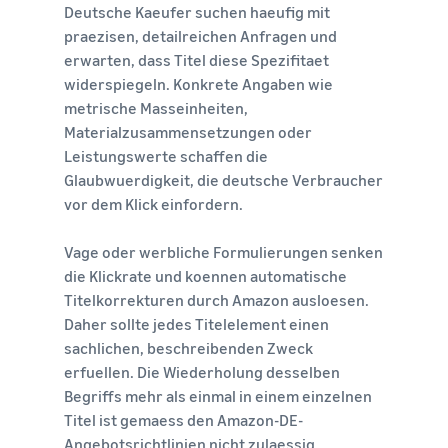
Deutsche Kaeufer suchen haeufig mit
praezisen, detailreichen Anfragen und
erwarten, dass Titel diese Spezifitaet
widerspiegeln. Konkrete Angaben wie
metrische Masseinheiten,
Materialzusammensetzungen oder
Leistungswerte schaffen die
Glaubwuerdigkeit, die deutsche Verbraucher
vor dem Klick einfordern.
Vage oder werbliche Formulierungen senken
die Klickrate und koennen automatische
Titelkorrekturen durch Amazon ausloesen.
Daher sollte jedes Titelelement einen
sachlichen, beschreibenden Zweck
erfuellen. Die Wiederholung desselben
Begriffs mehr als einmal in einem einzelnen
Titel ist gemaess den Amazon-DE-
Angebotsrichtlinien nicht zulaessig.