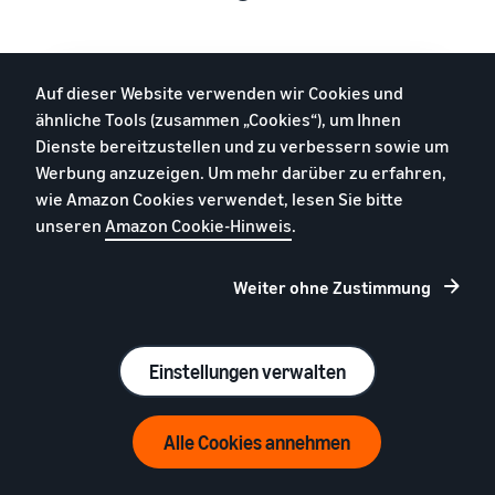
Auf dieser Website verwenden wir Cookies und
ähnliche Tools (zusammen „Cookies“), um Ihnen
Dienste bereitzustellen und zu verbessern sowie um
Werbung anzuzeigen. Um mehr darüber zu erfahren,
wie Amazon Cookies verwendet, lesen Sie bitte
unseren
Amazon Cookie-Hinweis
.
Weiter ohne Zustimmung
Einstellungen verwalten
Jetzt registrieren
Alle Cookies annehmen
Hemden
39 € (exkl. USt.) pro Monat + Verkaufsgebühren