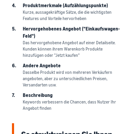
4.
Produktmerkmale (Aufzählungspunkte)
Kurze, aussagekräftige Sätze, die die wichtigsten
Features und Vorteile hervorheben
5.
Hervorgehobenes Angebot ("Einkaufswagen-
Feld")
Das hervorgehobene Angebot auf einer Detailseite.
Kunden können ihrem Warenkorb Produkte
hinzufügen oder "Jetzt kaufen"
6.
Andere Angebote
Dasselbe Produkt wird von mehreren Verkäufern
angeboten, aber zu unterschiedlichen Preisen,
Versandarten usw.
7.
Beschreibung
Keywords verbessern die Chancen, dass Nutzer Ihr
Angebot finden