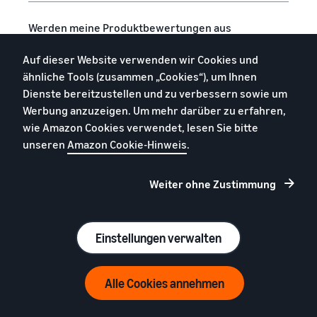
Werden meine Produktbewertungen aus
meinem Heimatstore in globale Amazon-
Auf dieser Website verwenden wir Cookies und
Stores übertragen?
ähnliche Tools (zusammen „Cookies“), um Ihnen
Dienste bereitzustellen und zu verbessern sowie um
Werbung anzuzeigen. Um mehr darüber zu erfahren,
wie Amazon Cookies verwendet, lesen Sie bitte
unseren
Amazon Cookie-Hinweis
.
Weiter ohne Zustimmung
Einstellungen verwalten
Alle Cookies annehmen
Machen Sie