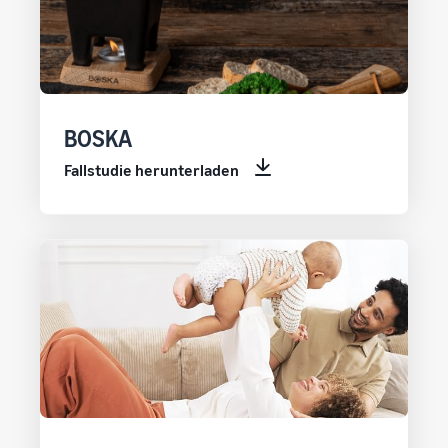
BOSKA
Fallstudie herunterladen