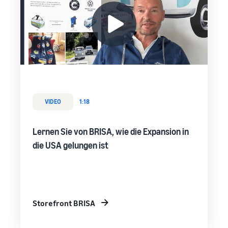
VIDEO
1:18
Lernen Sie von BRISA, wie die Expansion in
die USA gelungen ist
Storefront BRISA