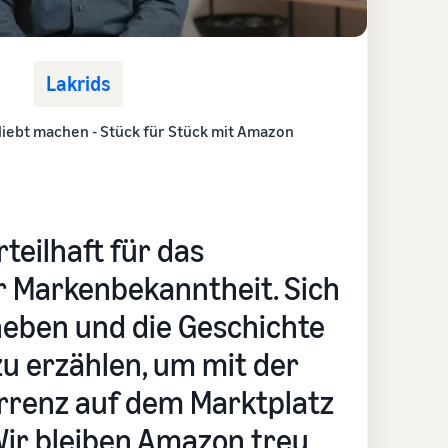
Lakrids
liebt machen - Stück für Stück mit Amazon
rteilhaft für das
 Markenbekanntheit. Sich
heben und die Geschichte
zu erzählen, um mit der
rrenz auf dem Marktplatz
Wir bleiben Amazon treu.