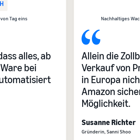
bH
von Tag eins
Nachhaltiges Wac
dass alles, ab
Allein die Zo
 Ware bei
Verkauf von P
utomatisiert
in Europa nich
Amazon sicher
Möglichkeit.
Susanne Richter
Gründerin, Sanni Shoo