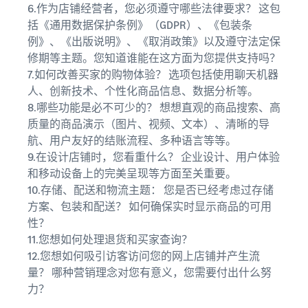
6.作为店铺经营者，您必须遵守哪些法律要求？ 这包
括《通用数据保护条例》（GDPR）、《包装条
例》、《出版说明》、《取消政策》以及遵守法定保
修期等主题。您知道谁能在这方面为您提供支持吗？
7.如何改善买家的购物体验？ 选项包括使用聊天机器
人、创新技术、个性化商品信息、数据分析等。
8.哪些功能是必不可少的？ 想想直观的商品搜索、高
质量的商品演示（图片、视频、文本）、清晰的导
航、用户友好的结账流程、多种语言等等。
9.在设计店铺时，您看重什么？ 企业设计、用户体验
和移动设备上的完美呈现等方面至关重要。
10.存储、配送和物流主题： 您是否已经考虑过存储
方案、包装和配送？ 如何确保实时显示商品的可用
性？
11.您想如何处理退货和买家查询？
12.您想如何吸引访客访问您的网上店铺并产生流
量？ 哪种营销理念对您有意义，您需要付出什么努
力？