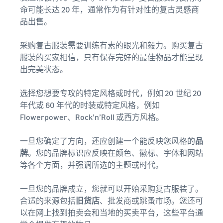
命可能长达 20 年，通常作为有针对性的复古灵感商
品出售。
采购复古服装需要训练有素的眼光和毅力。购买复古
服装的买家相信，只有保存完好的最佳物品才能呈现
出完美状态。
选择您想要专攻的特定风格或时代，例如 20 世纪 20
年代或 60 年代的时装或特定风格，例如
Flowerpower、Rock’n’Roll 或西方风格。
一旦您确定了方向，还应创建一个能反映您风格的
品
牌
。您的品牌标识应反映在颜色、徽标、字体和网站
等各个方面，并强调所选的主题或时代。
一旦您的品牌成立，您就可以开始采购复古服装了。
合适的来源包括
旧货店
、批发商或跳蚤市场。您还可
以在网上找到拍卖会和当地的买卖平台，这些平台通