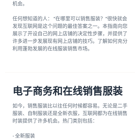
机会。
向全球买家销售耳机
任何想知道的人： “在哪里可以销售服装？“很快就会
如何在线销售 T 恤
发现互联网是这个问题的最佳答案之一。本指南向您
扩展您的 T 恤品牌
展示了开设自己的网上店铺的决定性步骤，并提供了
许多进一步发展现有网上店铺的技巧。了解如何充分
利用蓬勃发展的在线服装销售市场。
电子商务和在线销售服装
如今，销售服装比以往任何时候都容易。无论是二手
服装、自制服装还是全新衣服，互联网都为在线销售
时装提供了许多机会。热门类别包括：
- 全新服装