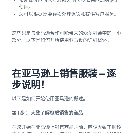
使用。
您可以根据需要轻松处理退货和提供客户服务。
这些只是与亚马逊合作可能带来的众多机会中的一小
部分。以下是
如何开始使用亚马逊的详细概述
。
在亚马逊上销售服装 — 逐
步说明！
以下是如何开始使用亚马逊的概述。
第 1 步： 大致了解您想销售的商品
在您开始在亚马逊上销售商品之前，应该大致了解该