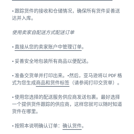
• 跟踪货件的接收和仓储情况，确保所有货件妥善送
达并入库。
使用卖家自配送方式配送订单
•
直接从您的卖家账户中管理订单
。
• 妥善安全地包装所有商品以便配送。
• 准备交货单并打印出来。•然后，亚马逊将以 PDF 格
式为您生成
商品和货件标签
（请参阅打印交货单）。
• 使用您选择的配送服务供应商发送包裹。最好选择
一个提供货件跟踪的供应商，这样您就可以随时知道
货件在哪里。
• 按照本说明确认订单：
确认货件
。