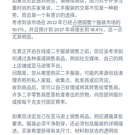
如果您对此感到熟悉，请继续阅读，因为对于许多注
重时尚的买家来说，二手服装的交易不仅是一种趋
势，而且是一个有意识的选择。
考虑到该市场在 2022 年已经
占德国整个服装市场的
10.1％，并且预计到 2027 年将增长到 18.4％
，这一点
尤其明显。
在真正开启在线或二手服装销售之前，您应该考虑如
何通过各种渠道销售商品，例如社交媒体、自己的网
上店铺或亚马逊等平台。
问题是，您从哪里购买二手服装。可能的来源包括清
理衣柜的私人家庭、收集点、批发商或旧货店。
收到商品后，您可以自己处理或将其转售给零售商。
许多二手零售商愿意检查寄出的货物，向您提供报价
或按每千克支付固定费率。
如果您决定自己在亚马逊上销售商品，则应遵循某些
要求。服装必须干净耐穿，还必须包括服装的详细描
述。买家希望获得有关尺寸、材料和状态的透明信