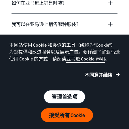
如何在亚马逊上销售时装？
我可以在亚马逊上销售哪种服装？
本网站使用 Cookie 和类似的工具（统称为“Cookie”）
如何在亚马逊上销售复古或二手服装？
为您提供和改进服务以及展示广告。要详细了解亚马逊
使用 Cookie 的方式，请阅读
亚马逊 Cookie 声明
。
如何在亚马逊上为我的服装设定价格？
不同意并继续
如何确保我的服装在亚马逊上成功销售？
管理首选项
当我在亚马逊上销售时装时，付款和配送
接受所有 Cookie
如何运作？