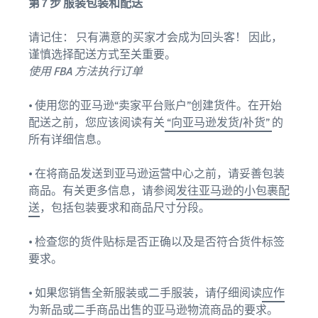
第 7 步 服装包装和配送
请记住： 只有满意的买家才会成为回头客！ 因此，
谨慎选择配送方式至关重要。
使用 FBA 方法执行订单
• 使用您的亚马逊“卖家平台账户”创建货件。在开始
配送之前，您应该阅读有关
“向亚马逊发货/补货”
的
所有详细信息。
• 在将商品发送到亚马逊运营中心之前，请妥善包装
商品。有关更多信息，请参阅
发往亚马逊的小包裹配
送
，包括包装要求和商品尺寸分段。
• 检查您的货件贴标是否正确以及是否符合货件标签
要求。
• 如果您销售全新服装或二手服装，请仔细阅读
应作
为新品或二手商品出售的亚马逊物流商品的要求
。