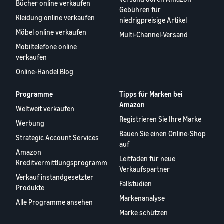
Bücher online verkaufen
Gebühren für
Kleidung online verkaufen
niedrigpreisige Artikel
Möbel online verkaufen
Multi-Channel-Versand
Mobiltelefone online
verkaufen
Online-Handel Blog
Programme
Tipps für Marken bei
Amazon
Weltweit verkaufen
Registrieren Sie Ihre Marke
Werbung
Bauen Sie einen Online-Shop
Strategic Account Services
auf
Amazon
Leitfaden für neue
Kreditvermittlungsprogramm
Verkaufspartner
Verkauf instandgesetzter
Fallstudien
Produkte
Markenanalyse
Alle Programme ansehen
Marke schützen