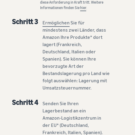
diese Anforderung in Kraft tritt. Weitere
Informationen finden Sie
hier
.
Schritt 3
Ermöglichen
Sie für
mindestens zwei Länder, dass
Amazon Ihre Produkte* dort
lagert (Frankreich,
Deutschland, Italien oder
Spanien). Sie können Ihre
bevorzugte Art der
Bestandslagerung pro Land wie
folgt auswählen: Lagerung mit
Umsatzsteuernummer.
Schritt 4
Senden Sie Ihren
Lagerbestand an ein
Amazon-Logistikzentrum in
der EU* (Deutschland,
Frankreich, Italien, Spanien).