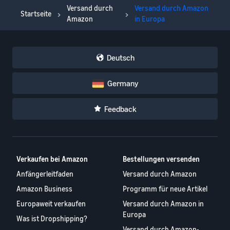
Versand durch
Versand durch Amazon
Startseite
Amazon
in Europa
Deutsch
Germany
Feedback
Verkaufen bei Amazon
Bestellungen versenden
Anfängerleitfaden
Versand durch Amazon
Amazon Business
Programm für neue Artikel
Europaweit verkaufen
Versand durch Amazon in
Europa
Was ist Dropshipping?
Versand durch Amazon-