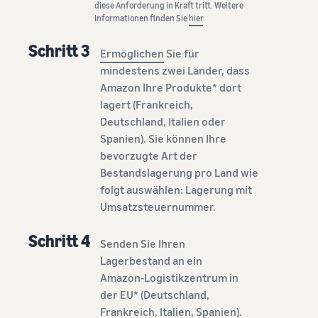
diese Anforderung in Kraft tritt. Weitere
Informationen finden Sie
hier
.
Schritt 3
Ermöglichen
Sie für
mindestens zwei Länder, dass
Amazon Ihre Produkte* dort
lagert (Frankreich,
Deutschland, Italien oder
Spanien). Sie können Ihre
bevorzugte Art der
Bestandslagerung pro Land wie
folgt auswählen: Lagerung mit
Umsatzsteuernummer.
Schritt 4
Senden Sie Ihren
Lagerbestand an ein
Amazon-Logistikzentrum in
der EU* (Deutschland,
Frankreich, Italien, Spanien).