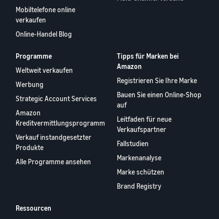
Mobiltelefone online
verkaufen
Online-Handel Blog
Programme
Tipps für Marken bei
Amazon
Weltweit verkaufen
Registrieren Sie Ihre Marke
Werbung
Bauen Sie einen Online-Shop
Strategic Account Services
auf
Amazon
Leitfaden für neue
Kreditvermittlungsprogramm
Verkaufspartner
Verkauf instandgesetzter
Fallstudien
Produkte
Markenanalyse
Alle Programme ansehen
Marke schützen
Brand Registry
Ressourcen