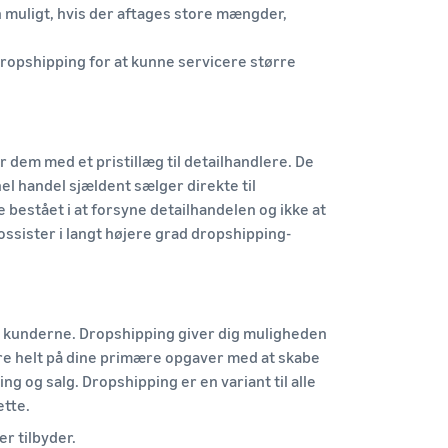
 muligt, hvis der aftages store mængder,
 dropshipping for at kunne servicere større
dem med et pristillæg til detailhandlere. De
 handel sjældent sælger direkte til
 bestået i at forsyne detailhandelen og ikke at
ossister i langt højere grad dropshipping-
il kunderne. Dropshipping giver dig muligheden
ere helt på dine primære opgaver med at skabe
g og salg. Dropshipping er en variant til alle
ette.
r tilbyder.