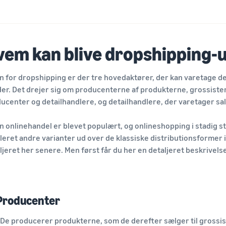
vem kan blive dropshipping-
n for dropshipping er der tre hovedaktører, der kan varetage del
er. Det drejer sig om producenterne af produkterne, grossister
ucenter og detailhandlere, og detailhandlere, der varetager sal
n onlinehandel er blevet populært, og onlineshopping i stadig 
leret andre varianter ud over de klassiske distributionsformer i
ljeret her senere. Men først får du her en detaljeret beskrivels
Producenter
De producerer produkterne, som de derefter sælger til grossist