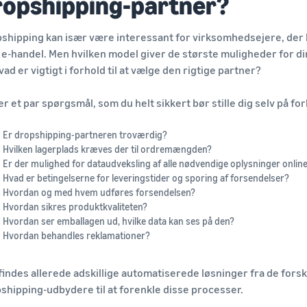
ropshipping-partner?
shipping kan især være interessant for virksomhedsejere, der 
e-handel. Men hvilken model giver de største muligheder for d
vad er vigtigt i forhold til at vælge den rigtige partner?
er et par spørgsmål, som du helt sikkert bør stille dig selv på fo
Er dropshipping-partneren troværdig?
Hvilken lagerplads kræves der til ordremængden?
Er der mulighed for dataudveksling af alle nødvendige oplysninger onlin
Hvad er betingelserne for leveringstider og sporing af forsendelser?
Hvordan og med hvem udføres forsendelsen?
Hvordan sikres produktkvaliteten?
Hvordan ser emballagen ud, hvilke data kan ses på den?
Hvordan behandles reklamationer?
findes allerede adskillige automatiserede løsninger fra de forsk
shipping-udbydere til at forenkle disse processer.