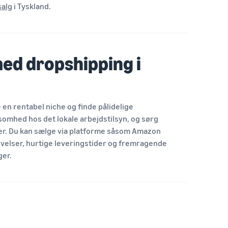
salg
i Tyskland.
ed dropshipping i
 en rentabel niche og finde pålidelige
ksomhed hos det lokale arbejdstilsyn, og sørg
er. Du kan sælge via platforme såsom Amazon
ivelser, hurtige leveringstider og fremragende
ger.