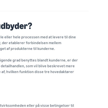
udbyder?
e eller hele processen med at levere til dine
, der etablerer forbindelsen mellem
get af produkterne til kunderne.
stigende grad benyttes blandt kunderne, er der
 detailhandlen, som vil blive beskrevet mere
e af, hvilken funktion disse tre hovedaktører
virksomheden eller på visse betingelser til