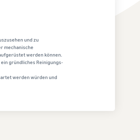
uszusehen und zu
der mechanische
aufgerüstet werden können.
 ein gründliches Reinigungs-
rwartet werden würden und