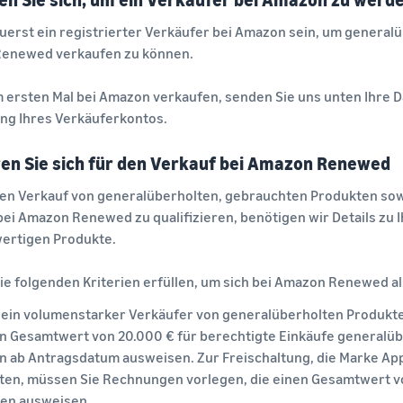
uerst ein registrierter Verkäufer bei Amazon sein, um genera
Renewed verkaufen zu können.
 ersten Mal bei Amazon verkaufen, senden Sie uns unten Ihre Da
ung Ihres Verkäuferkontos.
ren Sie sich für den Verkauf bei Amazon Renewed
den Verkauf von generalüberholten, gebrauchten Produkten sow
ei Amazon Renewed zu qualifizieren, benötigen wir Details zu 
ertigen Produkte.
ie folgenden Kriterien erfüllen, um sich bei Amazon Renewed als
d ein volumenstarker Verkäufer von generalüberholten Produkt
en Gesamtwert von 20.000 € für berechtigte Einkäufe generalüb
n ab Antragsdatum ausweisen. Zur Freischaltung, die Marke Ap
ten, müssen Sie Rechnungen vorlegen, die einen Gesamtwert vo
en ausweisen.