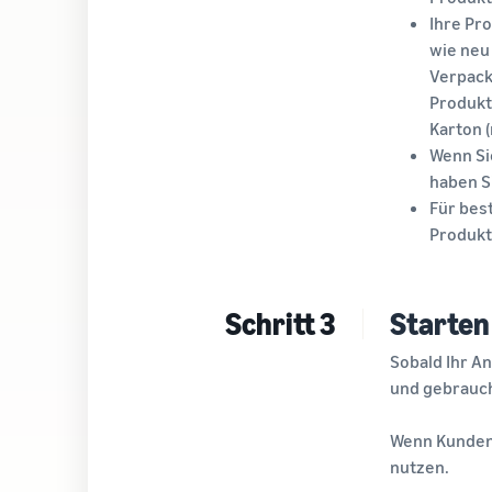
Ihre Pr
wie neu
Verpack
Produkt
Karton (
Wenn Si
haben S
Für bes
Produkt
Schritt 3
Starten
Sobald Ihr A
und gebrauch
Wenn Kunden 
nutzen.