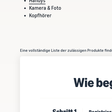
Handys
Kamera & Foto
Kopfhörer
Eine vollständige Liste der zulässigen Produkte fin
Wie be
Schritt 1
Registrier