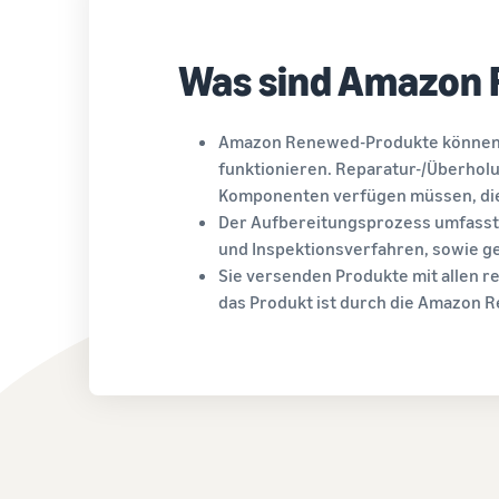
Was sind Amazon
Amazon Renewed-Produkte können r
funktionieren. Reparatur-/Überhol
Komponenten verfügen müssen, die
Der Aufbereitungsprozess umfasst i
und Inspektionsverfahren, sowie g
Sie versenden Produkte mit allen r
das Produkt ist durch die Amazon 