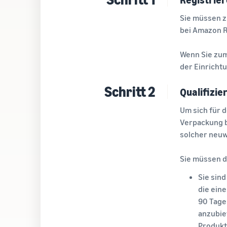
Sie müssen z
bei Amazon 
Wenn Sie zum
der Einricht
Schritt 2
Qualifizie
Um sich für 
Verpackung b
solcher neuw
Sie müssen d
Sie sin
die ein
90 Tage
anzubie
Produkt