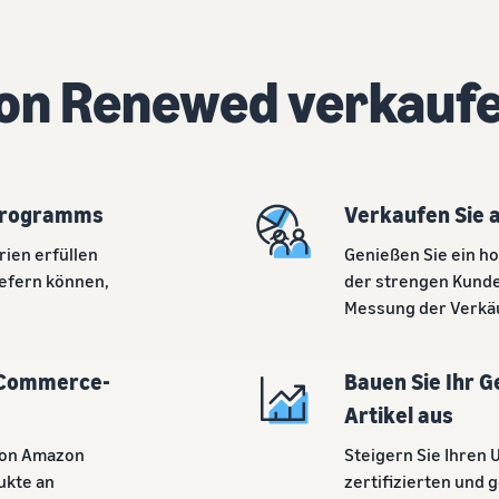
on Renewed verkauf
n Programms
Verkaufen Sie a
rien erfüllen
Genießen Sie ein 
efern können,
der strengen Kunde
Messung der Verkäu
E-Commerce-
Bauen Sie Ihr G
Artikel aus
 von Amazon
Steigern Sie Ihren
ukte an
zertifizierten und