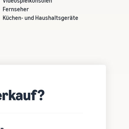
Videospielkonsolen
Fernseher
Küchen- und Haushaltsgeräte
erkauf?
en