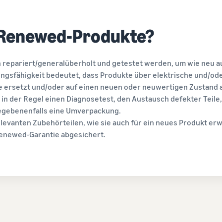
 Renewed-Produkte?
epariert/generalüberholt und getestet werden, um wie neu a
ungsfähigkeit bedeutet, dass Produkte über elektrische und/o
 ersetzt und/oder auf einen neuen oder neuwertigen Zustand 
n der Regel einen Diagnosetest, den Austausch defekter Teile,
egebenenfalls eine Umverpackung.
elevanten Zubehörteilen, wie sie auch für ein neues Produkt e
Renewed-Garantie abgesichert.