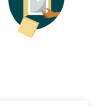
Wie man Kopfhörer online verkauft
Verkaufen Sie Kopfhörer an Kunden weltweit
Wie man T-Shirts online verkauft
Erweitern Sie Ihre T-Shirt-Marke