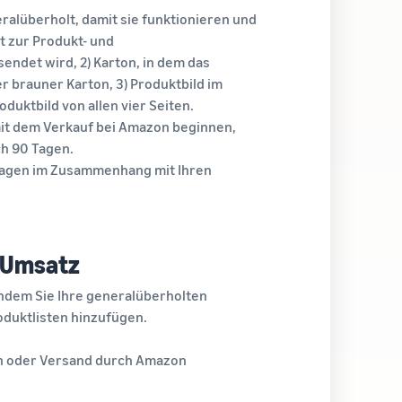
alüberholt, damit sie funktionieren und
t zur Produkt- und
endet wird, 2) Karton, in dem das
r brauner Karton, 3) Produktbild im
duktbild von allen vier Seiten.
mit dem Verkauf bei Amazon beginnen,
ch 90 Tagen.
lagen im Zusammenhang mit Ihren
n Umsatz
indem Sie Ihre generalüberholten
duktlisten hinzufügen.
en oder Versand durch Amazon