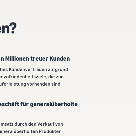
en?
n Millionen treuer Kunden
hohes Kundenvertrauen aufgrund
nzufriedenheitsziele, die zur
ferleistung vorhanden sind
eschäft für generalüberholte
 Umsatz durch den Verkauf von
 generalüberholten Produkten