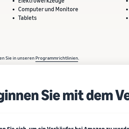
Elektrowerkzeuge
Computer und Monitore
Tablets
den Sie in unseren
Programmrichtlinien
.
ginnen Sie mit dem V
en Sie sich, um ein Verkäufer bei Amazon zu werd