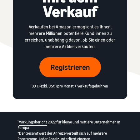
Verkauf
Verkaufen bei Amazon ermöglicht es Ihnen,
mehrere Millionen potentielle Kund:innen zu
erreichen, unabhängig davon, ob Sie einen oder
mehrere Artikel verkaufen.
Registrieren
39 € (exkl. USt.) pro Monat + Verkaufsgebühren
1
Wirkungsbericht
2022 für kleine und mittlere Unternehmen in
Europa
*Der Gesamtwert der Anreize verteilt sich auf mehrere
Programme. Jeder Anreiz unterliegt eigenen