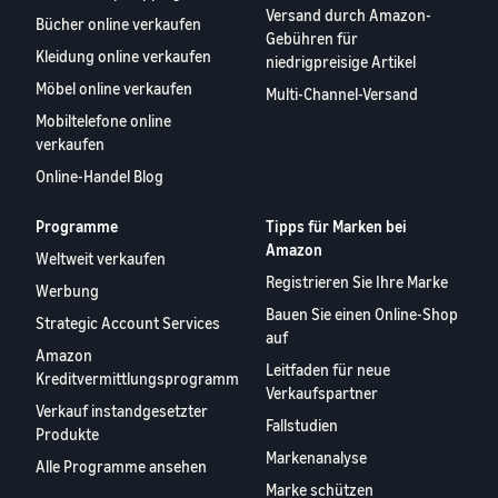
Versand durch Amazon-
Bücher online verkaufen
Gebühren für
Kleidung online verkaufen
niedrigpreisige Artikel
Möbel online verkaufen
Multi-Channel-Versand
Mobiltelefone online
verkaufen
Online-Handel Blog
Programme
Tipps für Marken bei
Amazon
Weltweit verkaufen
Registrieren Sie Ihre Marke
Werbung
Bauen Sie einen Online-Shop
Strategic Account Services
auf
Amazon
Leitfaden für neue
Kreditvermittlungsprogramm
Verkaufspartner
Verkauf instandgesetzter
Fallstudien
Produkte
Markenanalyse
Alle Programme ansehen
Marke schützen