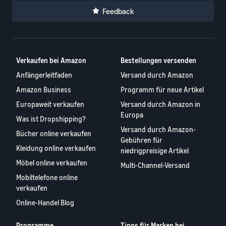
Feedback
Verkaufen bei Amazon
Bestellungen versenden
Anfängerleitfaden
Versand durch Amazon
Amazon Business
Programm für neue Artikel
Europaweit verkaufen
Versand durch Amazon in
Europa
Was ist Dropshipping?
Versand durch Amazon-
Bücher online verkaufen
Gebühren für
Kleidung online verkaufen
niedrigpreisige Artikel
Möbel online verkaufen
Multi-Channel-Versand
Mobiltelefone online
verkaufen
Online-Handel Blog
Programme
Tipps für Marken bei