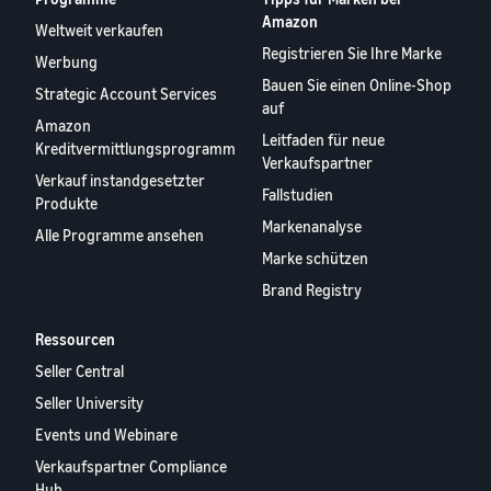
Amazon
Weltweit verkaufen
Registrieren Sie Ihre Marke
Werbung
Bauen Sie einen Online-Shop
Strategic Account Services
auf
Amazon
Leitfaden für neue
Kreditvermittlungsprogramm
Verkaufspartner
Verkauf instandgesetzter
Fallstudien
Produkte
Markenanalyse
Alle Programme ansehen
Marke schützen
Brand Registry
Ressourcen
Seller Central
Seller University
Events und Webinare
Verkaufspartner Compliance
Hub