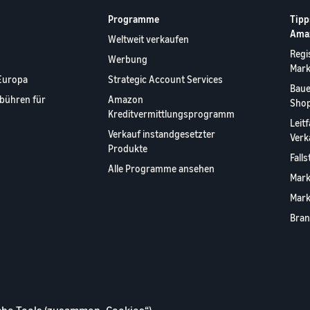
Programme
Tipp
Ama
Weltweit verkaufen
Regi
Werbung
Mar
Europa
Strategic Account Services
Baue
bühren für
Amazon
Shop
Kreditvermittlungsprogramm
Leit
Verkauf instandgesetzter
Verk
Produkte
Fall
Alle Programme ansehen
Mark
Mark
Bran