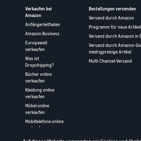
Verkaufen bei
Bestellungen versenden
Amazon
Versand durch Amazon
Anfängerleitfaden
Programm für neue Artikel
Amazon Business
Versand durch Amazon in 
Europaweit
Versand durch Amazon-Ge
verkaufen
niedrigpreisige Artikel
Was ist
Multi-Channel-Versand
Dropshipping?
Bücher online
verkaufen
Kleidung online
verkaufen
Möbel online
verkaufen
Mobiltelefone online
verkaufen
Online-Handel Blog