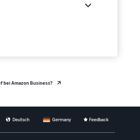
uf bei Amazon Business?
Deutsch
Germany
Feedback