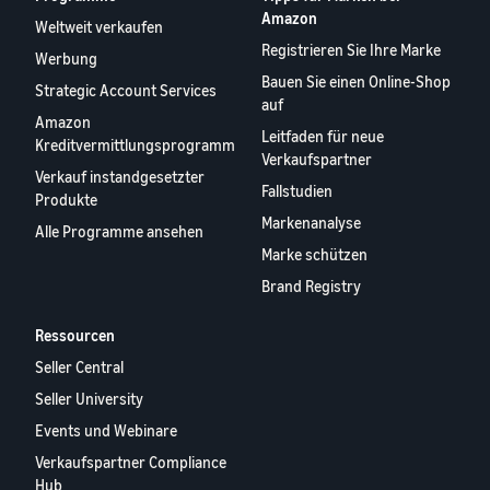
Amazon
Weltweit verkaufen
Registrieren Sie Ihre Marke
Werbung
Bauen Sie einen Online-Shop
Strategic Account Services
auf
Amazon
Leitfaden für neue
Kreditvermittlungsprogramm
Verkaufspartner
Verkauf instandgesetzter
Fallstudien
Produkte
Markenanalyse
Alle Programme ansehen
Marke schützen
Brand Registry
Ressourcen
Seller Central
Seller University
Events und Webinare
Verkaufspartner Compliance
Hub