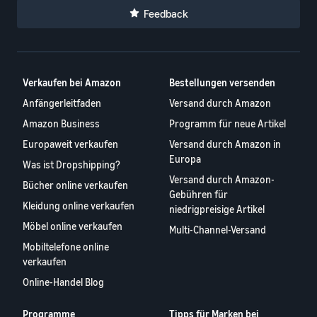
Feedback
Verkaufen bei Amazon
Bestellungen versenden
Anfängerleitfaden
Versand durch Amazon
Amazon Business
Programm für neue Artikel
Europaweit verkaufen
Versand durch Amazon in
Europa
Was ist Dropshipping?
Versand durch Amazon-
Bücher online verkaufen
Gebühren für
Kleidung online verkaufen
niedrigpreisige Artikel
Möbel online verkaufen
Multi-Channel-Versand
Mobiltelefone online
verkaufen
Online-Handel Blog
Programme
Tipps für Marken bei