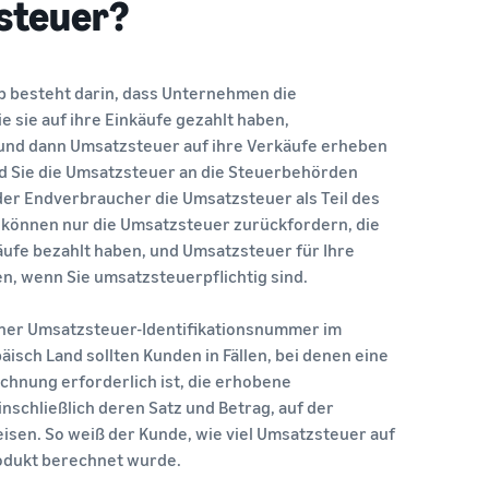
steuer?
p besteht darin, dass Unternehmen die
e sie auf ihre Einkäufe gezahlt haben,
und dann Umsatzsteuer auf ihre Verkäufe erheben
 Sie die Umsatzsteuer an die Steuerbehörden
der Endverbraucher die Umsatzsteuer als Teil des
e können nur die Umsatzsteuer zurückfordern, die
käufe bezahlt haben, und Umsatzsteuer für Ihre
n, wenn Sie umsatzsteuerpflichtig sind.
iner Umsatzsteuer-Identifikationsnummer im
äisch Land sollten Kunden in Fällen, bei denen eine
hnung erforderlich ist, die erhobene
nschließlich deren Satz und Betrag, auf der
sen. So weiß der Kunde, wie viel Umsatzsteuer auf
odukt berechnet wurde.