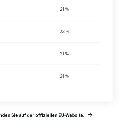
21 %
23 %
21 %
21 %
en Sie auf der offiziellen EU-Website.