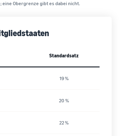
; eine Obergrenze gibt es dabei nicht.
tgliedstaaten
Standardsatz
19 %
20 %
22 %