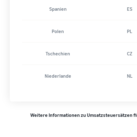
Spanien
ES
Polen
PL
Tschechien
CZ
Niederlande
NL
Weitere Informationen zu Umsatzsteuersätzen find