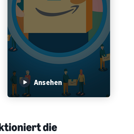
Ansehen
ktioniert die