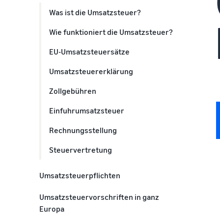
Was ist die Umsatzsteuer?
Wie funktioniert die Umsatzsteuer?
EU-Umsatzsteuersätze
Umsatzsteuererklärung
Zollgebühren
Einfuhrumsatzsteuer
Rechnungsstellung
Steuervertretung
Umsatzsteuerpflichten
Benötige ich eine Umsatzsteuer-
Umsatzsteuervorschriften in ganz
Identifikationsnummer?
Europa