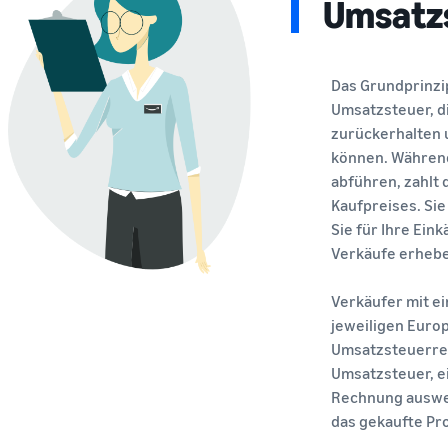
Umsatz
Das Grundprinzi
Umsatzsteuer, di
zurückerhalten 
können. Während
abführen, zahlt 
Kaufpreises. Si
Sie für Ihre Ein
Verkäufe erhebe
Verkäufer mit e
jeweiligen Europ
Umsatzsteuerrec
Umsatzsteuer, ei
Rechnung auswei
das gekaufte Pr