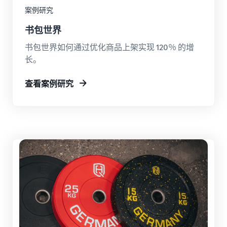
向全球买家销售耳机
案例研究
书包世界
如何在线销售 T 恤
扩展您的 T 恤品牌
书包世界如何通过优化商品上架实现 120％ 的增
长。
查看案例研究