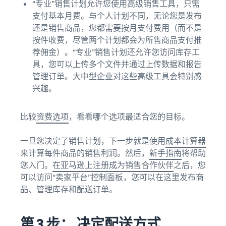
“专业”销售计划允许您使用高级销售工具，只需
支付基本月费。与个人计划不同，无论您是发布
还是销售商品，您都需要按月支付费用（而不是
按件收费，尽管两个计划都会为所售商品支付推
荐佣金）。“专业”销售计划还允许您访问库存工
具，您可以上传多个文件并通过上传数据和报告
管理订单。大中型企业对这些高级工具会特别感
兴趣。
比较
资费选项
，看看哪个选项最适合您的目标。
一旦您决定了销售计划，下一步就是使用
成本计算器
来计算每件商品的销售利润。然后，
新手指南
将帮助
您入门。
在亚马逊上注册成为销售合作伙伴
之后，您
可以访问“卖家平台”控制面板，您可以在这里发布商
品、管理库存和配送订单。
第 3 步： 决定配送方式