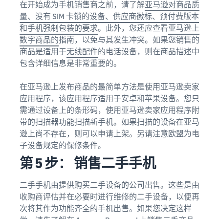
在开始成为手机销售商之前，请了解
亚马逊对商品质
量、没有 SIM 卡锁的设备、供应商徽标、预付费版本
和手机强制包装的要求
。此外，您还应查看
亚马逊上
数字商品的
指南，以免与其发生冲突。如果您销售的
商品是适用于
无线配件
的电话设备，则在商品描述中
包含详细信息是非常重要的。
在亚马逊上发布商品的最简单方法是使用亚马逊卖家
应用程序，该应用程序适用于安卓和苹果设备。您只
需通过设备上的条形码，使用亚马逊卖家应用程序附
带的扫描器功能扫描新手机。如果扫描的设备在亚马
逊上尚不存在，则可以申请上架。另请注意欧盟为电
子设备规定的保修条件。
第 5 步： 销售二手手机
二手手机由提供购买二手设备的公司出售。这些是由
收购商评估并在必要时进行维修的二手设备，以便再
次将其作为功能齐全的手机出售。如果您决定这样