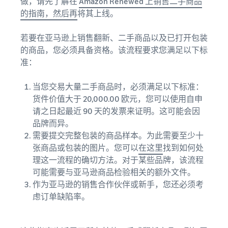
做，请先了解在
Amazon Renewed 上销售二手商品
的指南，然后再
将其上线。
若要在亚马逊上销售翻新、二手商品以及已打开包装
的商品，您必须具备资格。该流程要求您满足以下标
准：
当您交易大量二手商品时，必须满足以下标准：
货件价值大于 20,000.00 欧元，您可以使用自申
请之日起最近 90 天的发票来证明。这可能会因
品牌而异。
需要提交完整包装的商品样本。为此需要至少十
张商品或包装的图片。您可以
在这里
找到如何处
理这一流程的确切方法。对于某些品牌，该流程
可能需要与亚马逊商品检验相关的额外文件。
作为亚马逊的销售合作伙伴或新手，您还必须考
虑订单缺陷率。