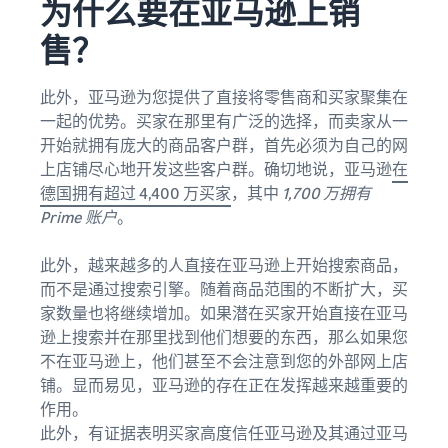
为什么要在亚马逊上销
售？
此外，亚马逊为您提供了直接将零售商和买家聚集在
一起的优势。买家在那里有广泛的选择，而卖家从一
开始就拥有庞大的商品客户群，首先必须为自己的网
上店铺尽心地开发这些客户群。确切地说，亚马逊
在
德国拥有超过 4,400 万买家
，其中
1,700 万拥有
Prime 账户
。
此外，越来越多的人直接在亚马逊上开始搜索商品，
而不是通过搜索引擎。随着商品范围的不断扩大，买
家数量也将继续增加。如果潜在买家开始直接在亚马
逊上搜索并在那里找到他们想要的东西，那么如果您
不在亚马逊上，他们甚至不会注意到您的外部网上店
铺。显而易见，亚马逊的存在正在发挥越来越重要的
作用。
此外，有证据表明买家高度信任亚马逊及其通过亚马