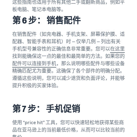
这些指南也适用于所有其他二手或翻新商品，例如平
板电脑、笔记本电脑等。
第 6 步： 销售配件
在销售配件（如充电器、手机支架、屏幕保护膜、适
配器、智能手表和耳机）时 — 仅举几例 — 列出有关
手机型号兼容性的正确信息非常重要。您可以
在这里
找到能确保这一点的最佳和最简单的方法。如果您的
配件可以连接到手机
，那么说明哪些配件与哪些设备
精确匹配尤为重要。这确保了各个部件的明确分配。
遵循这些说明，您可以减少退货和负面评论，并能够
提升积极的买家体验。
第 7 步： 手机促销
使用 “price hit” 工具，您可以快速轻松地获得某些商
品在亚马逊上的当前最低价格，从而可以比较当前的
售价。