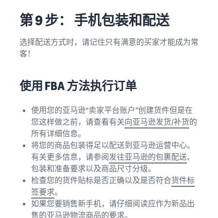
第 9 步： 手机包装和配送
选择配送方式时，请记住只有满意的买家才能成为常
客！
使用 FBA 方法执行订单
使用您的亚马逊“卖家平台账户”创建货件但是在
您这样做之前，请查看有关
向亚马逊发货/补货
的
所有详细信息。
将您的商品包装得足以配送到亚马逊运营中心。
有关更多信息，请参阅
发往亚马逊的包裹配送
、
包装和准备要求以及商品尺寸分级。
检查您的货件贴标是否正确以及是否符合
货件标
签要求
。
如果您要销售新手机，请仔细阅读应作为新品出
售的
亚马逊物流商品的要求
。