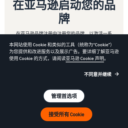
在亚马逊启动您的品
牌
在亚马逊品牌注册中注册您的品牌，以激活一系
列品牌建设和品牌保护工具。
本网站使用 Cookie 和类似的工具（统称为“Cookie”）
为您提供和改进服务以及展示广告。要详细了解亚马逊
使用 Cookie 的方式，请阅读
亚马逊 Cookie 声明
。
注册您的品牌
不同意并继续
1 亚马逊内部数据
管理首选项
2 亚马逊内部数据，2024 年 8 月。
3 2024 年亚马逊品牌保护报告
接受所有 Cookie
中文