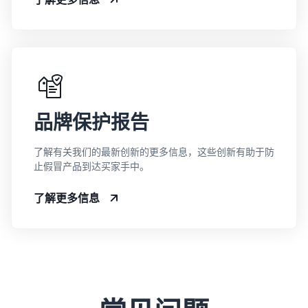
品牌保护报告
了解有关我们的最新创新的更多信息，这些创新有助于防
止假冒产品到达买家手中。
了解更多信息