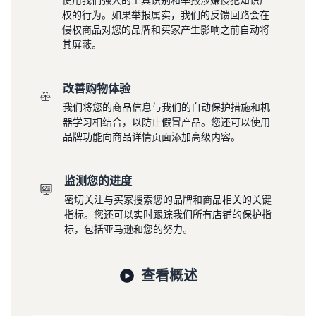
向全球买家销售耳机
权的行为。如果举报属实，我们的反馈回路会在
侵权商品对您的品牌和买家产生影响之前自动将
其屏蔽。
如何在线销售 T 恤
扩展您的 T 恤品牌
改善购物体验
我们将您的商品信息与我们的自动保护措施和机
器学习相结合，以防止假冒产品。您还可以使用
品牌功能向商品详情页面添加高级内容。
监测您的进度
密切关注与买家搜索您的品牌和商品相关的关键
指标。您还可以实时跟踪我们所有店铺的保护指
标，包括亚马逊和您的努力。
查看概述