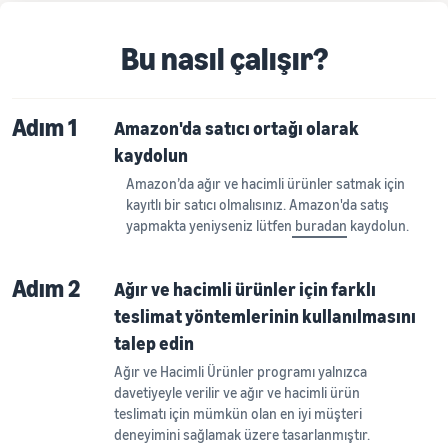
Bu nasıl çalışır?
Adım 1
Amazon'da satıcı ortağı olarak
kaydolun
Amazon’da ağır ve hacimli ürünler satmak için
kayıtlı bir satıcı olmalısınız. Amazon'da satış
yapmakta yeniyseniz lütfen
buradan
kaydolun.
Adım 2
Ağır ve hacimli ürünler için farklı
teslimat yöntemlerinin kullanılmasını
talep edin
Ağır ve Hacimli Ürünler programı yalnızca
davetiyeyle verilir ve ağır ve hacimli ürün
teslimatı için mümkün olan en iyi müşteri
deneyimini sağlamak üzere tasarlanmıştır.