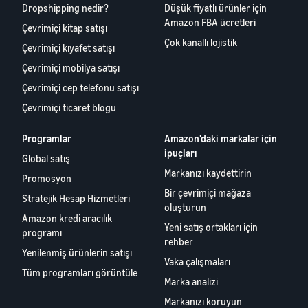
Dropshipping nedir?
Düşük fiyatlı ürünler için
Amazon FBA ücretleri
Çevrimiçi kitap satışı
Çok kanallı lojistik
Çevrimiçi kıyafet satışı
Çevrimiçi mobilya satışı
Çevrimiçi cep telefonu satışı
Çevrimiçi ticaret blogu
Programlar
Amazon'daki markalar için
ipuçları
Global satış
Markanızı kaydettirin
Promosyon
Bir çevrimiçi mağaza
Stratejik Hesap Hizmetleri
oluşturun
Amazon kredi aracılık
Yeni satış ortakları için
programı
rehber
Yenilenmiş ürünlerin satışı
Vaka çalışmaları
Tüm programları görüntüle
Marka analizi
Markanızı koruyun