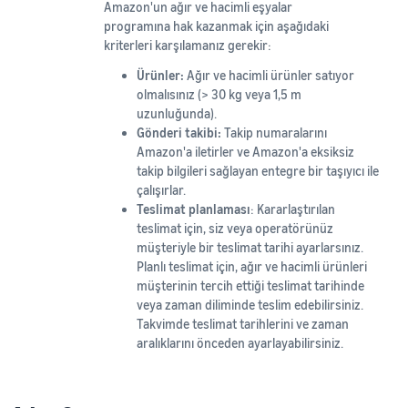
Amazon'un ağır ve hacimli eşyalar
programına hak kazanmak için aşağıdaki
kriterleri karşılamanız gerekir:
Ürünler:
Ağır ve hacimli ürünler satıyor
olmalısınız (> 30 kg veya 1,5 m
uzunluğunda).
Gönderi takibi:
Takip numaralarını
Amazon'a iletirler ve Amazon'a eksiksiz
takip bilgileri sağlayan entegre bir taşıyıcı ile
çalışırlar.
Teslimat planlaması
: Kararlaştırılan
teslimat için, siz veya operatörünüz
müşteriyle bir teslimat tarihi ayarlarsınız.
Planlı teslimat için, ağır ve hacimli ürünleri
müşterinin tercih ettiği teslimat tarihinde
veya zaman diliminde teslim edebilirsiniz.
Takvimde teslimat tarihlerini ve zaman
aralıklarını önceden ayarlayabilirsiniz.