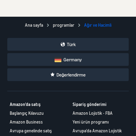
Ana sayfa
programlar
Ağır ve Hacimli
Türk
Germany
Değerlendirme
Amazon'da satış
Sipariş gönderimi
Başlangıç Kılavuzu
Amazon Lojistik - FBA
Amazon Business
Yeni ürün programı
Avrupa genelinde satış
Avrupa'da Amazon Lojistik