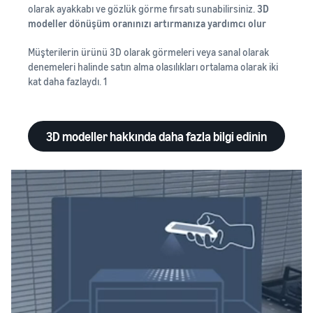
olarak ayakkabı ve gözlük görme fırsatı sunabilirsiniz.
3D
modeller dönüşüm oranınızı artırmanıza yardımcı olur
Müşterilerin ürünü 3D olarak görmeleri veya sanal olarak
denemeleri halinde satın alma olasılıkları ortalama olarak iki
kat daha fazlaydı. 1
3D modeller hakkında daha fazla bilgi edinin