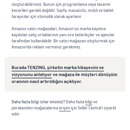
oluşturabilirsiniz. Bunun için programlama veya tasarım
becerileri gerekli değildir. Sayfa, masaüstü, mobil ve tablet
tarayıcılar için otomatik olarak ayarlanır.
Amazon satıcı mağazaları, Amazon'un marka kaydına
kaydolan satış ortaklarının yanı sıra tedarikçiler ve ajanslar
tarafından kullanılabilir. Bir satıcı mağazası oluşturmak için
Amazon'da reklam vermeniz gerekmez.
Burada TENZING, şirketin marka hikayesini ve
vizyonunu anlatıyor
ve mağaza ile müşteri dönüşüm
oranının nasıl artırıldığını açıklıyor.
Daha fazla bilgi ister misiniz?
Daha fazla
bilgi
ve
perakendeci mağazalarına
erişim
için Seller Central'ı ziyaret
edin.