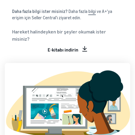
Daha fazla bilgi ister misiniz?
Daha fazla
bilgi
ve A+'ya
erişim için Seller Central’ı ziyaret edin.
Hareket halindeyken bir şeyler okumak ister
misiniz?
E-kitabı indirin