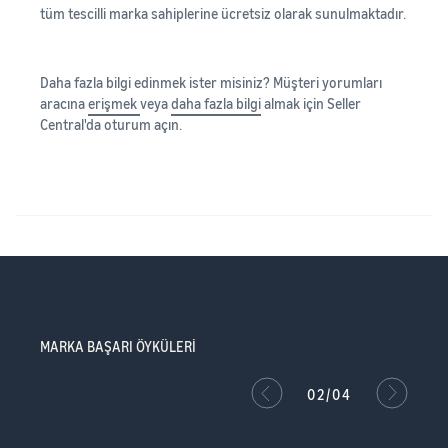
tüm tescilli marka sahiplerine ücretsiz olarak sunulmaktadır.
Daha fazla bilgi edinmek ister misiniz? Müşteri yorumları
aracına
erişmek
veya
daha fazla bilgi
almak için Seller
Central'da oturum açın.
MARKA BAŞARI ÖYKÜLERİ
02/04