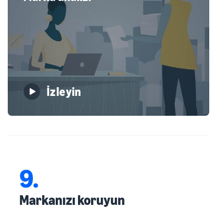
İzleyin
9.
Markanızı koruyun