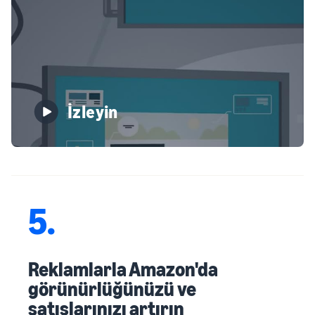
İzleyin
5.
Reklamlarla Amazon'da
görünürlüğünüzü ve
satışlarınızı artırın