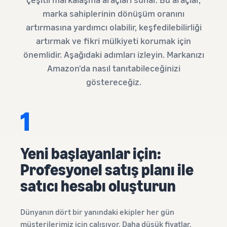
marka sahiplerinin dönüşüm oranını
artırmasına yardımcı olabilir, keşfedilebilirliği
artırmak ve fikri mülkiyeti korumak için
önemlidir. Aşağıdaki adımları izleyin. Markanızı
Amazon'da nasıl tanıtabileceğinizi
göstereceğiz.
1
Yeni başlayanlar için:
Profesyonel satış planı ile
satıcı hesabı oluşturun
Dünyanın dört bir yanındaki ekipler her gün
müşterilerimiz için çalışıyor. Daha düşük fiyatlar,