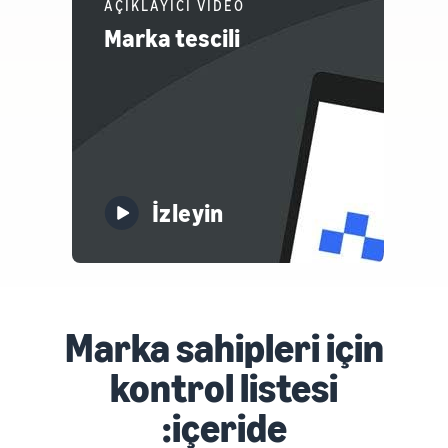
AÇIKLAYICI VİDEO
Marka tescili
İzleyin
Marka sahipleri için
kontrol listesi
:içeride