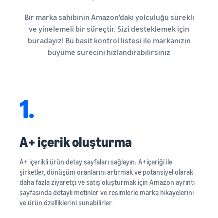
Bir marka sahibinin Amazon'daki yolculuğu sürekli
ve yinelemeli bir süreçtir. Sizi desteklemek için
buradayız! Bu basit kontrol listesi ile markanızın
büyüme sürecini hızlandırabilirsiniz
1.
A+ içerik oluşturma
A+ içerikli ürün detay sayfaları sağlayın: A+içeriği ile
şirketler, dönüşüm oranlarını artırmak ve potansiyel olarak
daha fazla ziyaretçi ve satış oluşturmak için Amazon ayrıntı
sayfasında detaylı metinler ve resimlerle marka hikayelerini
ve ürün özelliklerini sunabilirler.