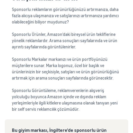
Sponsorlu reklamların görünürlüğünüzü artırmanıza, daha
fazla alıcıya ulaşmanıza ve satışlarınızı artırmanıza yardımcı
olabileceğini biliyor muydunuz?
Sponsorlu Ürünler, Amazon'daki bireysel ürün tekliflerine
yönelik reklamlardır. Arama sonuçları sayfalarında ve ürün
ayrıntı sayfalarında görüntülenirler.
Sponsorlu Markalar markanızı ve ürün portföyünüzü
müşterilere sunar. Marka logonuz, özel bir başlık ve
ürünlerinizin bir seçkisiyle, satışları ve ürün görünürlüğünü
artırmak için arama sonuçları sayfalarında görünecektir.
Sponsorlu Görüntüleme, reklamverenlerin alışveriş
yolculuğu boyunca Amazon içinde ve dışında reklam
yerleşimleriyle ilgili kitlelere ulaşmasına olanak tanıyan yeni
bir self servis reklamcılık çözümüdür.
Bu giyim markası,
İngiltere'de sponsorlu ürün