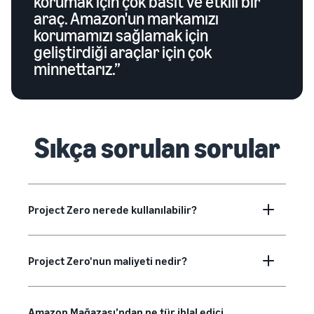
korumak için çok basit ve etkili bir
araç. Amazon'un markamızı
korumamızı sağlamak için
geliştirdiği araçlar için çok
minnettarız.”
Sıkça sorulan sorular
Project Zero nerede kullanılabilir?
Project Zero'nun maliyeti nedir?
Amazon Mağazası’ndan ne tür ihlal edici