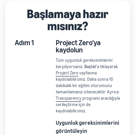
Başlamaya hazır
mısınız?
Adım 1
Project Zero’ya
kaydolun
Tüm uygunluk gereksinimlerini
karşılıyorsanız,
Başlat
'a tıklayarak
Project Zero
sayfasına
kaydolabilirsiniz. Daha sonra 10
dakikalık bir eğitim oturumunu
tamamlamanız istenecektir. Ayrıca
Transparency
programı aracılığıyla
serileştirme için de
kaydolabilirsiniz.
Uygunluk gereksinimlerini
görüntüleyin