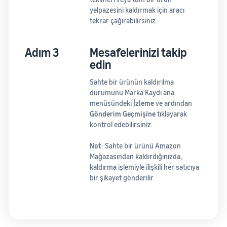
yelpazesini kaldırmak için aracı
tekrar çağırabilirsiniz.
Adım 3
Mesafelerinizi takip
edin
Sahte bir ürünün kaldırılma
durumunu Marka Kaydı ana
menüsündeki
İzleme
ve ardından
Gönderim Geçmişine
tıklayarak
kontrol edebilirsiniz.
Not
: Sahte bir ürünü Amazon
Mağazasından kaldırdığınızda,
kaldırma işlemiyle ilişkili her satıcıya
bir şikayet gönderilir.