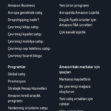
Amazon Business
Yeni ürün programı
Avrupa genelinde satış
Avrupa'da Amazon Lojistik
Dropshipping nedir?
Düşük fiyatlı ürünler için
Amazon FBA ücretleri
Çevrimiçi kitap satışı
Çok kanallı lojistik
Çevrimiçi kıyafet satışı
Çevrimiçi mobilya satışı
Çevrimiçi cep telefonu satışı
Çevrimiçi ticaret blogu
Programlar
Amazon'daki markalar için
ipuçları
Global satış
Markanızı kaydettirin
Promosyon
Bir çevrimiçi mağaza
Stratejik Hesap Hizmetleri
oluşturun
Amazon kredi aracılık
Yeni satış ortakları için
programı
rehber
Yenilenmiş ürünlerin satışı