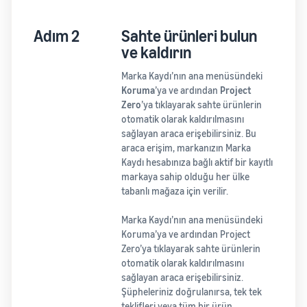
Adım 2
Sahte ürünleri bulun
ve kaldırın
Marka Kaydı’nın ana menüsündeki
Koruma
’ya ve ardından
Project
Zero
’ya tıklayarak sahte ürünlerin
otomatik olarak kaldırılmasını
sağlayan araca erişebilirsiniz. Bu
araca erişim, markanızın Marka
Kaydı hesabınıza bağlı aktif bir kayıtlı
markaya sahip olduğu her ülke
tabanlı mağaza için verilir.
Marka Kaydı’nın ana menüsündeki
Koruma’ya ve ardından Project
Zero’ya tıklayarak sahte ürünlerin
otomatik olarak kaldırılmasını
sağlayan araca erişebilirsiniz.
Şüpheleriniz doğrulanırsa, tek tek
teklifleri veya tüm bir ürün