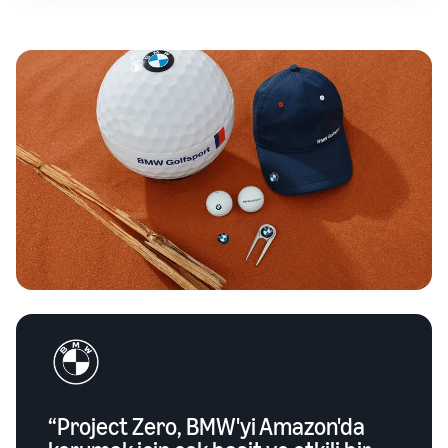
“Project Zero, BMW'yi Amazon'da