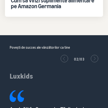
Cum să vinzi suplimente alimentare
pe Amazon Germania
Povești de succes ale vânzătorilor ca tine
02/03
Luxkids