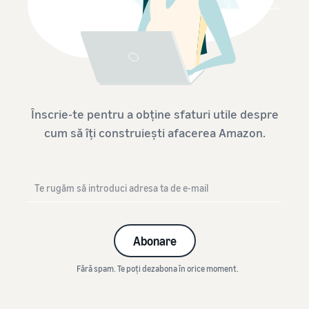
Înscrie-te pentru a obține sfaturi utile despre
cum să îți construiești afacerea Amazon.
Abonare
Fără spam. Te poți dezabona în orice moment.