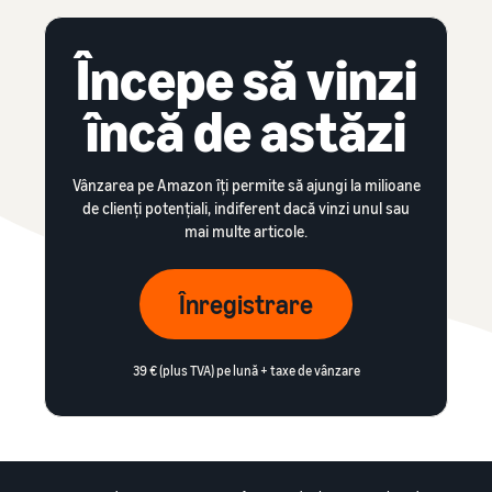
Începe să vinzi
încă de astăzi
Vânzarea pe Amazon îți permite să ajungi la milioane
de clienți potențiali, indiferent dacă vinzi unul sau
mai multe articole.
Înregistrare
39 € (plus TVA) pe lună + taxe de vânzare