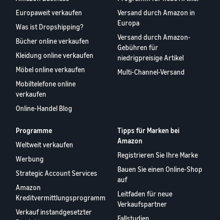
Europaweit verkaufen
Versand durch Amazon in
Europa
Was ist Dropshipping?
Versand durch Amazon-
Bücher online verkaufen
Gebühren für
Kleidung online verkaufen
niedrigpreisige Artikel
Möbel online verkaufen
Multi-Channel-Versand
Mobiltelefone online
verkaufen
Online-Handel Blog
Programme
Tipps für Marken bei
Amazon
Weltweit verkaufen
Registrieren Sie Ihre Marke
Werbung
Bauen Sie einen Online-Shop
Strategic Account Services
auf
Amazon
Leitfaden für neue
Kreditvermittlungsprogramm
Verkaufspartner
Verkauf instandgesetzter
Fallstudien