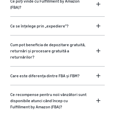
Ce poți vinde cu Fulfillment by Amazon
(FBA)?
Ce se înțelege prin „expediere”?
Cum pot beneficia de depozitare gratuită,
returnări și procesare gratuită a
returnărilor?
Care este diferența dintre FBA și FBM?
Ce recompense pentru noii vânzători sunt
disponibile atunci când încep cu
Fulfillment by Amazon (FBA)?