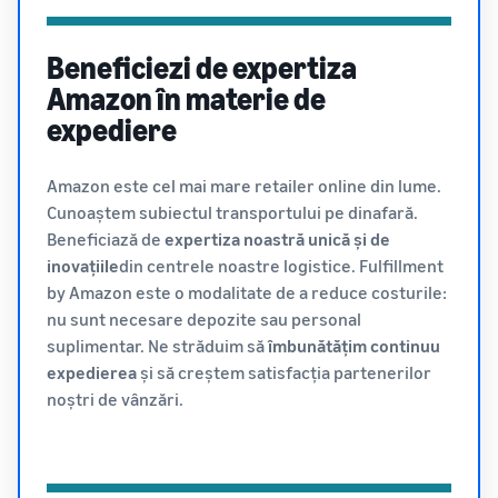
Beneficiezi de expertiza
Amazon în materie de
expediere
Amazon este cel mai mare retailer online din lume.
Cunoaștem subiectul transportului pe dinafară.
Beneficiază de
expertiza noastră unică și de
inovațiile
din centrele noastre logistice. Fulfillment
by Amazon este o modalitate de a reduce costurile:
nu sunt necesare depozite sau personal
suplimentar. Ne străduim să
îmbunătățim continuu
expedierea
și să creștem satisfacția partenerilor
noștri de vânzări.