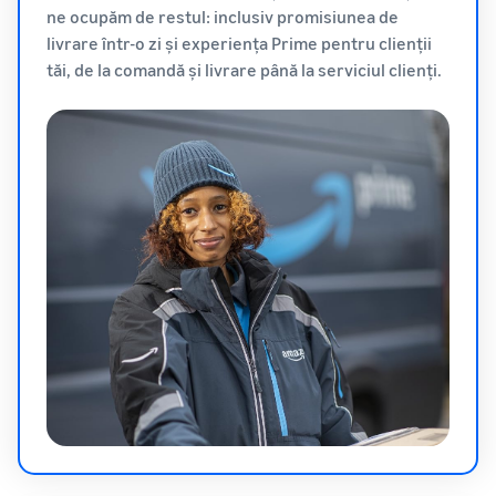
ne ocupăm de restul: inclusiv promisiunea de
Cum să vinzi tricouri
livrare într-o zi și experiența Prime pentru clienții
online
tăi, de la comandă și livrare până la serviciul clienți.
Extinde-ți marca de tricouri