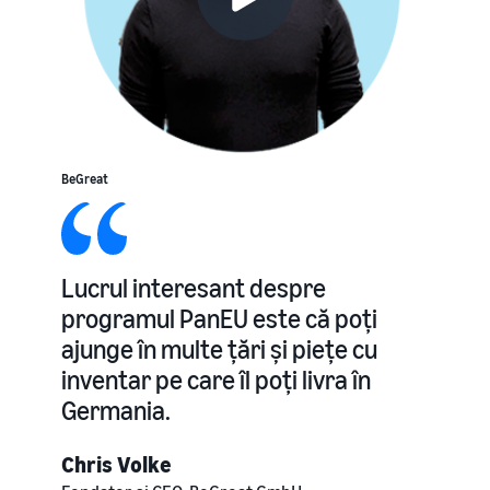
BeGreat
Lucrul interesant despre
programul PanEU este că poți
ajunge în multe țări și piețe cu
inventar pe care îl poți livra în
Germania.
Chris Volke