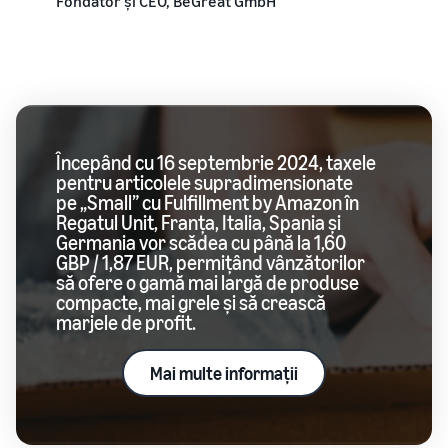
Fondator și CEO, BeGreat GmbH
Începând cu 16 septembrie 2024, taxele
pentru articolele supradimensionate
pe „Small” cu Fulfillment by Amazon în
Regatul Unit, Franța, Italia, Spania și
Germania vor scădea cu până la 1,60
GBP / 1,87 EUR, permițând vânzătorilor
să ofere o gamă mai largă de produse
compacte, mai grele și să crească
marjele de profit.
Mai multe informații