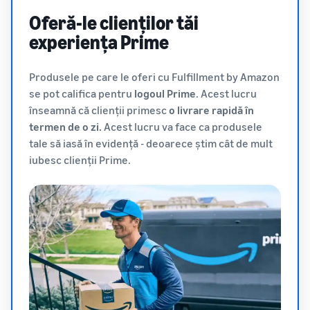
Oferă-le clienților tăi
experiența Prime
Produsele pe care le oferi cu Fulfillment by Amazon
se pot califica pentru
logoul Prime
. Acest lucru
înseamnă că clienții primesc
o livrare rapidă în
termen de o zi.
Acest lucru va face ca produsele
tale să iasă în evidență - deoarece știm cât de mult
iubesc clienții Prime.