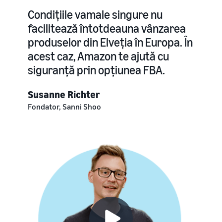
Condițiile vamale singure nu
facilitează întotdeauna vânzarea
produselor din Elveția în Europa. În
acest caz, Amazon te ajută cu
siguranță prin opțiunea FBA.
Susanne Richter
Fondator, Sanni Shoo