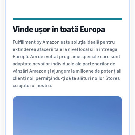
Vinde ușor în toată Europa
Fulfillment by Amazon este soluția ideală pentru
extinderea afacerii tale la nivel local și în întreaga
Europă. Am dezvoltat programe speciale care sunt
adaptate nevoilor individuale ale partenerilor de
vânzări Amazon și ajungem la milioane de potențiali
clienți noi, permițându-ți să te alături noilor Stores
cu ajutorul nostru.