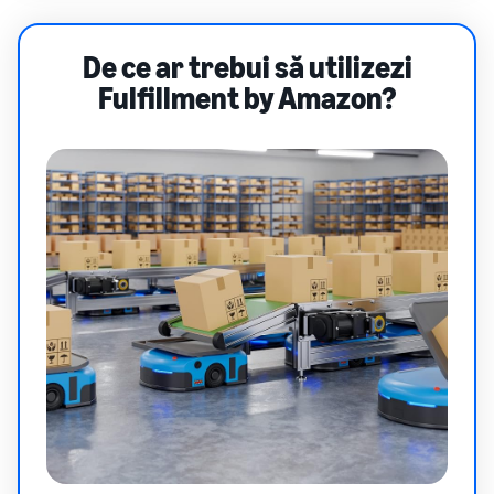
De ce ar trebui să utilizezi
Fulfillment by Amazon?