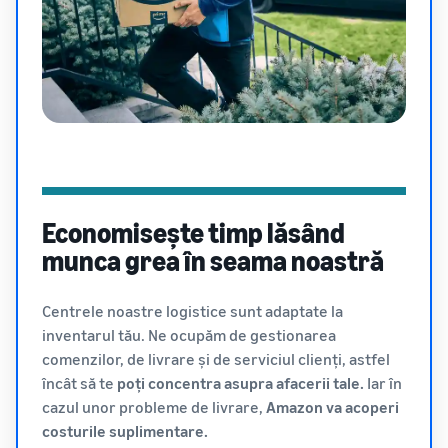
Economisește timp lăsând
munca grea în seama noastră
Centrele noastre logistice sunt adaptate la
inventarul tău. Ne ocupăm de gestionarea
comenzilor, de livrare și de serviciul clienți, astfel
încât să te
poți concentra asupra afacerii tale.
Iar în
cazul unor probleme de livrare,
Amazon va acoperi
costurile suplimentare.