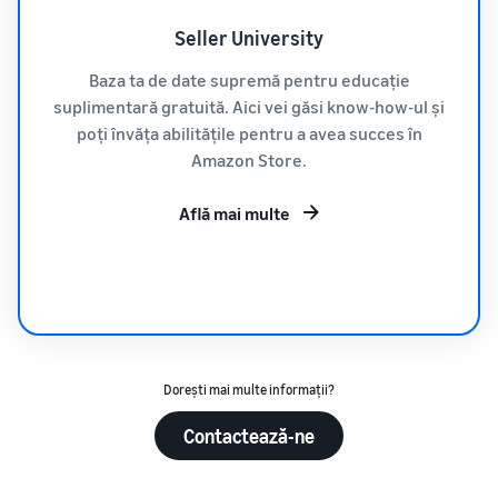
Seller University
Baza ta de date supremă pentru educație
suplimentară gratuită. Aici vei găsi know-how-ul și
poți învăța abilitățile pentru a avea succes în
Amazon Store.
Află mai multe
Dorești mai multe informații?
Contactează-ne