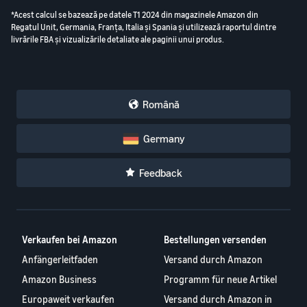
*Acest calcul se bazează pe datele T1 2024 din magazinele Amazon din
Regatul Unit, Germania, Franța, Italia și Spania și utilizează raportul dintre
livrările FBA și vizualizările detaliate ale paginii unui produs.
Română
Germany
Feedback
Verkaufen bei Amazon
Bestellungen versenden
Anfängerleitfaden
Versand durch Amazon
Amazon Business
Programm für neue Artikel
Europaweit verkaufen
Versand durch Amazon in