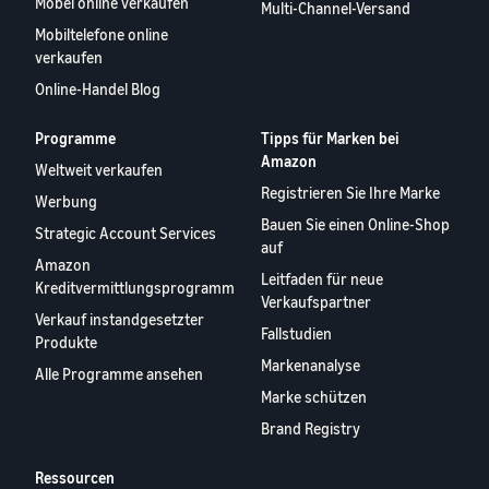
Möbel online verkaufen
Multi-Channel-Versand
Mobiltelefone online
verkaufen
Online-Handel Blog
Programme
Tipps für Marken bei
Amazon
Weltweit verkaufen
Registrieren Sie Ihre Marke
Werbung
Bauen Sie einen Online-Shop
Strategic Account Services
auf
Amazon
Leitfaden für neue
Kreditvermittlungsprogramm
Verkaufspartner
Verkauf instandgesetzter
Fallstudien
Produkte
Markenanalyse
Alle Programme ansehen
Marke schützen
Brand Registry
Ressourcen