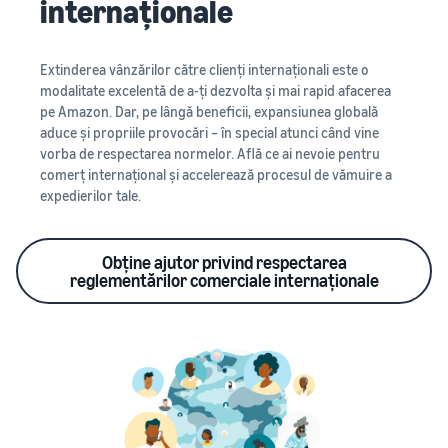
internaționale
Extinderea vânzărilor către clienți internaționali este o
modalitate excelentă de a-ți dezvolta și mai rapid afacerea
pe Amazon. Dar, pe lângă beneficii, expansiunea globală
aduce și propriile provocări – în special atunci când vine
vorba de respectarea normelor. Află ce ai nevoie pentru
comerț internațional și accelerează procesul de vămuire a
expedierilor tale.
Obține ajutor privind respectarea
reglementărilor comerciale internaționale