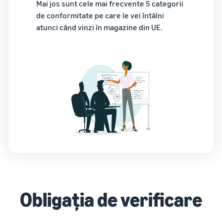
Mai jos sunt cele mai frecvente 5 categorii
de conformitate pe care le vei întâlni
Cum să vinzi tricouri
atunci când vinzi în magazine din UE.
online
Extinde-ți marca de tricouri
Obligația de verificare