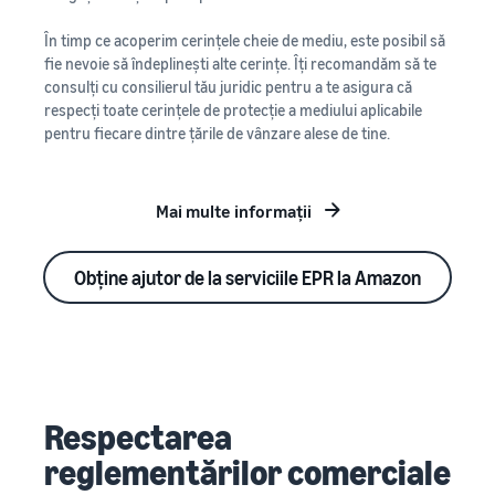
În timp ce acoperim cerințele cheie de mediu, este posibil să
fie nevoie să îndeplinești alte cerințe. Îți recomandăm să te
consulți cu consilierul tău juridic pentru a te asigura că
respecți toate cerințele de protecție a mediului aplicabile
pentru fiecare dintre țările de vânzare alese de tine.
Mai multe informații
Obține ajutor de la serviciile EPR la Amazon
Respectarea
reglementărilor comerciale