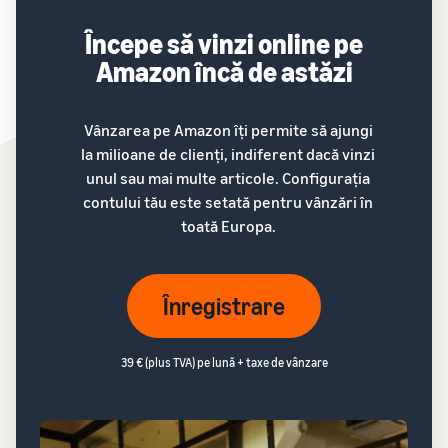
Începe să vinzi online pe
Amazon încă de astăzi
Vânzarea pe Amazon îți permite să ajungi
la milioane de clienți, indiferent dacă vinzi
unul sau mai multe articole. Configurația
contului tău este setată pentru vânzări în
toată Europa.
Înregistrare
39 € (plus TVA) pe lună + taxe de vânzare