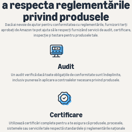
a respecta reglementările
privind produsele
Dacă ai nevoie de ajutor pentru conformitatea cu reglementările, furnizorii terți
aprobați de Amazon te pot ajuta să le respecți furnizând servicii de audit, certificare,
inspecție și testare pentru produsele tale.
Audit
Un audit verifică dacă toate obligațiile de conformitate sunt îndeplinite,
inclusiv punerea în aplicare a controalelor necesare privind produsele.
Certificare
Utilizează certificări complete pentru a te asigura că produsele, procesele,
sistemele sau serviciile tale respectă standardele și reglementările naționale