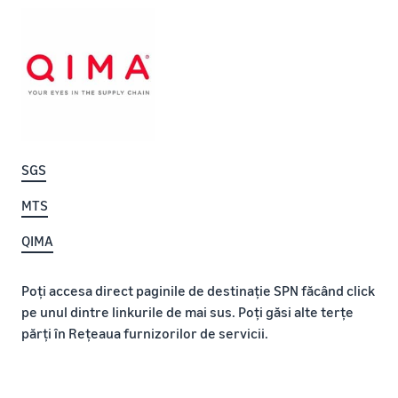
SGS
MTS
QIMA
Poți accesa direct paginile de destinație SPN făcând click
pe unul dintre linkurile de mai sus. Poți găsi alte terțe
părți în Rețeaua furnizorilor de servicii.