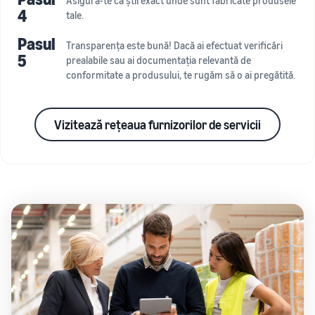
Asigură-te că știi exact unde sunt fabricate produsele
4
tale.
Pasul
Transparența este bună! Dacă ai efectuat verificări
5
prealabile sau ai documentația relevantă de
conformitate a produsului, te rugăm să o ai pregătită.
Vizitează rețeaua furnizorilor de servicii