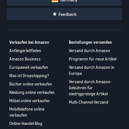
Feedback
Verkaufen bei Amazon
Bestellungen versenden
Anfängerleitfaden
Versand durch Amazon
Amazon Business
Programm für neue Artikel
Europaweit verkaufen
Versand durch Amazon in
Europa
Was ist Dropshipping?
Versand durch Amazon-
Bücher online verkaufen
Gebühren für
Kleidung online verkaufen
niedrigpreisige Artikel
Möbel online verkaufen
Multi-Channel-Versand
Mobiltelefone online
verkaufen
Online-Handel Blog