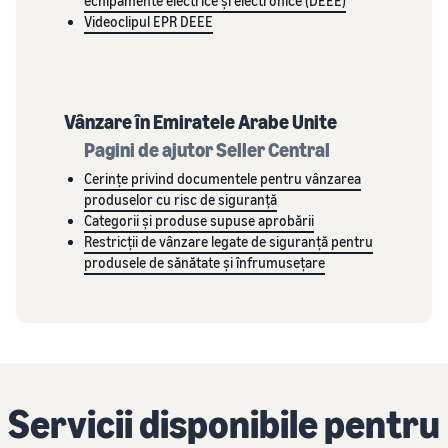
echipamente electrice și electronice (DEEE)
Videoclipul EPR DEEE
Vânzare în Emiratele Arabe Unite
Pagini de ajutor Seller Central
Cerințe privind documentele pentru vânzarea
produselor cu risc de siguranță
Categorii și produse supuse aprobării
Restricții de vânzare legate de siguranță pentru
produsele de sănătate și înfrumusețare
Servicii disponibile pentru