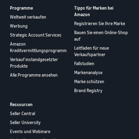
Programme
Tipps für Marken bei
Amazon
Weltweit verkaufen
Registrieren Sie Ihre Marke
Werbung
Bauen Sie einen Online-Shop
Strategic Account Services
auf
Amazon
Leitfaden für neue
Kreditvermittlungsprogramm
Verkaufspartner
Verkauf instandgesetzter
Fallstudien
Produkte
Markenanalyse
Alle Programme ansehen
Marke schützen
Brand Registry
Ressourcen
Seller Central
Seller University
Events und Webinare