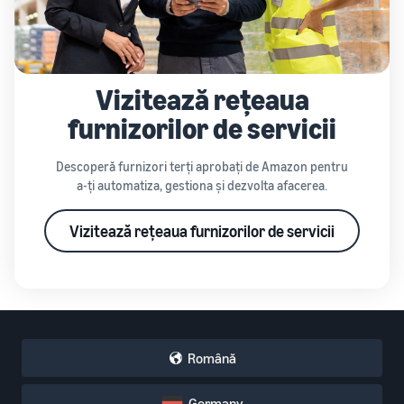
Vizitează rețeaua
furnizorilor de servicii
Descoperă furnizori terți aprobați de Amazon pentru
a-ți automatiza, gestiona și dezvolta afacerea.
Vizitează rețeaua furnizorilor de servicii
Română
Germany