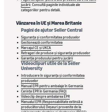
jucării
: Consultă paginile individuale ale
Cum să vinzi tricouri
categoriilor pentru detalii.
online
Extinde-ți marca de tricouri
Vânzarea în UE și Marea Britanie
Pagini de ajutor Seller Central
Siguranța și conformitatea produselor
Gestionează conformitatea
Marcajul CE și UKCA
Retrageri de produse și siguranța produselor
Garanția produsului pentru jucării
Videoclipuri utile de la Seller
University
Introducere în siguranța și conformitatea
produselor
Manual EPR pentru ambalaje în Germania
Cerințe EPR în Germania (FAQ)
Videoclip despre ambalarea EPR
Manualul EPR (Responsabilitate extinsă a
producătorului) Deșeuri provenite de la