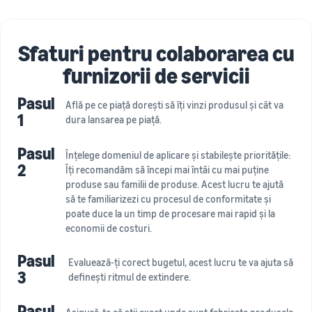
Sfaturi pentru colaborarea cu
furnizorii de servicii
Pasul
Află pe ce piață dorești să îți vinzi produsul și cât va
1
dura lansarea pe piață.
Pasul
Înțelege domeniul de aplicare și stabilește prioritățile:
2
Îți recomandăm să începi mai întâi cu mai puține
produse sau familii de produse. Acest lucru te ajută
să te familiarizezi cu procesul de conformitate și
poate duce la un timp de procesare mai rapid și la
economii de costuri.
Pasul
Evaluează-ți corect bugetul, acest lucru te va ajuta să
3
definești ritmul de extindere.
Pasul