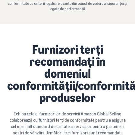
conformitate cu criterii legale, relevante din punct de vedere al siguranței și
legate de performanță.
Furnizori terți
recomandați în
domeniul
conformității/conformită
produselor
Echipa rețelei furnizorilor de servicii Amazon Global Selling
colaborează cu furnizori terți de conformitate pentru a asigura
cel mai înalt standard de calitate a serviciilor pentru partenerii
noștri de vânzări. Următorii trei furnizori sunt recomandați: