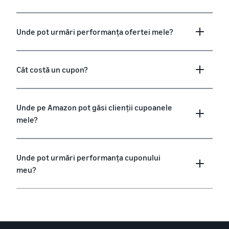
Unde pot urmări performanța ofertei mele?
Cât costă un cupon?
Unde pe Amazon pot găsi clienții cupoanele
mele?
Unde pot urmări performanța cuponului
meu?