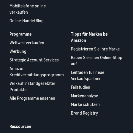
Mobiltelefone online
verkaufen
Online-Handel Blog
Programme
Tipps für Marken bei
Amazon
Weltweit verkaufen
Registrieren Sie Ihre Marke
Werbung
Bauen Sie einen Online-Shop
Strategic Account Services
auf
Amazon
Leitfaden für neue
Kreditvermittlungsprogramm
Verkaufspartner
Verkauf instandgesetzter
Fallstudien
Produkte
Markenanalyse
Alle Programme ansehen
Marke schützen
Brand Registry
Ressourcen