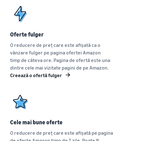
Oferte fulger
O reducere de preț care este afișată ca o
vânzare fulger pe pagina ofertei Amazon
timp de câteva ore. Pagina de ofertă este una
dintre cele mai vizitate pagini de pe Amazon.
Creează o ofertă fulger
Cele mai bune oferte
O reducere de preț care este afișată pe pagina
de oferte Amazon timp de 7 zile. Poate fi