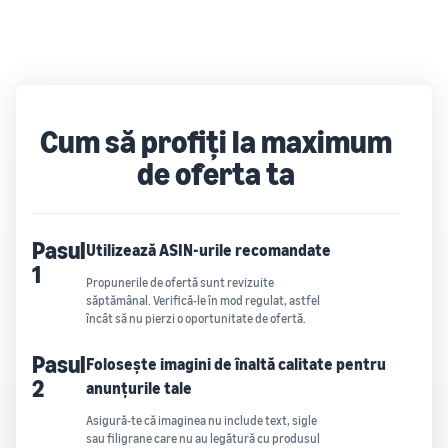
Cum să profiți la maximum
de oferta ta
Pasul
Utilizează ASIN-urile recomandate
1
Propunerile de ofertă sunt revizuite
săptămânal. Verifică-le în mod regulat, astfel
încât să nu pierzi o oportunitate de ofertă.
Pasul
Folosește imagini de înaltă calitate pentru
2
anunțurile tale
Asigură-te că imaginea nu include text, sigle
sau filigrane care nu au legătură cu produsul