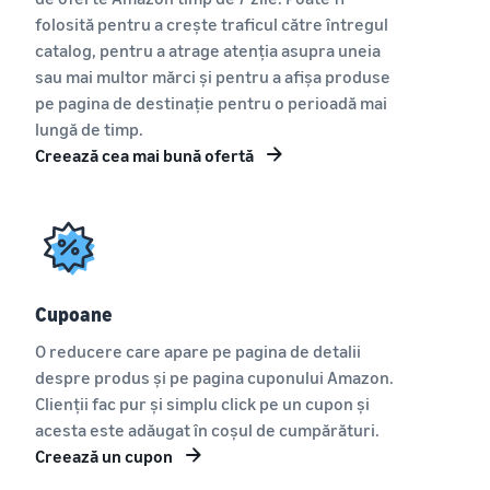
folosită pentru a crește traficul către întregul
catalog, pentru a atrage atenția asupra uneia
sau mai multor mărci și pentru a afișa produse
pe pagina de destinație pentru o perioadă mai
lungă de timp.
Creează cea mai bună ofertă
Cupoane
O reducere care apare pe pagina de detalii
despre produs și pe pagina cuponului Amazon.
Clienții fac pur și simplu click pe un cupon și
acesta este adăugat în coșul de cumpărături.
Creează un cupon