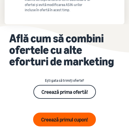
ofertei și evită modificarea ASIN-urilor
incluse în ofertă în acest timp.
Află cum să combini
ofertele cu alte
eforturi de marketing
Ești gata să trimiți oferte?
Creează prima ofertă!
Creează primul cupon!