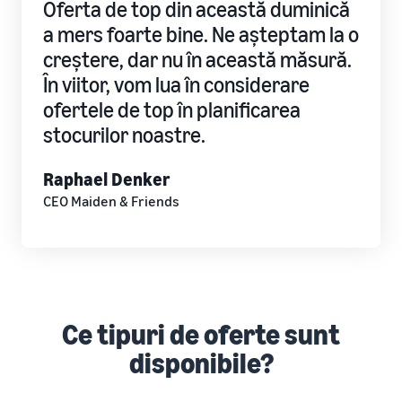
Oferta de top din această duminică
a mers foarte bine. Ne așteptam la o
Cum să vinzi tricouri
online
creștere, dar nu în această măsură.
Extinde-ți marca de tricouri
În viitor, vom lua în considerare
ofertele de top în planificarea
stocurilor noastre.
Raphael Denker
CEO Maiden & Friends
Ce tipuri de oferte sunt
disponibile?