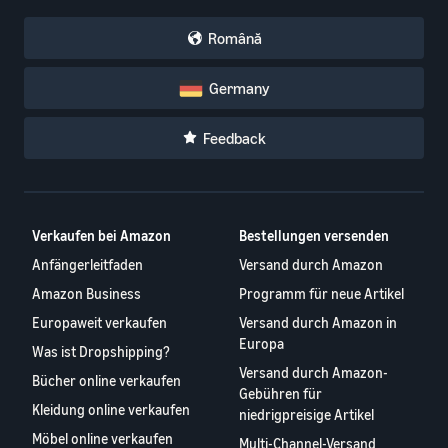
Română
Germany
Feedback
Verkaufen bei Amazon
Bestellungen versenden
Anfängerleitfaden
Versand durch Amazon
Amazon Business
Programm für neue Artikel
Europaweit verkaufen
Versand durch Amazon in
Europa
Was ist Dropshipping?
Versand durch Amazon-
Bücher online verkaufen
Gebühren für
Kleidung online verkaufen
niedrigpreisige Artikel
Möbel online verkaufen
Multi-Channel-Versand