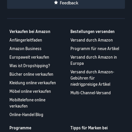
Feedback
Verkaufen bei Amazon
Bestellungen versenden
Anfängerleitfaden
Versand durch Amazon
Amazon Business
Programm für neue Artikel
Europaweit verkaufen
Versand durch Amazon in
Europa
Was ist Dropshipping?
Versand durch Amazon-
Bücher online verkaufen
Gebühren für
Kleidung online verkaufen
niedrigpreisige Artikel
Möbel online verkaufen
Multi-Channel-Versand
Mobiltelefone online
verkaufen
Online-Handel Blog
Programme
Tipps für Marken bei