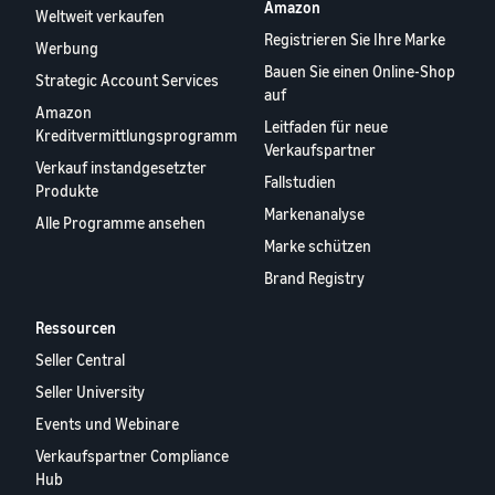
Amazon
Weltweit verkaufen
Registrieren Sie Ihre Marke
Werbung
Bauen Sie einen Online-Shop
Strategic Account Services
auf
Amazon
Leitfaden für neue
Kreditvermittlungsprogramm
Verkaufspartner
Verkauf instandgesetzter
Fallstudien
Produkte
Markenanalyse
Alle Programme ansehen
Marke schützen
Brand Registry
Ressourcen
Seller Central
Seller University
Events und Webinare
Verkaufspartner Compliance
Hub