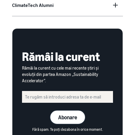
ClimateTech Alumni
Rămâi la curent
Rămâi la curent cu cele mai recente știri și
evoluții din partea Amazon „Sustainability
Accelerator”.
Abonare
Fără spam. Te poți dezabona în orice moment.