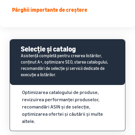
Pârghii importante de creștere
Selecție și catalog
Asistență completă pentru crearea listărilor,
conținut A+, optimizare SEO, starea catalogului,
recomandări de selecție și servicii dedicate de
execuție a listărilor.
Optimizarea catalogului de produse,
revizuirea performanței produselor,
recomandări ASIN și de selecție,
optimizarea ofertei și căutării și multe
altele.