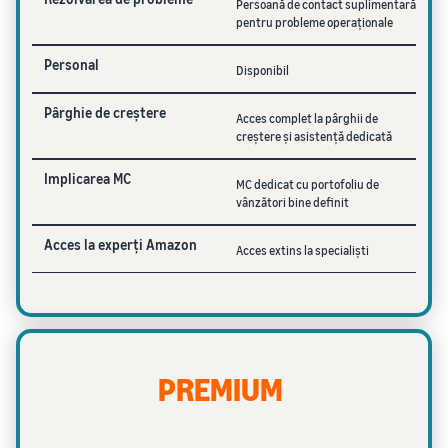
Persoană de contact suplimentară
pentru probleme operaționale
Personal
Disponibil
Pârghie de creștere
Acces complet la pârghii de
creștere și asistență dedicată
Implicarea MC
MC dedicat cu portofoliu de
vânzători bine definit
Acces la experți Amazon
Acces extins la specialiști
PREMIUM