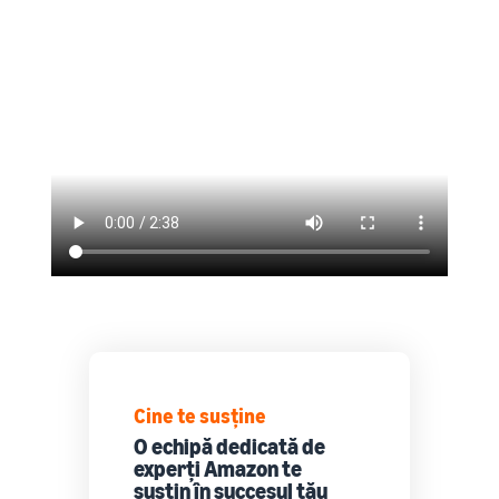
Cine te susține
O echipă dedicată de
experți Amazon te
susțin în succesul tău