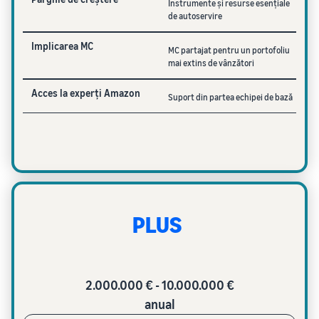
Instrumente și resurse esențiale
de autoservire
Implicarea MC
MC partajat pentru un portofoliu
mai extins de vânzători
Acces la experți Amazon
Suport din partea echipei de bază
PLUS
2.000.000 € - 10.000.000 €
anual