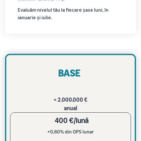
Evaluăm nivelul tău la fiecare șase luni, în
ianuarie și iulie.
BASE
< 2.000.000 €
anual
400 €/lună
+0,60% din OPS lunar