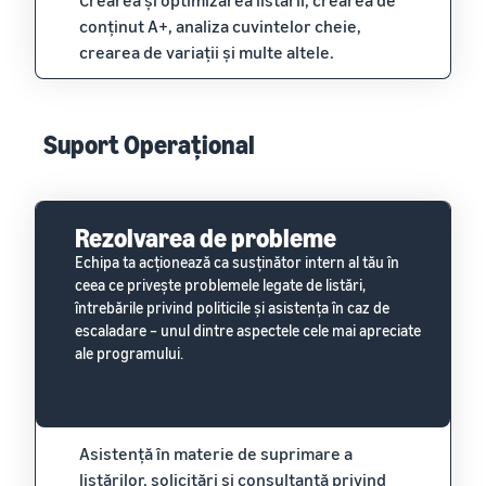
Crearea și optimizarea listării, crearea de
conținut A+, analiza cuvintelor cheie,
crearea de variații și multe altele.
Suport Operațional
Rezolvarea de probleme
Echipa ta acționează ca susținător intern al tău în
ceea ce privește problemele legate de listări,
întrebările privind politicile și asistența în caz de
escaladare – unul dintre aspectele cele mai apreciate
ale programului.
Asistență în materie de suprimare a
listărilor, solicitări și consultanță privind