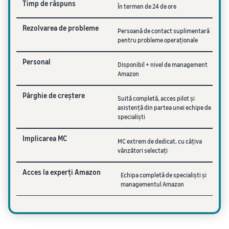
Timp de răspuns
În termen de 24 de ore
Rezolvarea de probleme
Persoană de contact suplimentară
pentru probleme operaționale
Personal
Disponibil + nivel de management
Amazon
Pârghie de creștere
Suită completă, acces pilot și
asistență din partea unei echipe de
specialiști
Implicarea MC
MC extrem de dedicat, cu câțiva
vânzători selectați
Acces la experți Amazon
Echipa completă de specialiști și
managementul Amazon