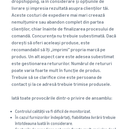
dropshipping, ia în considerare și opțiunile de
livrare și impresia rezultată asupra clienților tăi.
Aceste costuri de expediere mai mari creează
nemulțumire sau abandon complet din partea
clienților, chiar înainte de finalizarea procesului de
comandă. Concurența nu trebuie subestimată. Dacă
dorești să oferi aceleași produse, este
recomandabil să îți „imprimi” propria marcă pe
produs. Un alt aspect care este adesea subestimat
este gestionarea retururilor. Numărul de retururi
poate varia foarte mult în funcție de produs.
Trebuie să se clarifice cine este persoana de
contact și la ce adresă trebuie trimise produsele.
Iată toate provocările dintr-o privire de ansamblu:
Controlul calității va fi dificil de monitorizat.
În cazul furnizorilor îndepărtați, fiabilitatea livrării trebuie
întotdeauna luată în considerare.