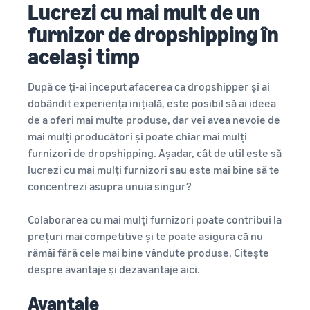
Lucrezi cu mai mult de un
furnizor de dropshipping în
același timp
După ce ți-ai început afacerea ca dropshipper și ai
dobândit experiența inițială, este posibil să ai ideea
de a oferi mai multe produse, dar vei avea nevoie de
mai mulți producători și poate chiar mai mulți
furnizori de dropshipping. Așadar, cât de util este să
lucrezi cu mai mulți furnizori sau este mai bine să te
concentrezi asupra unuia singur?
Colaborarea cu mai mulți furnizori poate contribui la
prețuri mai competitive și te poate asigura că nu
rămâi fără cele mai bine vândute produse. Citește
despre avantaje și dezavantaje aici.
Avantaje