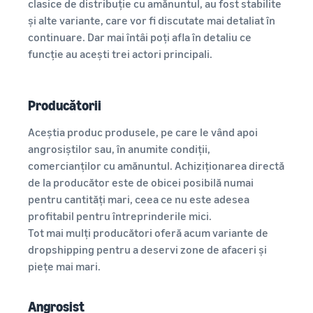
clasice de distribuție cu amănuntul, au fost stabilite
și alte variante, care vor fi discutate mai detaliat în
continuare. Dar mai întâi poți afla în detaliu ce
funcție au acești trei actori principali.
Producătorii
Aceștia produc produsele, pe care le vând apoi
angrosiștilor sau, în anumite condiții,
comercianților cu amănuntul. Achiziționarea directă
de la producător este de obicei posibilă numai
pentru cantități mari, ceea ce nu este adesea
profitabil pentru întreprinderile mici.
Tot mai mulți producători oferă acum variante de
dropshipping pentru a deservi zone de afaceri și
piețe mai mari.
Angrosist