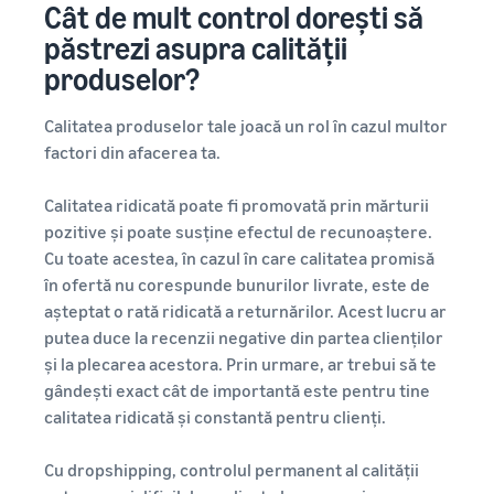
Cât de mult control dorești să
păstrezi asupra calității
produselor?
Calitatea produselor tale joacă un rol în cazul multor
factori din afacerea ta.
Calitatea ridicată poate fi promovată prin mărturii
pozitive și poate susține efectul de recunoaștere.
Cu toate acestea, în cazul în care calitatea promisă
în ofertă nu corespunde bunurilor livrate, este de
așteptat o rată ridicată a returnărilor. Acest lucru ar
putea duce la recenzii negative din partea clienților
și la plecarea acestora. Prin urmare, ar trebui să te
gândești exact cât de importantă este pentru tine
calitatea ridicată și constantă pentru clienți.
Cu dropshipping, controlul permanent al calității