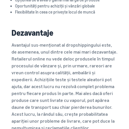
Oportunități pentru achiziții și vânzări globale
Flexibilitate în ceea ce privește locul de muncă
Dezavantaje
Avantajul sus-menționat al dropshippingului este,
de asemenea, unul dintre cele mai mari dezavantaje.
Retailerul online nu vede deloc produsele în timpul
procesului de vânzare și, prin urmare, rareori are
vreun control asupra calității, ambalării și
expedierii. Achizițiile teste și testele aleatorii pot
ajuta, dar acest lucru nu rezolvă complet problema
pentru fiecare produs în parte. Mai ales dacă oferi
produse care sunt livrate cu vaporul, pot apărea
daune de transport sau chiar pierderea bunurilor.
Acest lucru, la rândul său, crește probabilitatea
apariției unor probleme de livrare, care pot duce la
nemulțumirea și reclamațiile clienților.