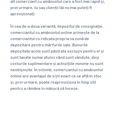
alt comerciant cu amănuntul care a fost mai rapid și,
prin urmare, tu sau clienții tăi nu mai puteți fi
aprovizionați.
În cea de-a doua variantă, depozitul de consignație,
comerciantul cu amănuntul online primește de la
comerciantul cu ridicata propria sa zonă de
depozitare pentru mărfurile sale. Bunurile
depozitate acolo sunt păstrate exclusiv pentru el și
sunt taxate numai atunci când sunt vândute, deși
costurile suplimentare și achizițiile minime nu sunt
neobișnuite. În schimb, comerciantul cu amănuntul
online are avantajul de a ști exact ce se află în stoc
și, prin urmare, poate reaproviziona în timp util
pentru a rămâne în măsură să livreze.