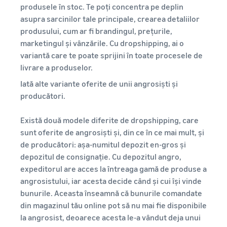
produsele în stoc. Te poți concentra pe deplin
asupra sarcinilor tale principale, crearea detaliilor
produsului, cum ar fi brandingul, prețurile,
marketingul și vânzările. Cu dropshipping, ai o
variantă care te poate sprijini în toate procesele de
livrare a produselor.
Iată alte variante oferite de unii angrosiști și
producători.
Există două modele diferite de dropshipping, care
sunt oferite de angrosiști și, din ce în ce mai mult, și
de producători: așa-numitul depozit en-gros și
depozitul de consignație. Cu depozitul angro,
expeditorul are acces la întreaga gamă de produse a
angrosistului, iar acesta decide când și cui își vinde
bunurile. Aceasta înseamnă că bunurile comandate
din magazinul tău online pot să nu mai fie disponibile
la angrosist, deoarece acesta le-a vândut deja unui