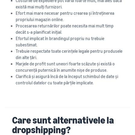
Costurile de expediere pot varia foarte mult, mai ales dacă
există mai mulți furnizori.
Efort mai mare necesar pentru crearea și întreținerea
propriului magazin online.
Procesarea returnărilor poate necesita mai mult timp
decât s-a planificat inițial.
Efortul implicat în brandingul propriu nu trebuie
subestimat.
Trebuie respectate toate cerințele legale pentru produsele
din alte țări.
Marjele de profit sunt uneori foarte scăzute și există o
concurență puternică în anumite nișe de produse.
Clarifică și asigură încă de la început schimbul de date și
controlul datelor cu toate părțile implicate.
Care sunt alternativele la
dropshipping?