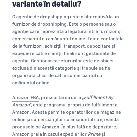
variante în detaliu?
O
agenție de dropshipping
este o alternativă la un
furnizor de dropshipping. Este o persoană sau o
agenție care reprezintă o legătură între furnizor și
comerciantul cu amănuntul online. Toate contactele
de la furnizori, achiziții, transport, depozitare și
expediere către clienții finali sunt gestionate de
agenție. Gestionarea retururilor este de obicei
exclusă din această categorie și trebuie să fie
organizată chiar de către comerciantul cu
amănuntul online.
Amazon FBA
, prescurtarea de la „
Fulfillment By
Amazon
”, este programul propriu de fulfillment al
Amazon. Acesta permite operatorilor de magazine
online și comercianților cu amănuntul să își vândă
produsele pe Amazon. În plus față de depozitare,
Amazon preia în cazul expedierilor
Prime
și