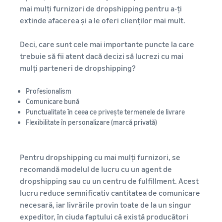
mai mulți furnizori de dropshipping pentru a-ți
extinde afacerea și a le oferi clienților mai mult.
Deci, care sunt cele mai importante puncte la care
trebuie să fii atent dacă decizi să lucrezi cu mai
mulți parteneri de dropshipping?
Profesionalism
Comunicare bună
Punctualitate în ceea ce privește termenele de livrare
Flexibilitate în personalizare (marcă privată)
Pentru dropshipping cu mai mulți furnizori, se
recomandă modelul de lucru cu un agent de
dropshipping sau cu un centru de fulfillment. Acest
lucru reduce semnificativ cantitatea de comunicare
necesară, iar livrările provin toate de la un singur
expeditor, în ciuda faptului că există producători