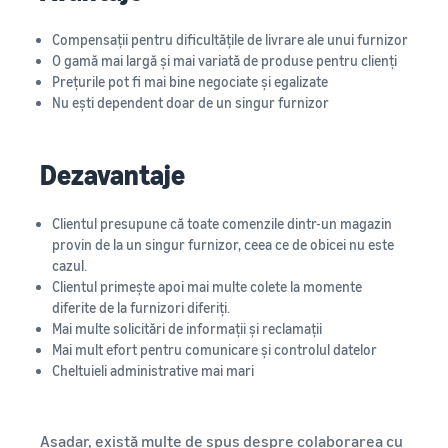
Compensații pentru dificultățile de livrare ale unui furnizor
O gamă mai largă și mai variată de produse pentru clienți
Prețurile pot fi mai bine negociate și egalizate
Nu ești dependent doar de un singur furnizor
Dezavantaje
Clientul presupune că toate comenzile dintr-un magazin
provin de la un singur furnizor, ceea ce de obicei nu este
cazul.
Clientul primește apoi mai multe colete la momente
diferite de la furnizori diferiți.
Mai multe solicitări de informații și reclamații
Mai mult efort pentru comunicare și controlul datelor
Cheltuieli administrative mai mari
Așadar, există multe de spus despre colaborarea cu