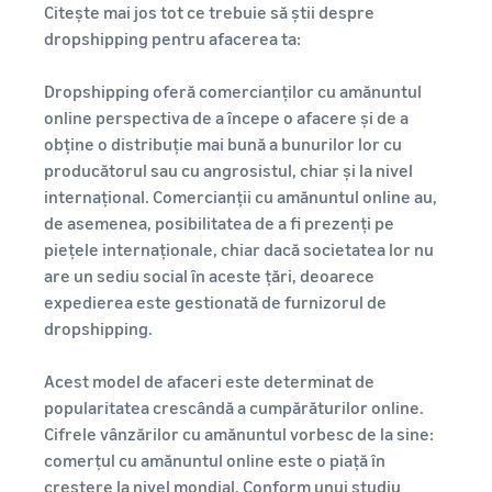
Citește mai jos tot ce trebuie să știi despre
dropshipping pentru afacerea ta:
Dropshipping oferă comercianților cu amănuntul
online perspectiva de a începe o afacere și de a
obține o distribuție mai bună a bunurilor lor cu
producătorul sau cu angrosistul, chiar și la nivel
internațional. Comercianții cu amănuntul online au,
de asemenea, posibilitatea de a fi prezenți pe
piețele internaționale, chiar dacă societatea lor nu
are un sediu social în aceste țări, deoarece
expedierea este gestionată de furnizorul de
dropshipping.
Acest model de afaceri este determinat de
popularitatea crescândă a cumpărăturilor online.
Cifrele vânzărilor cu amănuntul vorbesc de la sine:
comerțul cu amănuntul online este o piață în
creștere la nivel mondial. Conform unui studiu