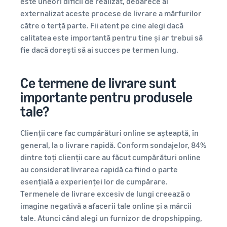
este uneori dificil de realizat, deoarece ai
externalizat aceste procese de livrare a mărfurilor
către o terță parte. Fii atent pe cine alegi dacă
calitatea este importantă pentru tine și ar trebui să
fie dacă dorești să ai succes pe termen lung.
Ce termene de livrare sunt
importante pentru produsele
tale?
Clienții care fac cumpărături online se așteaptă, în
general, la o livrare rapidă. Conform sondajelor, 84%
dintre toți clienții care au făcut cumpărături online
au considerat livrarea rapidă ca fiind o parte
esențială a experienței lor de cumpărare.
Termenele de livrare excesiv de lungi creează o
imagine negativă a afacerii tale online și a mărcii
tale. Atunci când alegi un furnizor de dropshipping,