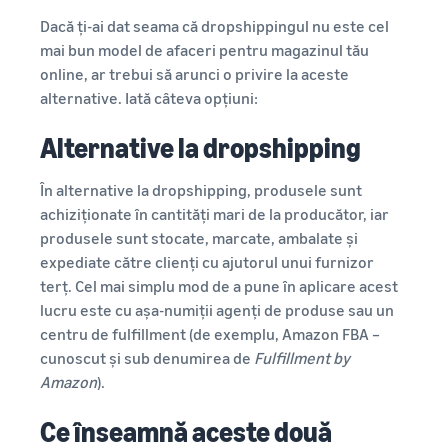
Dacă ți-ai dat seama că dropshippingul nu este cel
mai bun model de afaceri pentru magazinul tău
online, ar trebui să arunci o privire la aceste
alternative. Iată câteva opțiuni:
Alternative la dropshipping
În alternative la dropshipping, produsele sunt
achiziționate în cantități mari de la producător, iar
produsele sunt stocate, marcate, ambalate și
expediate către clienți cu ajutorul unui furnizor
terț. Cel mai simplu mod de a pune în aplicare acest
lucru este cu așa-numiții agenți de produse sau un
centru de fulfillment (de exemplu, Amazon FBA –
cunoscut și sub denumirea de
Fulfillment by
Amazon
).
Ce înseamnă aceste două