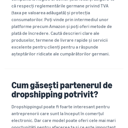
că respecți reglementările germane privind TVA
(taxa pe valoarea adăugată) și protecția
consumatorilor. Poți vinde prin intermediul unor
platforme precum Amazon și poți oferi metode de
plată de încredere. Caută descrieri clare ale
produselor, termene de livrare rapide și servicii
excelente pentru clienți pentru a răspunde
așteptărilor ridicate ale cumpărătorilor germani.
Cum găsești partenerul de
dropshipping potrivit?
Dropshippingul poate fi foarte interesant pentru
antreprenorii care sunt la început în comerțul
electronic. Dar care model poate oferi cele mai mari
oportunități pentru afacerea ta și ce este important