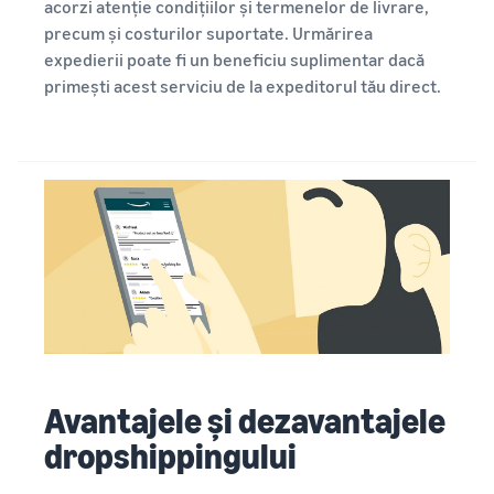
acorzi atenție condițiilor și termenelor de livrare,
precum și costurilor suportate. Urmărirea
expedierii poate fi un beneficiu suplimentar dacă
primești acest serviciu de la expeditorul tău direct.
Avantajele și dezavantajele
dropshippingului