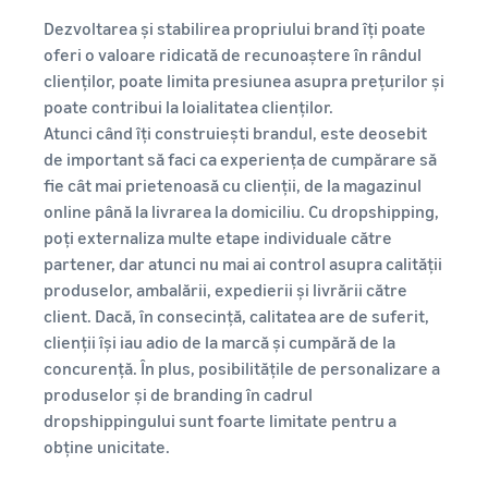
Dezvoltarea și stabilirea propriului brand îți poate
oferi o valoare ridicată de recunoaștere în rândul
clienților, poate limita presiunea asupra prețurilor și
poate contribui la loialitatea clienților.
Atunci când îți construiești brandul, este deosebit
de important să faci ca experiența de cumpărare să
fie cât mai prietenoasă cu clienții, de la magazinul
online până la livrarea la domiciliu. Cu dropshipping,
poți externaliza multe etape individuale către
partener, dar atunci nu mai ai control asupra calității
produselor, ambalării, expedierii și livrării către
client. Dacă, în consecință, calitatea are de suferit,
clienții își iau adio de la marcă și cumpără de la
concurență. În plus, posibilitățile de personalizare a
produselor și de branding în cadrul
dropshippingului sunt foarte limitate pentru a
obține unicitate.