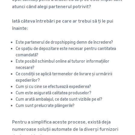
atunci când alegi partenerul potrivit?
Iată câteva întrebări pe care ar trebui să ți le pui
înainte:
Este partenerul de dropshipping demn de încredere?
Ce spațiu de depozitare este necesar pentru cantitatea
comandată?
Este posibil schimbul online al tuturor informațiilor
necesare?
Ce condiții se aplică termenelor de livrare și urmăririi
expedierilor?
Cum și cu cine se efectuează expedierea?
Cum este asigurată calitatea produselor?
Cum arată ambalajul, ce date sunt vizibile pe el?
Cum sunt prelucrate plângerile?
Pentru a simplifica aceste procese, există deja
numeroase soluții automate de la diverși furnizori