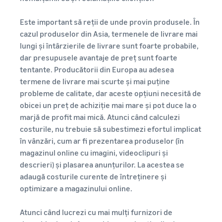
Este important să reții de unde provin produsele. În
cazul produselor din Asia, termenele de livrare mai
lungi și întârzierile de livrare sunt foarte probabile,
dar presupusele avantaje de preț sunt foarte
tentante. Producătorii din Europa au adesea
termene de livrare mai scurte și mai puține
probleme de calitate, dar aceste opțiuni necesită de
obicei un preț de achiziție mai mare și pot duce la o
marjă de profit mai mică. Atunci când calculezi
costurile, nu trebuie să subestimezi efortul implicat
în vânzări, cum ar fi prezentarea produselor (în
magazinul online cu imagini, videoclipuri și
descrieri) și plasarea anunțurilor. La acestea se
adaugă costurile curente de întreținere și
optimizare a magazinului online.
Atunci când lucrezi cu mai mulți furnizori de