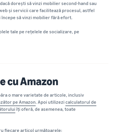
 dacă dorești să vinzi mobilier second-hand sau
web și servicii care facilitează procesul, astfel
 începe să vinzi mobilier fără efort.
olele tale pe rețelele de socializare, pe
ine cu Amazon
ăra o mare varietate de articole, inclusiv
nzător pe Amazon
. Apoi utilizezi
calculatorul de
ătorului
îți oferă, de asemenea, toate
u fiecare articol următoarele: