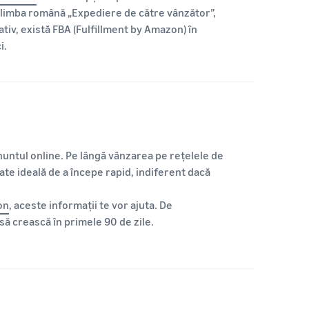
n limba română „Expediere de către vânzător”,
iv, există FBA (Fulfillment by Amazon) în
i.
untul online. Pe lângă vânzarea pe rețelele de
e ideală de a începe rapid, indiferent dacă
on
, aceste informații te vor ajuta. De
să crească în primele 90 de zile.