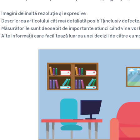
Imagini de înaltă rezoluție și expresive
Descrierea articolului cât mai detaliată posibil (inclusiv defecte
Măsurătorile sunt deosebit de importante atunci când vine vor
Alte informații care facilitează luarea unei decizii de către cum