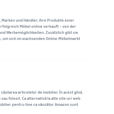
, Marken und Händler, ihre Produkte einer
rfolgreich Möbel online verkauft – von der
nd Werbemöglichkeiten. Zusätzlich gibt sie
ce, um sich im wachsenden Online-Möbelmarkt
 căutarea articolelor de mobilier. În acest ghid,
 sau folosit. Ca alternativă la alte site-uri web
 mobilier pentru tine ca vânzător Amazon sunt