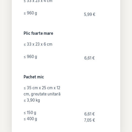
≤ 33 x 23 x 4 cm
≤ 960 g
5,99 €
Plic foarte mare
≤ 33 x 23 x 6 cm
≤ 960 g
6,61 €
Pachet mic
≤ 35 cm x 25 cm x 12
cm, greutate unitară
≤ 3,90 kg
≤ 150 g
6,61 €
≤ 400 g
7,05 €