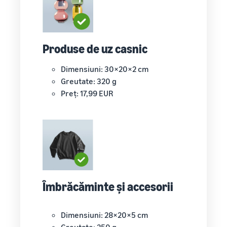
Cum să vinzi tricouri
online
Extinde-ți marca de tricouri
Produse de uz casnic
Dimensiuni: 30×20×2 cm
Greutate: 320 g
Preț: 17,99 EUR
Îmbrăcăminte și accesorii
Dimensiuni: 28×20×5 cm