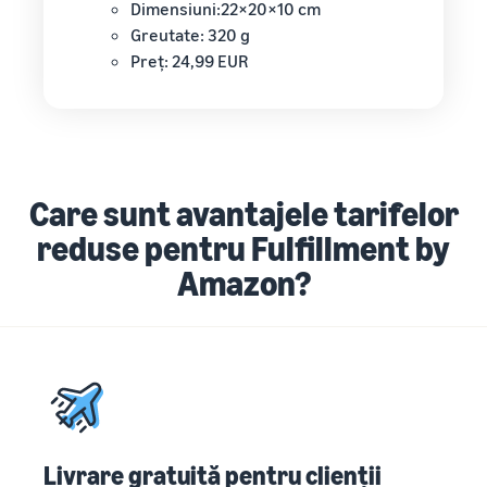
Dimensiuni:22×20×10 cm
Greutate: 320 g
Preț: 24,99 EUR
Care sunt avantajele tarifelor
reduse pentru Fulfillment by
Amazon?
Livrare gratuită pentru clienții