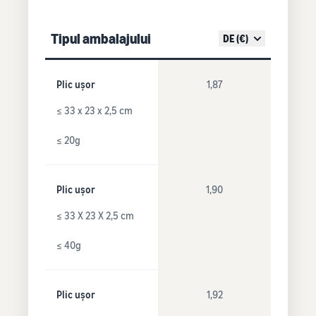
Tipul ambalajului
DE (€)
Plic ușor
1,87
≤ 33 x 23 x 2,5 cm
≤ 20g
Plic ușor
1,90
≤ 33 X 23 X 2,5 cm
≤ 40g
Plic ușor
1,92