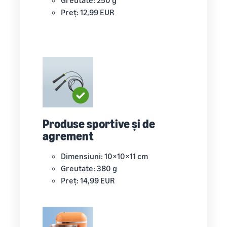
Greutate: 250 g
Preț: 12,99 EUR
Produse sportive și de
agrement
Dimensiuni: 10×10×11 cm
Greutate: 380 g
Preț: 14,99 EUR