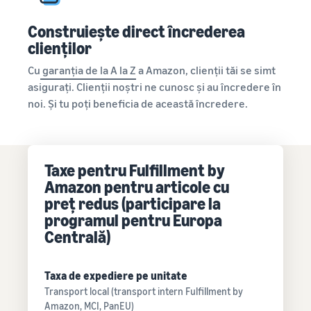
Construiește direct încrederea
clienților
Cu
garanția de la A la Z
a Amazon, clienții tăi se simt
asigurați. Clienții noștri ne cunosc și au încredere în
noi. Și tu poți beneficia de această încredere.
Taxe pentru Fulfillment by
Amazon pentru articole cu
preț redus (participare la
programul pentru Europa
Centrală)
Taxa de expediere pe unitate
Transport local (transport intern Fulfillment by
Amazon, MCI, PanEU)