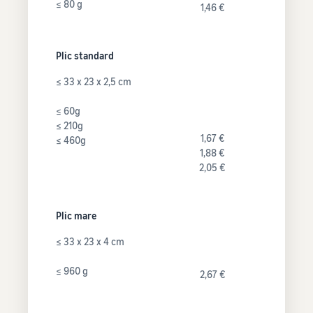
≤ 80 g
1,46 €
Plic standard
≤ 33 x 23 x 2,5 cm
≤ 60g
≤ 210g
1,67 €
≤ 460g
1,88 €
2,05 €
Plic mare
≤ 33 x 23 x 4 cm
≤ 960 g
2,67 €