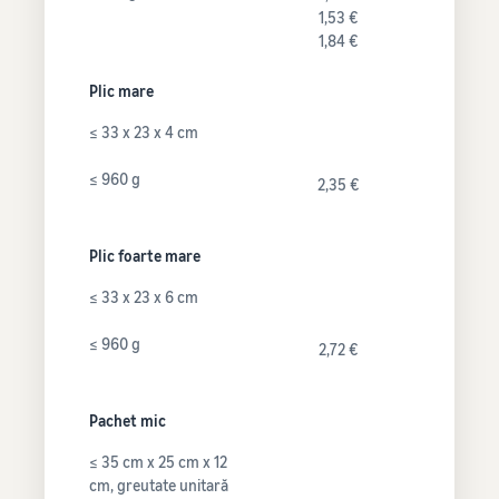
1,53 €
1,84 €
Plic mare
≤ 33 x 23 x 4 cm
≤ 960 g
2,35 €
Plic foarte mare
≤ 33 x 23 x 6 cm
≤ 960 g
2,72 €
Pachet mic
≤ 35 cm x 25 cm x 12
cm, greutate unitară