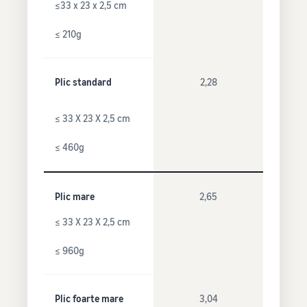
≤33 x 23 x 2,5 cm
≤ 210g
Plic standard
2,28
≤ 33 X 23 X 2,5 cm
≤ 460g
Plic mare
2,65
≤ 33 X 23 X 2,5 cm
≤ 960g
Plic foarte mare
3,04