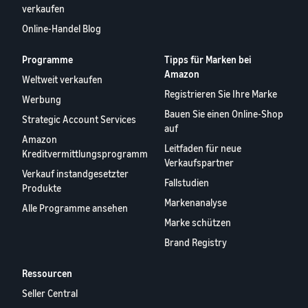
verkaufen
Online-Handel Blog
Programme
Tipps für Marken bei
Amazon
Weltweit verkaufen
Registrieren Sie Ihre Marke
Werbung
Bauen Sie einen Online-Shop
Strategic Account Services
auf
Amazon
Leitfaden für neue
Kreditvermittlungsprogramm
Verkaufspartner
Verkauf instandgesetzter
Fallstudien
Produkte
Markenanalyse
Alle Programme ansehen
Marke schützen
Brand Registry
Ressourcen
Seller Central