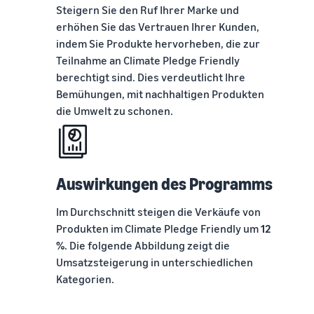
Steigern Sie den Ruf Ihrer Marke und
verkauft
erhöhen Sie das Vertrauen Ihrer Kunden,
Erweitern Sie Ihre T-Shirt-
Marke
indem Sie Produkte hervorheben, die zur
Teilnahme an Climate Pledge Friendly
berechtigt sind. Dies verdeutlicht Ihre
Bemühungen, mit nachhaltigen Produkten
die Umwelt zu schonen.
Auswirkungen des Programms
Im Durchschnitt steigen die Verkäufe von
Produkten im Climate Pledge Friendly um
12
%
. Die folgende Abbildung zeigt die
Umsatzsteigerung in unterschiedlichen
Kategorien.