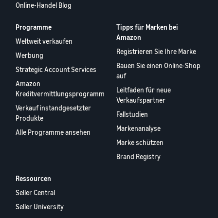
Online-Handel Blog
Programme
Tipps für Marken bei
Amazon
Weltweit verkaufen
Registrieren Sie Ihre Marke
Werbung
Bauen Sie einen Online-Shop
Strategic Account Services
auf
Amazon
Leitfaden für neue
Kreditvermittlungsprogramm
Verkaufspartner
Verkauf instandgesetzter
Fallstudien
Produkte
Markenanalyse
Alle Programme ansehen
Marke schützen
Brand Registry
Ressourcen
Seller Central
Seller University