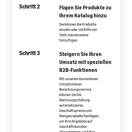
Schritt 2
Fügen Sie Produkte zu
Ihrem Katalog hinzu
Sie können die Produkte
einzeln oder mithilfe von
Tools massenweise
hinzufügen.
Schritt 3
Steigern Sie Ihren
Umsatz mit speziellen
B2B-Funktionen
Mit unserem kostenlosen
Umsatzsteuer-
Berechnungsservice
können Sie die
Rechnungsstellung
automatisieren,
Geschäftspreise und
Mengenrabatte festlegen,
um Ihre Angebote auf
Geschäftskunden
abzustimmen, und Ihre