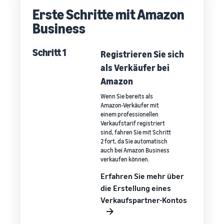
Erste Schritte mit Amazon
Business
Schritt 1
Registrieren Sie sich
als Verkäufer bei
Amazon
Wenn Sie bereits als
Amazon-Verkäufer mit
einem professionellen
Verkaufstarif registriert
sind, fahren Sie mit Schritt
2 fort, da Sie automatisch
auch bei Amazon Business
verkaufen können.
Erfahren Sie mehr über
die Erstellung eines
Verkaufspartner-Kontos