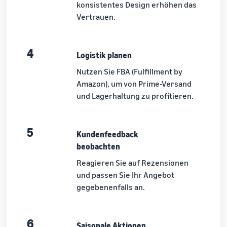
konsistentes Design erhöhen das
Vertrauen.
4
Logistik planen
Nutzen Sie FBA (Fulfillment by
Amazon), um von Prime-Versand
und Lagerhaltung zu profitieren.
5
Kundenfeedback
beobachten
Reagieren Sie auf Rezensionen
und passen Sie Ihr Angebot
gegebenenfalls an.
6
Saisonale Aktionen