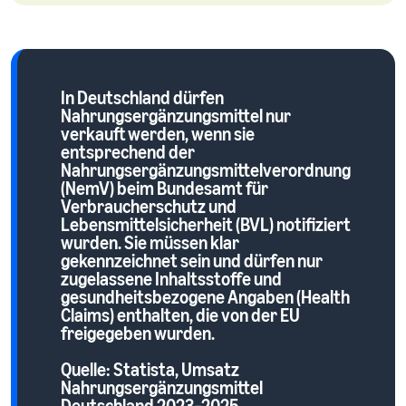
verkauft
Erweitern Sie Ihre T-Shirt-
Marke
In Deutschland dürfen
Nahrungsergänzungsmittel nur
verkauft werden, wenn sie
entsprechend der
Nahrungsergänzungsmittelverordnung
(NemV) beim Bundesamt für
Verbraucherschutz und
Lebensmittelsicherheit (BVL) notifiziert
wurden. Sie müssen klar
gekennzeichnet sein und dürfen nur
zugelassene Inhaltsstoffe und
gesundheitsbezogene Angaben (Health
Claims) enthalten, die von der EU
freigegeben wurden.
Quelle: Statista, Umsatz
Nahrungsergänzungsmittel
Deutschland 2023–2025