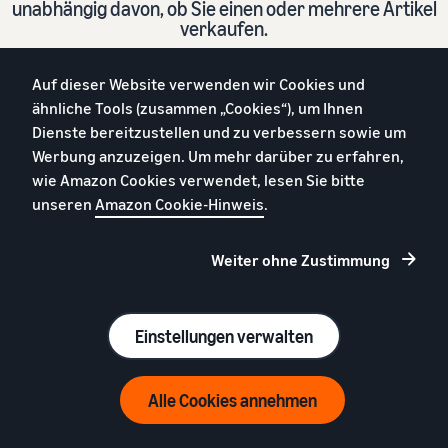
unabhängig davon, ob Sie einen oder mehrere Artikel
verkaufen.
Auf dieser Website verwenden wir Cookies und
Registrieren
ähnliche Tools (zusammen „Cookies“), um Ihnen
Dienste bereitzustellen und zu verbessern sowie um
Werbung anzuzeigen. Um mehr darüber zu erfahren,
39 € (exkl. USt.) pro Monat + Verkaufsgebühren
wie Amazon Cookies verwendet, lesen Sie bitte
unseren
Amazon Cookie-Hinweis
.
Weiter ohne Zustimmung
Einstellungen verwalten
Deutsch
Alle Cookies annehmen
Germany