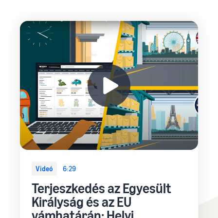
Videó
6:29
Terjeszkedés az Egyesült
Királyság és az EU
vámhatárán: Helyi