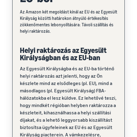
Az Amazon két megoldást kínál az EU és az Egyesült
Királyság közötti határokon átnyúló értékesítés
zökkenőmentes lebonyolítására: Távoli szállítás és
helyi raktározás.
Helyi raktározás az Egyesült
Királyságban és az EU-ban
Az Egyesült Királyságba és az EU-ba történő
helyi raktározás azt jelenti, hogy az Ön
készlete mind az elsődleges (pl. EU), mind a
másodlagos (pl. Egyesült Királyság) FBA-
hálózatokba el lesz küldve. Ez lehetővé teszi,
hogy mindkét régióban helyben raktározza a
készleteit, kihasználhassa a helyi szállítási
díjakat, és a lehető leggyorsabb kiszállítást
biztosítsa ügyfeleinek az EU és az Egyesült
Királyság piacterein. A vámkezelésre,