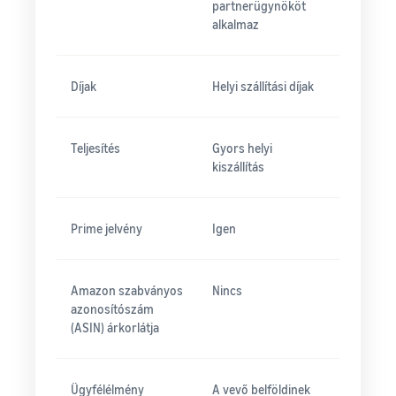
partnerügynököt
alkalmaz
Díjak
Helyi szállítási díjak
Teljesítés
Gyors helyi
kiszállítás
Prime jelvény
Igen
Amazon szabványos
Nincs
azonosítószám
(ASIN) árkorlátja
Ügyfélélmény
A vevő belföldinek