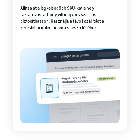
Állítsa át a legkelendőbb SKU-kat a helyi
raktározásra, hogy villámgyors szállítást
biztosíthasson. Használja a távoli szállítást a
kereslet problémamentes teszteléséhez.