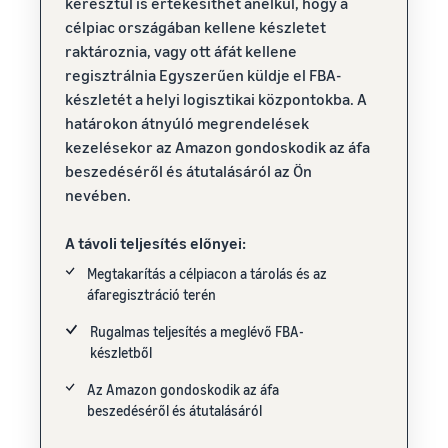
keresztül is értékesíthet anélkül, hogy a
célpiac országában kellene készletet
raktároznia, vagy ott áfát kellene
regisztrálnia Egyszerűen küldje el FBA-
készletét a helyi logisztikai központokba. A
határokon átnyúló megrendelések
kezelésekor az Amazon gondoskodik az áfa
beszedéséről és átutalásáról az Ön
nevében.
A távoli teljesítés előnyei:
Megtakarítás a célpiacon a tárolás és az
áfaregisztráció terén
Rugalmas teljesítés a meglévő FBA-
készletből
Az Amazon gondoskodik az áfa
beszedéséről és átutalásáról