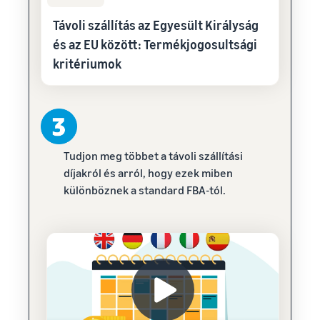
Távoli szállítás az Egyesült Királyság
és az EU között: Termékjogosultsági
kritériumok
Tudjon meg többet a távoli szállítási
díjakról és arról, hogy ezek miben
különböznek a standard FBA-tól.