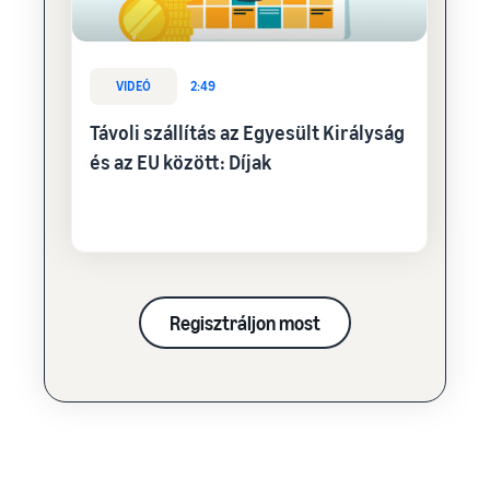
VIDEÓ
2:49
Távoli szállítás az Egyesült Királyság
és az EU között: Díjak
Regisztráljon most