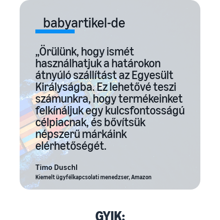
babyartikel-de
„Örülünk, hogy ismét
használhatjuk a határokon
átnyúló szállítást az Egyesült
Királyságba. Ez lehetővé teszi
számunkra, hogy termékeinket
felkínáljuk egy kulcsfontosságú
célpiacnak, és bővítsük
népszerű márkáink
elérhetőségét.
Timo Duschl
Kiemelt ügyfélkapcsolati menedzser, Amazon
GYIK: