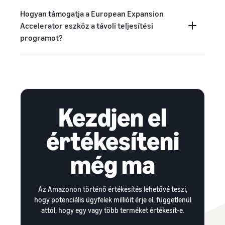
Hogyan támogatja a European Expansion
Accelerator eszköz a távoli teljesítési
programot?
Kezdjen el
értékesíteni
még ma
Az Amazonon történő értékesítés lehetővé teszi,
hogy potenciális ügyfelek millióit érje el, függetlenül
attól, hogy egy vagy több terméket értékesít-e.