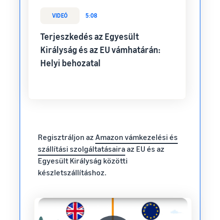
VIDEÓ
5:08
Terjeszkedés az Egyesült
Királyság és az EU vámhatárán:
Helyi behozatal
Regisztráljon az
Amazon vámkezelési és
szállítási szolgáltatásaira
az EU és az
Egyesült Királyság közötti
készletszállításhoz.