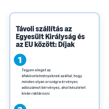
Távoli szállítás az
Egyesült Királyság és
az EU között: Díjak
Tegyen eleget az
áfakövetelményeknek azáltal, hogy
minden olyan országra érvényes
adószámot kérvényez, ahol készletet
kíván raktározni.