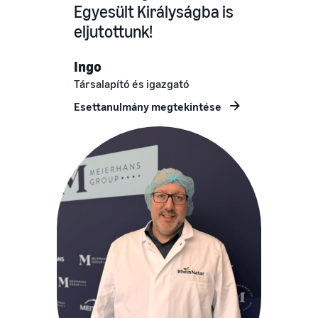
Egyesült Királyságba is
eljutottunk!
Ingo
Társalapító és igazgató
Esettanulmány megtekintése