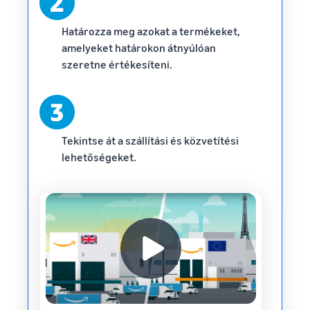
Határozza meg azokat a termékeket,
amelyeket határokon átnyúlóan
szeretne értékesíteni.
Tekintse át a szállítási és közvetítési
lehetőségeket.