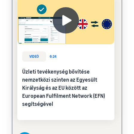
VIDEÓ
6:24
Üzleti tevékenység bővítése
nemzetközi szinten az Egyesült
Királyság és az EU között az
European Fulfilment Network (EFN)
segítségével