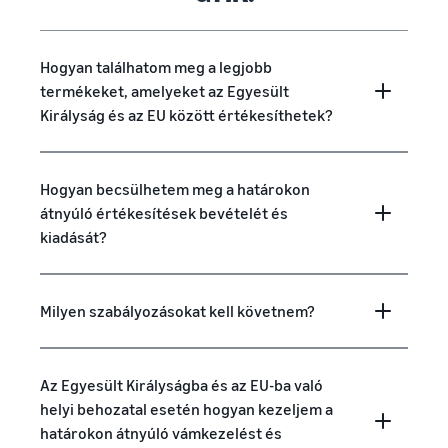
Hogyan találhatom meg a legjobb
termékeket, amelyeket az Egyesült
Királyság és az EU között értékesíthetek?
Hogyan becsülhetem meg a határokon
átnyúló értékesítések bevételét és
kiadását?
Milyen szabályozásokat kell követnem?
Az Egyesült Királyságba és az EU-ba való
helyi behozatal esetén hogyan kezeljem a
határokon átnyúló vámkezelést és