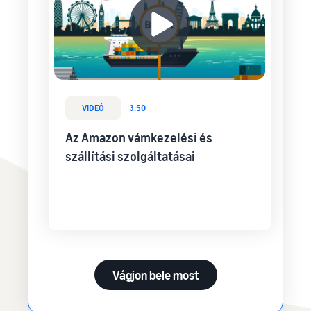
VIDEÓ
3:50
Az Amazon vámkezelési és
szállítási szolgáltatásai
Vágjon bele most