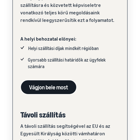
szállításra és közvetett képviseletre
vonatkozó teljes körű megoldásaink
rendkívül leegyszerűsítik ezt a folyamatot.
A helyi behozatal előnyei:
Helyi szállítási díjak mindkét régióban
Gyorsabb szállítási határidők az ügyfelek
számára
Vágjon bele most
Távoli szállítás
A távoli szállítás segítségével az EU és az
Egyesült Királyság közötti vámhatáron