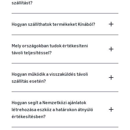
szállítást?
Hogyan szállíthatok termékeket Kínából?
Mely országokban tudok értékesíteni
távoli teljesítéssel?
Hogyan működik a visszaküldés távoli
szállítás esetén?
Hogyan segít a Nemzetközi ajánlatok
létrehozása eszköz a határokon átnyúló
értékesítésben?