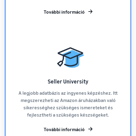
További információ
Seller University
A legjobb adatbázis az ingyenes képzéshez. Itt
megszerezheti az Amazon áruházakban való
sikerességhez szükséges ismereteket és
fejlesztheti a szükséges készségeket.
További információ