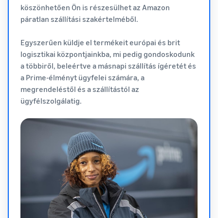
köszönhetően Ön is részesülhet az Amazon
páratlan szállítási szakértelméből.
Egyszerűen küldje el termékeit európai és brit
logisztikai központjainkba, mi pedig gondoskodunk
a többiről, beleértve a másnapi szállítás ígéretét és
a Prime-élményt ügyfelei számára, a
megrendeléstől és a szállítástól az
ügyfélszolgálatig.