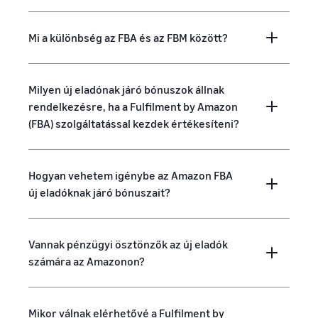
Mi a különbség az FBA és az FBM között?
Milyen új eladónak járó bónuszok állnak
rendelkezésre, ha a Fulfilment by Amazon
(FBA) szolgáltatással kezdek értékesíteni?
Hogyan vehetem igénybe az Amazon FBA
új eladóknak járó bónuszait?
Vannak pénzügyi ösztönzők az új eladók
számára az Amazonon?
Mikor válnak elérhetővé a Fulfilment by