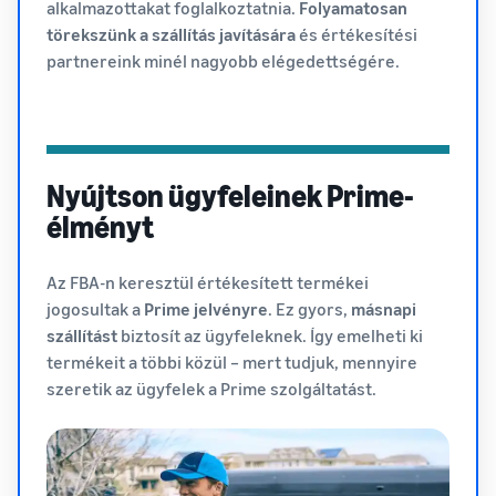
alkalmazottakat foglalkoztatnia.
Folyamatosan
törekszünk a szállítás javítására
és értékesítési
partnereink minél nagyobb elégedettségére.
Nyújtson ügyfeleinek Prime-
élményt
Az FBA-n keresztül értékesített termékei
jogosultak a
Prime jelvényre
. Ez gyors,
másnapi
szállítást
biztosít az ügyfeleknek. Így emelheti ki
termékeit a többi közül – mert tudjuk, mennyire
szeretik az ügyfelek a Prime szolgáltatást.