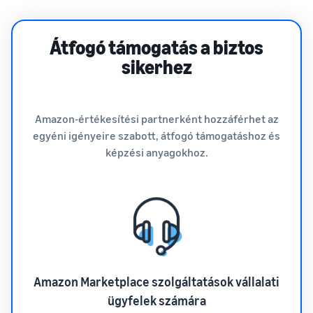
Átfogó támogatás a biztos
sikerhez
Amazon-értékesítési partnerként hozzáférhet az
egyéni igényeire szabott, átfogó támogatáshoz és
képzési anyagokhoz.
Amazon Marketplace szolgáltatások vállalati
ügyfelek számára