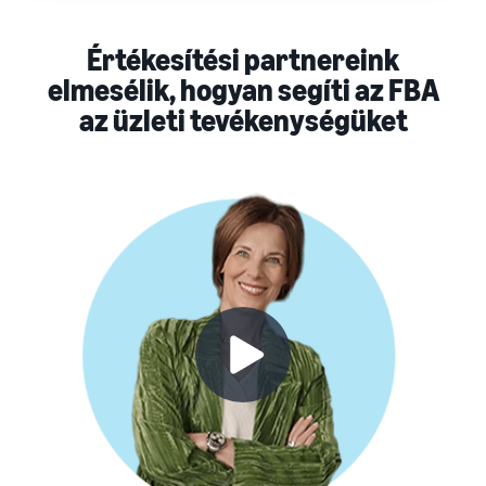
Értékesítési partnereink
elmesélik, hogyan segíti az FBA
az üzleti tevékenységüket