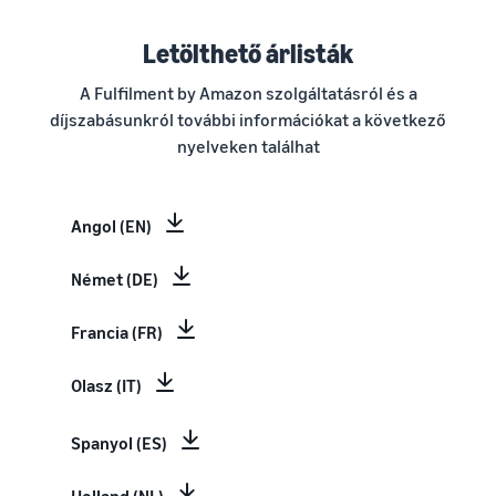
Letölthető árlisták
A Fulfilment by Amazon szolgáltatásról és a
díjszabásunkról további információkat a következő
nyelveken találhat
Angol (EN)
Német (DE)
Francia (FR)
Olasz (IT)
Spanyol (ES)