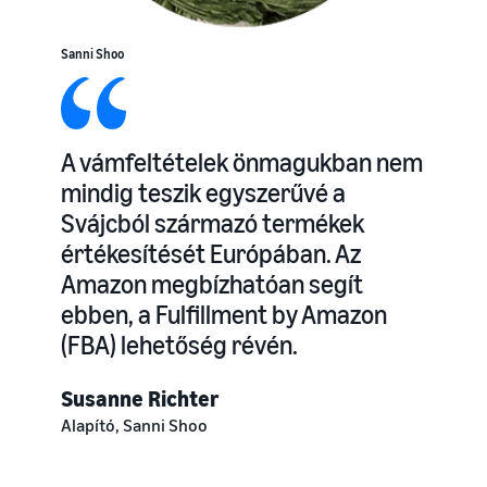
Sanni Shoo
A vámfeltételek önmagukban nem
mindig teszik egyszerűvé a
Svájcból származó termékek
értékesítését Európában. Az
Amazon megbízhatóan segít
ebben, a Fulfillment by Amazon
(FBA) lehetőség révén.
Susanne Richter
Alapító, Sanni Shoo