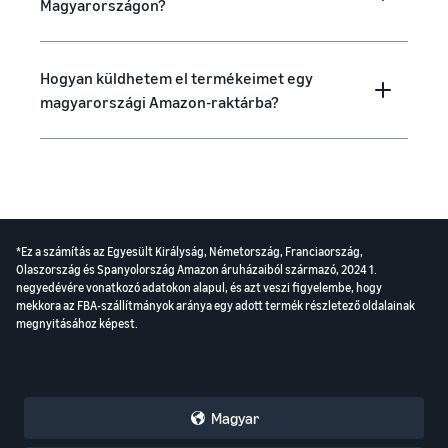
Magyarországon?
Hogyan küldhetem el termékeimet egy
magyarországi Amazon-raktárba?
*Ez a számítás az Egyesült Királyság, Németország, Franciaország,
Olaszország és Spanyolország Amazon áruházaiból származó, 2024 1.
negyedévére vonatkozó adatokon alapul, és azt veszi figyelembe, hogy
mekkora az FBA-szállítmányok aránya egy adott termék részletező oldalainak
megnyitásához képest.
Magyar