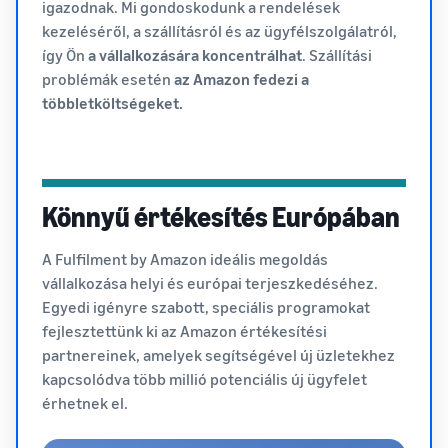
igazodnak. Mi gondoskodunk a rendelések
kezeléséről, a szállításról és az ügyfélszolgálatról,
így Ön
a vállalkozására koncentrálhat
. Szállítási
problémák esetén
az Amazon fedezi a
többletköltségeket.
Könnyű értékesítés Európában
A Fulfilment by Amazon ideális megoldás
vállalkozása helyi és európai terjeszkedéséhez.
Egyedi igényre szabott, speciális programokat
fejlesztettünk ki az Amazon értékesítési
partnereinek, amelyek segítségével új üzletekhez
kapcsolódva több millió potenciális új ügyfelet
érhetnek el.