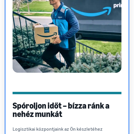
Spóroljon időt – bízza ránk a
nehéz munkát
Logisztikai központjaink az Ön készletéhez