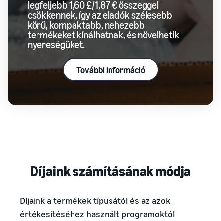
legfeljebb 1,60 £/1,87 € összeggel
csökkennek, így az eladók szélesebb
körű, kompaktabb, nehezebb
termékeket kínálhatnak, és növelhetik
nyereségüket.
További információ
Díjaink számításának módja
Díjaink a termékek típusától és az azok
értékesítéséhez használt programoktól