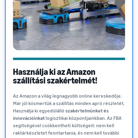
Használja ki az Amazon
szállítási szakértelmét!
Az Amazon a világ legnagyobb online kereskedője.
Már jól kiismertük a szállítás minden apró részletét.
Használja ki egyedülálló
szakértelmünket és
innovációinkat
logisztikai központjainkban. Az FBA
segítségével csökkentheti költségeit: nem kell
raktárkészletet fenntartania, és nem kell további