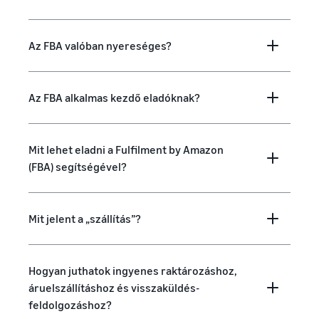
Az FBA valóban nyereséges?
Az FBA alkalmas kezdő eladóknak?
Mit lehet eladni a Fulfilment by Amazon
(FBA) segítségével?
Mit jelent a „szállítás”?
Hogyan juthatok ingyenes raktározáshoz,
áruelszállításhoz és visszaküldés-
feldolgozáshoz?