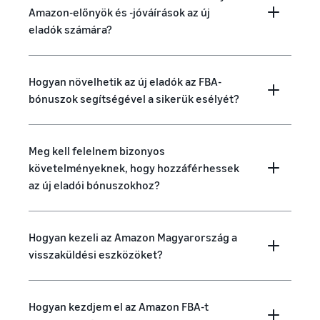
Amazon-előnyök és -jóváírások az új
eladók számára?
Hogyan növelhetik az új eladók az FBA-
bónuszok segítségével a sikerük esélyét?
Meg kell felelnem bizonyos
követelményeknek, hogy hozzáférhessek
az új eladói bónuszokhoz?
Hogyan kezeli az Amazon Magyarország a
visszaküldési eszközöket?
Hogyan kezdjem el az Amazon FBA-t