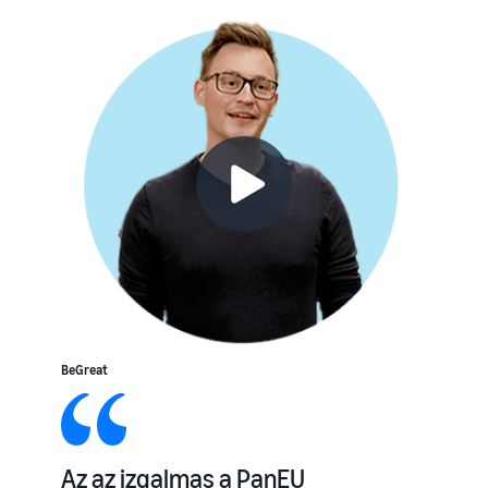
BeGreat
Az az izgalmas a PanEU