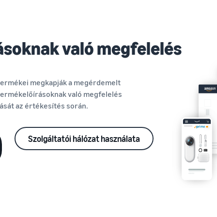
ásoknak való megfelelés
 termékei megkapják a megérdemelt
A termékelőírásoknak való megfelelés
ását az értékesítés során.
Szolgáltatói hálózat használata