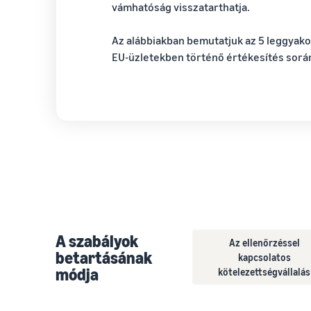
vámhatóság visszatarthatja.
Az alábbiakban bemutatjuk az 5 leggyako
EU-üzletekben történő értékesítés során
A szabályok
Az ellenőrzéssel
betartásának
kapcsolatos
módja
kötelezettségvállalás