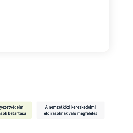
yezetvédelmi
A nemzetközi kereskedelmi
ások betartása
előírásoknak való megfelelés