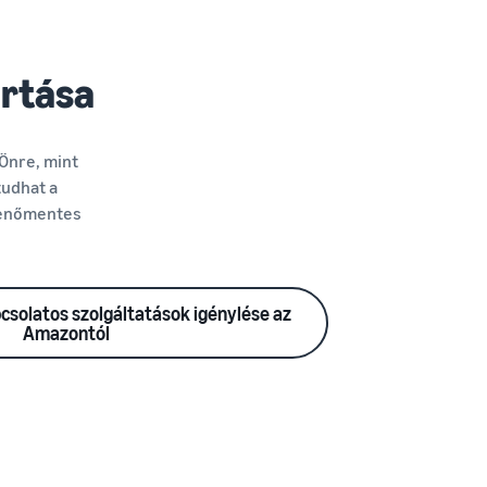
rtása
Önre, mint
udhat a
kenőmentes
csolatos szolgáltatások igénylése az
Amazontól