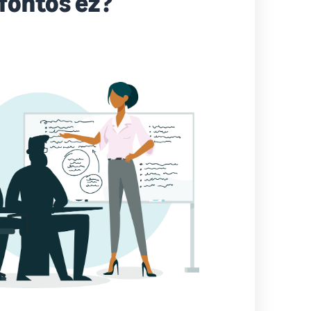
 fontos ez?