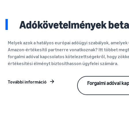
Adókövetelmények beta
Melyek azok a hatályos európai adóügyi szabályok, amelyek 
Amazon-értékesítő partnerre vonatkoznak? Itt többet megt
forgalmi adóval kapcsolatos kötelezettségekről, hogy zök
értékesítési élményt biztosíthasson ügyfelei számára.
További információ
Forgalmi adóval kap