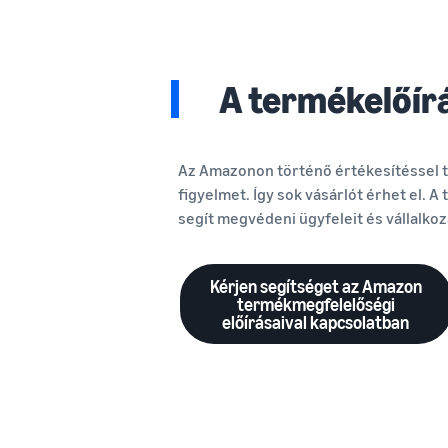
A termékelőír
Az Amazonon történő értékesítéssel
figyelmet. Így sok vásárlót érhet el. 
segít megvédeni ügyfeleit és vállalkoz
Kérjen segítséget az Amazon
termékmegfelelőségi
előírásaival kapcsolatban