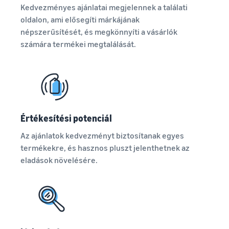
Kedvezményes ajánlatai megjelennek a találati
oldalon, ami elősegíti márkájának
népszerűsítését, és megkönnyíti a vásárlók
számára termékei megtalálását.
Értékesítési potenciál
Az ajánlatok kedvezményt biztosítanak egyes
termékekre, és hasznos pluszt jelenthetnek az
eladások növelésére.