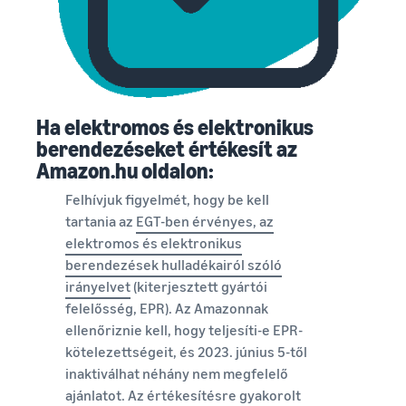
Ha elektromos és elektronikus
berendezéseket értékesít az
Amazon.hu oldalon:
Felhívjuk figyelmét, hogy be kell
tartania az
EGT-ben érvényes, az
elektromos és elektronikus
berendezések hulladékairól szóló
irányelvet
(kiterjesztett gyártói
felelősség, EPR). Az Amazonnak
ellenőriznie kell, hogy teljesíti-e EPR-
kötelezettségeit, és 2023. június 5-től
inaktiválhat néhány nem megfelelő
ajánlatot. Az értékesítésre gyakorolt