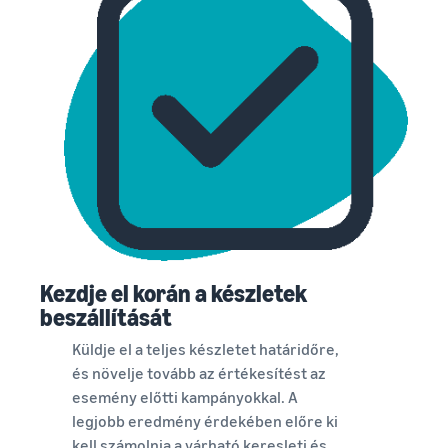
Kezdje el korán a készletek
beszállítását
Küldje el a teljes készletet határidőre,
és növelje tovább az értékesítést az
esemény előtti kampányokkal. A
legjobb eredmény érdekében előre ki
kell számolnia a várható keresleti és