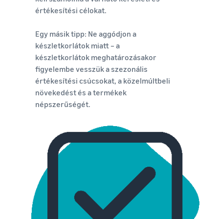
értékesítési célokat.
Egy másik tipp: Ne aggódjon a
készletkorlátok miatt – a
készletkorlátok meghatározásakor
figyelembe vesszük a szezonális
értékesítési csúcsokat, a közelmúltbeli
növekedést és a termékek
népszerűségét.