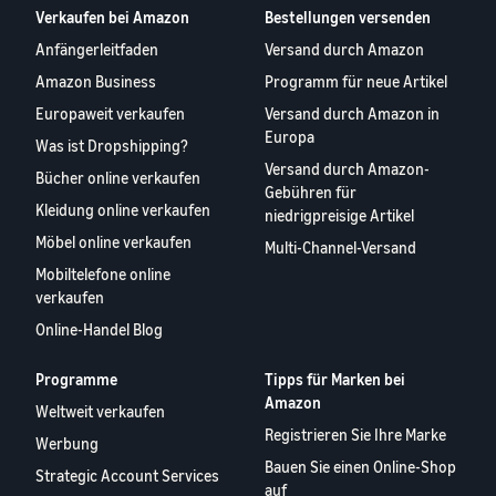
Verkaufen bei Amazon
Bestellungen versenden
Anfängerleitfaden
Versand durch Amazon
Amazon Business
Programm für neue Artikel
Europaweit verkaufen
Versand durch Amazon in
Europa
Was ist Dropshipping?
Versand durch Amazon-
Bücher online verkaufen
Gebühren für
Kleidung online verkaufen
niedrigpreisige Artikel
Möbel online verkaufen
Multi-Channel-Versand
Mobiltelefone online
verkaufen
Online-Handel Blog
Programme
Tipps für Marken bei
Amazon
Weltweit verkaufen
Registrieren Sie Ihre Marke
Werbung
Bauen Sie einen Online-Shop
Strategic Account Services
auf