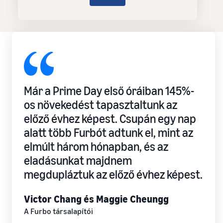
Már a Prime Day első óráiban 145%-
os növekedést tapasztaltunk az
előző évhez képest. Csupán egy nap
alatt több Furbót adtunk el, mint az
elmúlt három hónapban, és az
eladásunkat majdnem
megdupláztuk az előző évhez képest.
Victor Chang és Maggie Cheungg
A Furbo társalapítói