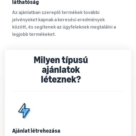
láthatóság
Az ajánlatban szereplő termékek további
jelvényeket kapnak a keresési eredmények
között, és segítenek az ügyfeleknek megtalálni a
legjobb termékeket.
Milyen típusú
ajánlatok
léteznek?
Ajánlat létrehozása