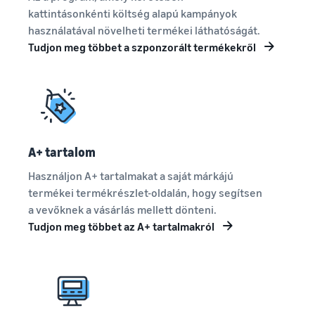
kattintásonkénti költség alapú kampányok
használatával növelheti termékei láthatóságát.
Tudjon meg többet a szponzorált termékekről
A+ tartalom
Használjon A+ tartalmakat a saját márkájú
termékei termékrészlet-oldalán, hogy segítsen
a vevőknek a vásárlás mellett dönteni.
Tudjon meg többet az A+ tartalmakról