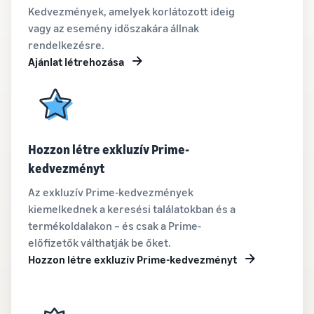
Kedvezmények, amelyek korlátozott ideig
vagy az esemény időszakára állnak
rendelkezésre.
Ajánlat létrehozása
Hozzon létre exkluzív Prime-
kedvezményt
Az exkluzív Prime-kedvezmények
kiemelkednek a keresési találatokban és a
termékoldalakon – és csak a Prime-
előfizetők válthatják be őket.
Hozzon létre exkluzív Prime-kedvezményt