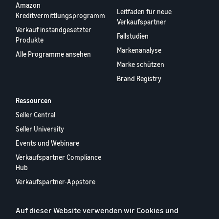
Amazon
Leitfaden für neue
Kreditvermittlungsprogramm
Verkaufspartner
Verkauf instandgesetzter
Fallstudien
Produkte
Markenanalyse
Alle Programme ansehen
Marke schützen
Brand Registry
Ressourcen
Seller Central
Seller University
Events und Webinare
Verkaufspartner Compliance
Hub
Verkaufspartner-Appstore
Europäischer
Verkaufspartner-Bericht
Auf dieser Website verwenden wir Cookies und
2024