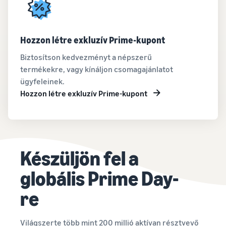
Hozzon létre exkluzív Prime-kupont
Biztosítson kedvezményt a népszerű
termékekre, vagy kínáljon csomagajánlatot
ügyfeleinek.
Hozzon létre exkluzív Prime-kupont
Készüljön fel a
globális Prime Day-
re
Világszerte több mint 200 millió aktívan résztvevő