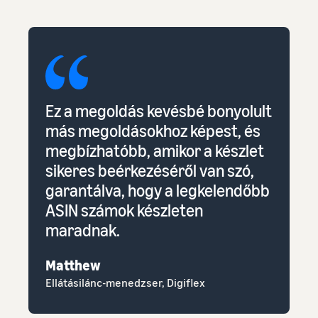
Ez a megoldás kevésbé bonyolult
más megoldásokhoz képest, és
megbízhatóbb, amikor a készlet
sikeres beérkezéséről van szó,
garantálva, hogy a legkelendőbb
ASIN számok készleten
maradnak.
Matthew
Ellátásilánc-menedzser, Digiflex