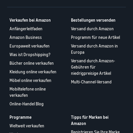
Verkaufen bei Amazon
Bestellungen versenden
Anfängerleitfaden
Versand durch Amazon
Amazon Business
Programm für neue Artikel
Europaweit verkaufen
Versand durch Amazon in
Europa
Was ist Dropshipping?
Versand durch Amazon-
Bücher online verkaufen
Gebühren für
Kleidung online verkaufen
niedrigpreisige Artikel
Möbel online verkaufen
Multi-Channel-Versand
Mobiltelefone online
verkaufen
Online-Handel Blog
Programme
Tipps für Marken bei
Amazon
Weltweit verkaufen
Registrieren Sie Ihre Marke