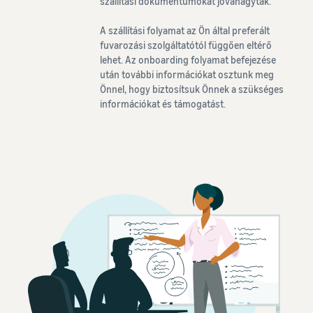
szállítási dokumentumokat jóváhagyták.
A szállítási folyamat az Ön által preferált
fuvarozási szolgáltatótól függően eltérő
lehet. Az onboarding folyamat befejezése
után további információkat osztunk meg
Önnel, hogy biztosítsuk Önnek a szükséges
információkat és támogatást.