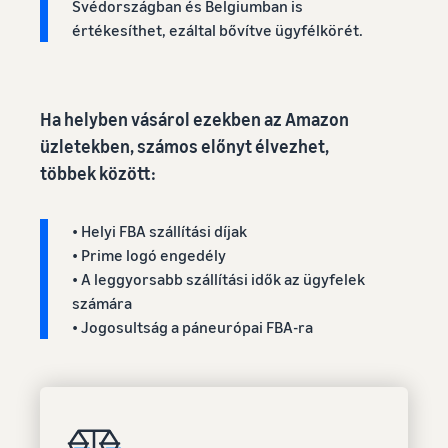
Svédországban és Belgiumban is
értékesíthet, ezáltal bővítve ügyfélkörét.
Ha helyben vásárol ezekben az Amazon
üzletekben, számos előnyt élvezhet,
többek között:
• Helyi FBA szállítási díjak
• Prime logó engedély
• A leggyorsabb szállítási idők az ügyfelek
számára
• Jogosultság a páneurópai FBA-ra