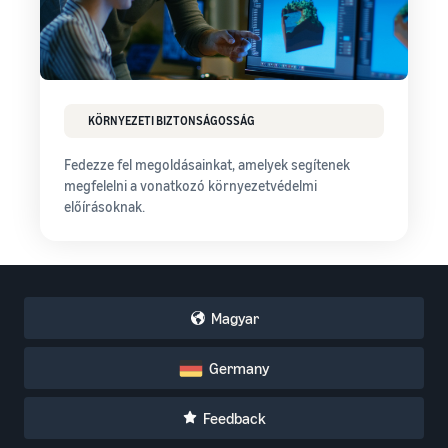
KÖRNYEZETI BIZTONSÁGOSSÁG
Fedezze fel megoldásainkat, amelyek segítenek
megfelelni a vonatkozó környezetvédelmi
előírásoknak.
Magyar
Germany
Feedback