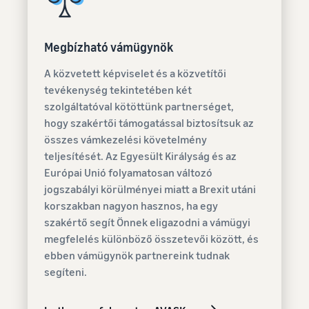
Megbízható vámügynök
A közvetett képviselet és a közvetítői
tevékenység tekintetében két
szolgáltatóval kötöttünk partnerséget,
hogy szakértői támogatással biztosítsuk az
összes vámkezelési követelmény
teljesítését. Az Egyesült Királyság és az
Európai Unió folyamatosan változó
jogszabályi körülményei miatt a Brexit utáni
korszakban nagyon hasznos, ha egy
szakértő segít Önnek eligazodni a vámügyi
megfelelés különböző összetevői között, és
ebben vámügynök partnereink tudnak
segíteni.