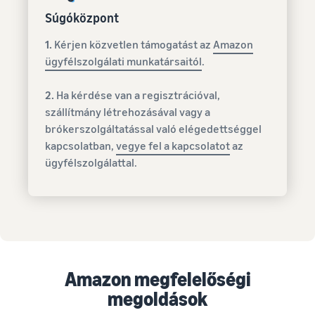
Súgóközpont
1.
Kérjen közvetlen támogatást az
Amazon
ügyfélszolgálati munkatársaitól
.
2.
Ha kérdése van a regisztrációval,
szállítmány létrehozásával vagy a
brókerszolgáltatással való elégedettséggel
kapcsolatban,
vegye fel a kapcsolatot
az
ügyfélszolgálattal.
Amazon megfelelőségi
megoldások