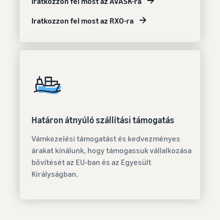
Iratkozzon fel most az AVASK-ra
Iratkozzon fel most az RXO-ra
Határon átnyúló szállítási támogatás
Vámkezelési támogatást és kedvezményes
árakat kínálunk, hogy támogassuk vállalkozása
bővítését az EU-ban és az Egyesült
Királyságban.