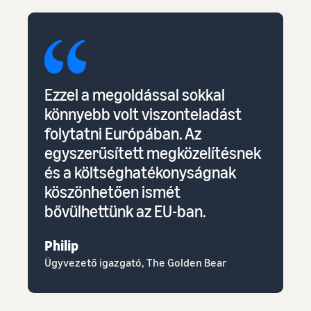
Ezzel a megoldással sokkal
könnyebb volt viszonteladást
folytatni Európában. Az
egyszerűsített megközelítésnek
és a költséghatékonyságnak
köszönhetően ismét
bővülhettünk az EU-ban.
Philip
Ügyvezető igazgató, The Golden Bear