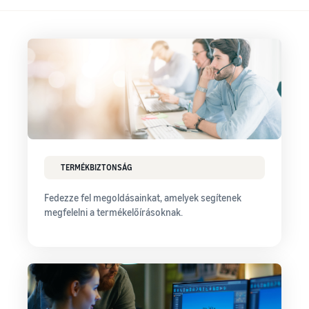
TERMÉKBIZTONSÁG
Fedezze fel megoldásainkat, amelyek segítenek
megfelelni a termékelőírásoknak.