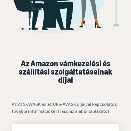
Az Amazon vámkezelési és
szállítási szolgáltatásainak
díjai
Az ATS-AVASK és az UPS-AVASK díjaival kapcsolatos
további információkért lásd az alábbi táblázatot: