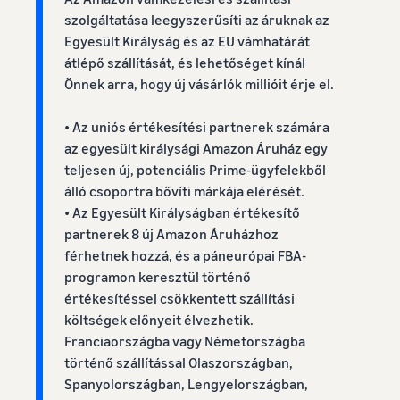
szolgáltatása leegyszerűsíti az áruknak az
Egyesült Királyság és az EU vámhatárát
átlépő szállítását, és lehetőséget kínál
Önnek arra, hogy új vásárlók millióit érje el.
• Az uniós értékesítési partnerek számára
az egyesült királysági Amazon Áruház egy
teljesen új, potenciális Prime-ügyfelekből
álló csoportra bővíti márkája elérését.
• Az Egyesült Királyságban értékesítő
partnerek 8 új Amazon Áruházhoz
férhetnek hozzá, és a páneurópai FBA-
programon keresztül történő
értékesítéssel csökkentett szállítási
költségek előnyeit élvezhetik.
Franciaországba vagy Németországba
történő szállítással Olaszországban,
Spanyolországban, Lengyelországban,