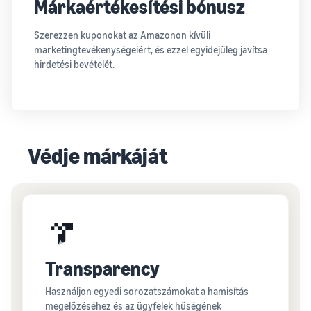
Márkaértékesítési bónusz
Szerezzen kuponokat az Amazonon kívüli
marketingtevékenységeiért, és ezzel egyidejűleg javítsa
hirdetési bevételét.
Védje márkáját
Transparency
Használjon egyedi sorozatszámokat a hamisítás
megelőzéséhez és az ügyfelek hűségének