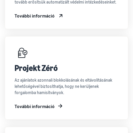
tovább erősítsük automatizált védelmi intézkedéseinket.
További információ
Projekt Zéró
Az ajánlatok azonnali blokkolásának és eltávolításának
lehetőségével biztosíthatja, hogy ne kerüljenek
forgalomba hamisítványok.
További információ