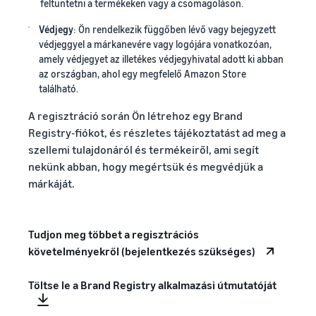
feltüntetni a termékeken vagy a csomagoláson.
Védjegy
: Ön rendelkezik függőben lévő vagy bejegyzett
védjeggyel a márkanevére vagy logójára vonatkozóan,
amely védjegyet az illetékes védjegyhivatal adott ki abban
az országban, ahol egy megfelelő Amazon Store
található.
A regisztráció során Ön létrehoz egy Brand
Registry-fiókot, és részletes tájékoztatást ad meg a
szellemi tulajdonáról és termékeiről, ami segít
nekünk abban, hogy megértsük és megvédjük a
márkáját.
Tudjon meg többet a regisztrációs
követelményekről (bejelentkezés szükséges)
Töltse le a Brand Registry alkalmazási útmutatóját