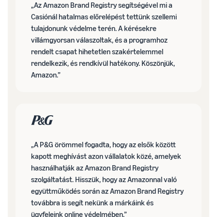
„Az Amazon Brand Registry segítségével mi a
Casiónál hatalmas előrelépést tettünk szellemi
tulajdonunk védelme terén. A kérésekre
villámgyorsan válaszoltak, és a programhoz
rendelt csapat hihetetlen szakértelemmel
rendelkezik, és rendkívül hatékony. Köszönjük,
Amazon.”
„A P&G örömmel fogadta, hogy az elsők között
kapott meghívást azon vállalatok közé, amelyek
használhatják az Amazon Brand Registry
szolgáltatást. Hisszük, hogy az Amazonnal való
együttműködés során az Amazon Brand Registry
továbbra is segít nekünk a márkáink és
ügyfeleink online védelmében.”