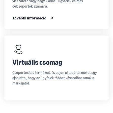
visszatérő vagy nagy kiadású ügyfelek és más
célcsoportok számára.
További információ
Virtuális csomag
Csoportosítsa termékeit, és adjon el több terméket egy
ajánlattal, hogy az ügyfelek többet vásárolhassanak a
márkájától.