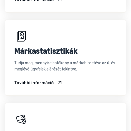
Márkastatisztikák
Tudja meg, mennyire hatékony a márkahirdetése az új és
meglévő ügyfelek elérését tekintve.
További információ