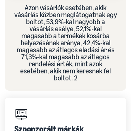
Azon vásárlók esetében, akik
vásárlás közben meglátogatnak egy
boltot, 53,9%-kal nagyobb a
vásárlás esélye, 52,1%-kal
magasabb a termékek kosárba
helyezésének aránya, 42,4%-kal
magasabb az átlagos eladási ár és
71,3%-kal magasabb az átlagos
rendelési érték, mint azok
esetében, akik nem keresnek fel
boltot. 2
Szponzorált márkák