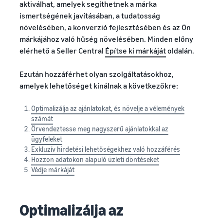
aktiválhat, amelyek segíthetnek a márka
ismertségének javításában, a tudatosság
növelésében, a konverzió fejlesztésében és az Ön
márkájához való hűség növelésében. Minden előny
elérhető a Seller Central
Építse ki márkáját
oldalán.
Ezután hozzáférhet olyan szolgáltatásokhoz,
amelyek lehetőséget kínálnak a következőkre:
Optimalizálja az ajánlatokat, és növelje a vélemények
számát
Örvendeztesse meg nagyszerű ajánlatokkal az
ügyfeleket
Exkluzív hirdetési lehetőségekhez való hozzáférés
Hozzon adatokon alapuló üzleti döntéseket
Védje márkáját
Optimalizálja az