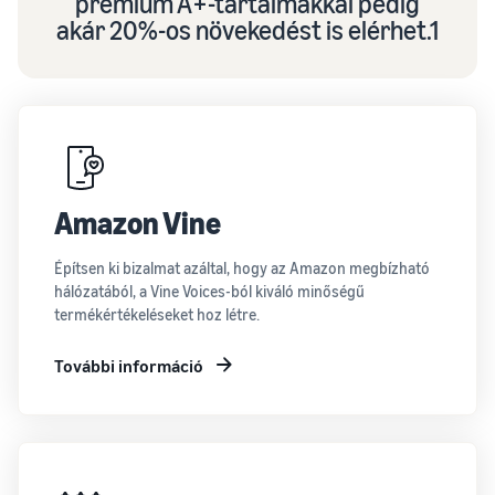
prémium A+-tartalmakkal pedig
akár 20%-os növekedést is elérhet.1
Amazon Vine
Építsen ki bizalmat azáltal, hogy az Amazon megbízható
hálózatából, a Vine Voices-ból kiváló minőségű
termékértékeléseket hoz létre.
További információ