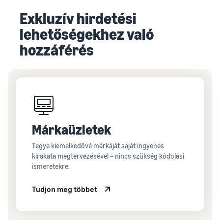
Exkluzív hirdetési
lehetőségekhez való
hozzáférés
Márkaüzletek
Tegye kiemelkedővé márkáját saját ingyenes
kirakata megtervezésével – nincs szükség kódolási
ismeretekre.
Tudjon meg többet