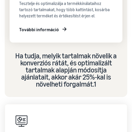
Tesztelje és optimalizálja a termékkínálataihoz
tartozó tartalmakat, hogy több kattintást, kosárba
helyezett terméket és értékesítést érjen el.
További információ
Ha tudja, melyik tartalmak növelik a
konverziós rátát, és optimalizált
tartalmak alapján módosítja
ajánlatait, akkor akár 25%-kal is
növelheti forgalmát.1