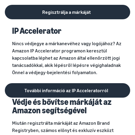
Regisztrálja a márkáját
IP Accelerator
Nincs védjegye a márkanevéhez vagy logójához? Az
Amazon IP Accelerator programon keresztül
kapcsolatba léphet az Amazon által ellenőrzött jogi
tanácsadókkal, akik lépésről lépésre végighaladnak
Önnel a védjegy-bejelentési folyamaton.
További információ az IP Acceleratorról
Védje és bővítse márkáját az
Amazon segítségével
Miután regisztrálta márkáját az Amazon Brand
Registryben, számos előnyt és exkluzív eszközt