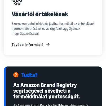
Vásárlói értékelések
Szerezzen betekintést, és javítsa termékeit az értékelések
nyomon követésével és az ügyfelek aggályainak
megválaszolásával.
További információ
Tudta?
Az Amazon Brand Registry
segítségével növelheti a
termékkínálat pontosságát.
Az Amazon Brand Registry további védelmet nyújt a