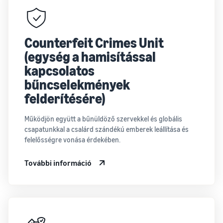
Counterfeit Crimes Unit
(egység a hamisítással
kapcsolatos
bűncselekmények
felderítésére)
Működjön együtt a bűnüldöző szervekkel és globális
csapatunkkal a csalárd szándékú emberek leállítása és
felelősségre vonása érdekében.
További információ