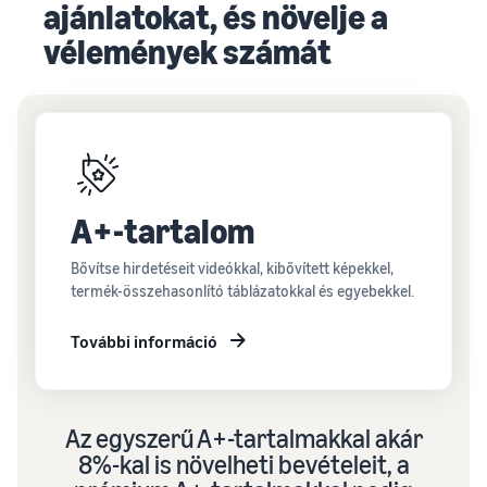
ajánlatokat, és növelje a
vélemények számát
A+-tartalom
Bővítse hirdetéseit videókkal, kibővített képekkel,
termék-összehasonlító táblázatokkal és egyebekkel.
További információ
Az egyszerű A+-tartalmakkal akár
8%-kal is növelheti bevételeit, a