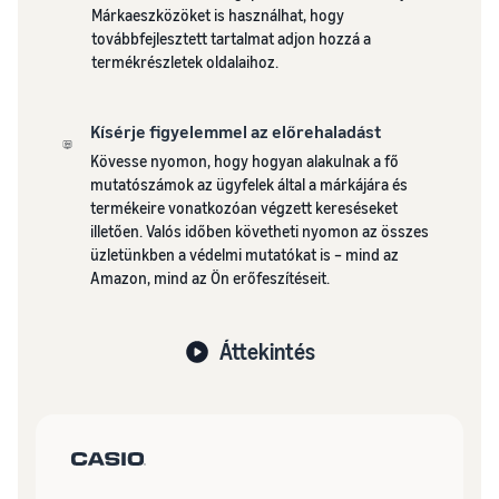
Márkaeszközöket is használhat, hogy
továbbfejlesztett tartalmat adjon hozzá a
termékrészletek oldalaihoz.
Kísérje figyelemmel az előrehaladást
Kövesse nyomon, hogy hogyan alakulnak a fő
mutatószámok az ügyfelek által a márkájára és
termékeire vonatkozóan végzett kereséseket
illetően. Valós időben követheti nyomon az összes
üzletünkben a védelmi mutatókat is – mind az
Amazon, mind az Ön erőfeszítéseit.
Áttekintés