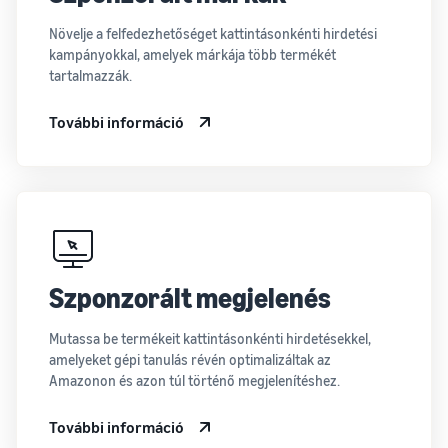
Növelje a felfedezhetőséget kattintásonkénti hirdetési
kampányokkal, amelyek márkája több termékét
tartalmazzák.
További információ
Szponzorált megjelenés
Mutassa be termékeit kattintásonkénti hirdetésekkel,
amelyeket gépi tanulás révén optimalizáltak az
Amazonon és azon túl történő megjelenítéshez.
További információ