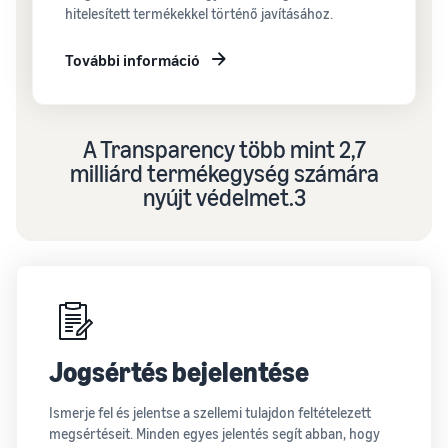
hitelesített termékekkel történő javításához.
További információ
A Transparency több mint 2,7
milliárd termékegység számára
nyújt védelmet.3
Jogsértés bejelentése
Ismerje fel és jelentse a szellemi tulajdon feltételezett
megsértéseit. Minden egyes jelentés segít abban, hogy