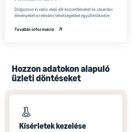
Dolgozzon ki valós idejű élő közvetítéseket és vásárlási
élményeket a releváns tehetségekkel együttműködve.
További információ
Hozzon adatokon alapuló
üzleti döntéseket
Kísérletek kezelése