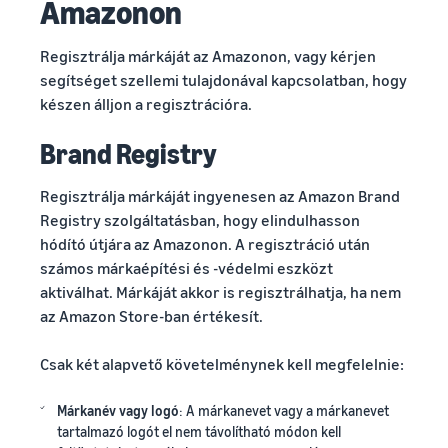
Amazonon
Regisztrálja márkáját az Amazonon, vagy kérjen
segítséget szellemi tulajdonával kapcsolatban, hogy
készen álljon a regisztrációra.
Brand Registry
Regisztrálja márkáját ingyenesen az Amazon Brand
Registry szolgáltatásban, hogy elindulhasson
hódító útjára az Amazonon. A regisztráció után
számos márkaépítési és -védelmi eszközt
aktiválhat. Márkáját akkor is regisztrálhatja, ha nem
az Amazon Store-ban értékesít.
Csak két alapvető követelménynek kell megfelelnie:
Márkanév vagy logó
: A márkanevet vagy a márkanevet
tartalmazó logót el nem távolítható módon kell