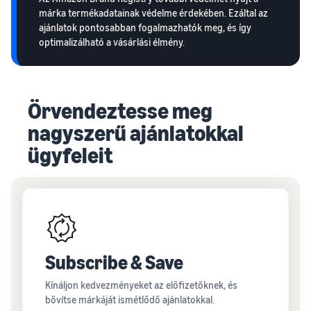
márka termékadatainak védelme érdekében. Ezáltal az
ajánlatok pontosabban fogalmazhatók meg, és így
optimalizálható a vásárlási élmény.
Örvendeztesse meg
nagyszerű ajánlatokkal
ügyfeleit
Subscribe & Save
Kínáljon kedvezményeket az előfizetőknek, és
bővítse márkáját ismétlődő ajánlatokkal.