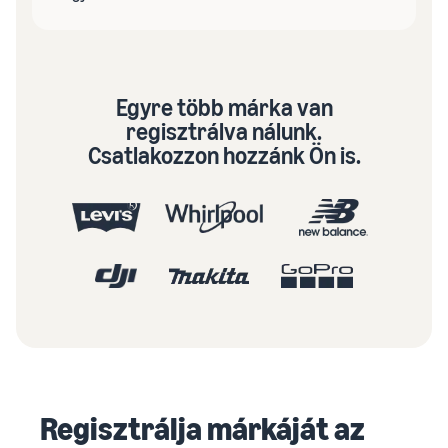
Egyre több márka van
regisztrálva nálunk.
Csatlakozzon hozzánk Ön is.
Regisztrálja márkáját az