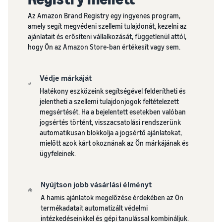
Az Amazon Brand Registry egy ingyenes program,
amely segít megvédeni szellemi tulajdonát, kezelni az
ajánlatait és erősíteni vállalkozását, függetlenül attól,
hogy Ön az Amazon Store-ban értékesít vagy sem.
Védje márkáját
Hatékony eszközeink segítségével felderítheti és
jelentheti a szellemi tulajdonjogok feltételezett
megsértését. Ha a bejelentett esetekben valóban
jogsértés történt, visszacsatolási rendszerünk
automatikusan blokkolja a jogsértő ajánlatokat,
mielőtt azok kárt okoznának az Ön márkájának és
ügyfeleinek.
Nyújtson jobb vásárlási élményt
A hamis ajánlatok megelőzése érdekében az Ön
termékadatait automatizált védelmi
intézkedéseinkkel és gépi tanulással kombináljuk.