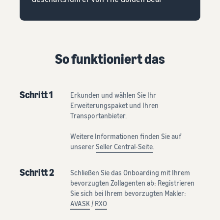
So funktioniert das
Schritt 1
Erkunden und wählen Sie Ihr
Erweiterungspaket und Ihren
Transportanbieter.
Weitere Informationen finden Sie auf
unserer
Seller Central-Seite
.
Schritt 2
Schließen Sie das Onboarding mit Ihrem
bevorzugten Zollagenten ab: Registrieren
Sie sich bei Ihrem bevorzugten Makler:
AVASK
/
RXO