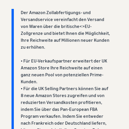
verkauft
Erweitern Sie Ihre T-Shirt-
Der Amazon Zollabfertigungs- und
Marke
Versandservice vereinfacht den Versand
von Waren über die britische<>EU-
Zollgrenze und bietet Ihnen die Möglichkeit,
Ihre Reichweite auf Millionen neuer Kunden
zu erhöhen.
• Für EU-Verkaufspartner erweitert der UK
Amazon Store Ihre Reichweite auf einen
ganz neuen Pool von potenziellen Prime-
Kunden.
• Für die UK Selling Partners können Sie auf
8 neue Amazon Stores zugreifen und von
reduzierten Versandkosten profitieren,
indem Sie über das Pan-European FBA
Program verkaufen. Indem Sie entweder
nach Frankreich oder Deutschland liefern,