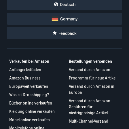
Deutsch
Germany
Feedback
Verkaufen bei Amazon
Bestellungen versenden
Anfängerleitfaden
Versand durch Amazon
Amazon Business
Programm für neue Artikel
Europaweit verkaufen
Versand durch Amazon in
Europa
Was ist Dropshipping?
Versand durch Amazon-
Bücher online verkaufen
Gebühren für
Kleidung online verkaufen
niedrigpreisige Artikel
Möbel online verkaufen
Multi-Channel-Versand
Mobiltelefone online