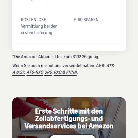
KOSTENLOSE
€ 60 SPAREN
Vermittlung bei der
ersten Lieferung
*Die Amazon-Aktion ist bis zum 31.12.26 gültig.
Wenn Sie noch nie mit uns versendet haben. AGB:
ATS-
AVASK
,
ATS-RXO
UPS
,
RXO & KHNN
.
Erste Schritte mit den
Zollabfertigungs- und
Versandservices bei Amazon