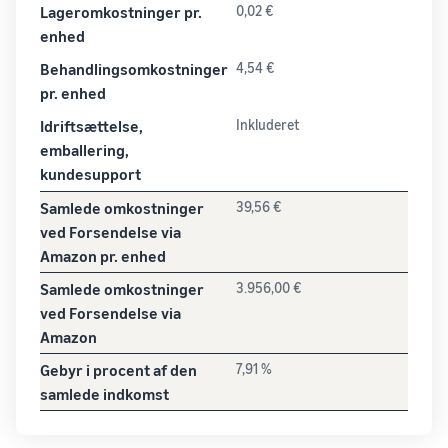
Lageromkostninger pr.
0,02 €
enhed
Behandlingsomkostninger
4,54 €
pr. enhed
Idriftsættelse,
Inkluderet
emballering,
kundesupport
Samlede omkostninger
39,56 €
ved Forsendelse via
Amazon pr. enhed
Samlede omkostninger
3.956,00 €
ved Forsendelse via
Amazon
Gebyr i procent af den
7,91 %
samlede indkomst