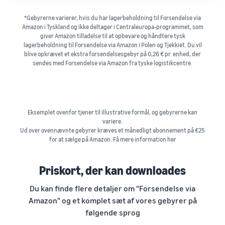
*Gebyrerne varierer, hvis du har lagerbeholdning til Forsendelse via
Amazon i Tyskland og ikke deltager i Centraleuropa-programmet, som
giver Amazon tilladelse til at opbevare og håndtere tysk
lagerbeholdning til Forsendelse via Amazon i Polen og Tjekkiet. Du vil
blive opkrævet et ekstra forsendelsesgebyr på 0,26 € pr. enhed, der
sendes med Forsendelse via Amazon fra tyske logistikcentre.
Eksemplet ovenfor tjener til illustrative formål, og gebyrerne kan
variere.
Ud over ovennævnte gebyrer kræves et månedligt abonnement på €25
for at sælge på Amazon. Få mere information her
Priskort, der kan downloades
Du kan finde flere detaljer om "Forsendelse via
Amazon" og et komplet sæt af vores gebyrer på
følgende sprog