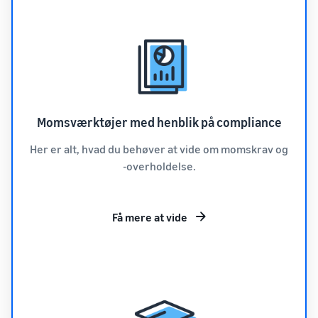
Momsværktøjer med henblik på compliance
Her er alt, hvad du behøver at vide om momskrav og
-overholdelse.
Få mere at vide