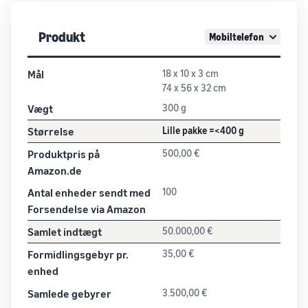
Produkt
Mobiltelefon
Mål
18 x 10 x 3 cm
74 x 56 x 32 cm
Vægt
300 g
Størrelse
Lille pakke =<400 g
Produktpris på
500,00 €
Amazon.de
Antal enheder sendt med
100
Forsendelse via Amazon
Samlet indtægt
50.000,00 €
Formidlingsgebyr pr.
35,00 €
enhed
Samlede gebyrer
3.500,00 €