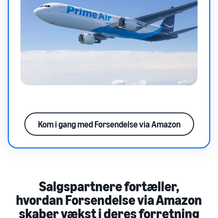
Kom i gang med Forsendelse via Amazon
Salgspartnere fortæller,
hvordan Forsendelse via Amazon
skaber vækst i deres forretning