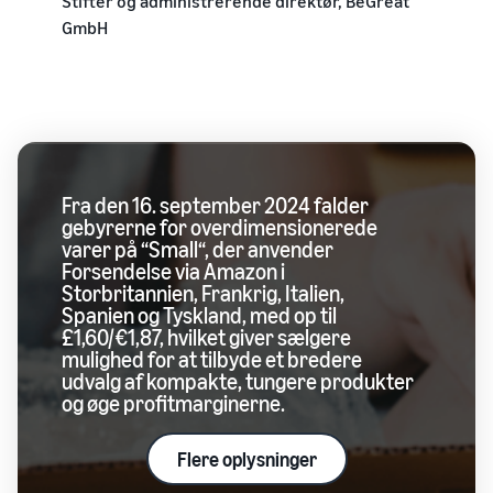
Stifter og administrerende direktør, BeGreat
GmbH
Fra den 16. september 2024 falder
gebyrerne for overdimensionerede
varer på “Small“, der anvender
Forsendelse via Amazon i
Storbritannien, Frankrig, Italien,
Spanien og Tyskland, med op til
£1,60/€1,87, hvilket giver sælgere
mulighed for at tilbyde et bredere
udvalg af kompakte, tungere produkter
og øge profitmarginerne.
Flere oplysninger