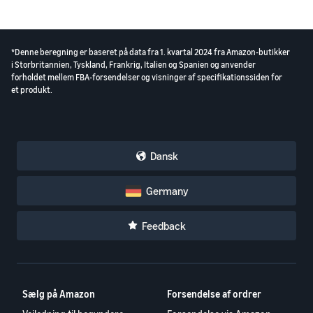
*Denne beregning er baseret på data fra 1. kvartal 2024 fra Amazon-butikker
i Storbritannien, Tyskland, Frankrig, Italien og Spanien og anvender
forholdet mellem FBA-forsendelser og visninger af specifikationssiden for
et produkt.
Dansk
Germany
Feedback
Sælg på Amazon
Forsendelse af ordrer