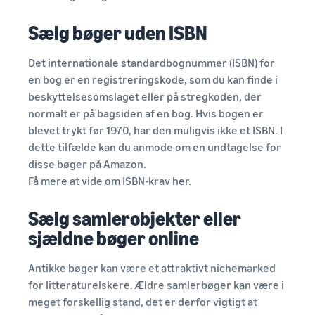
Sælg bøger uden ISBN
Det internationale standardbognummer (ISBN) for
en bog er en registreringskode, som du kan finde i
beskyttelsesomslaget eller på stregkoden, der
normalt er på bagsiden af en bog. Hvis bogen er
blevet trykt før 1970, har den muligvis ikke et ISBN. I
dette tilfælde kan du anmode om en undtagelse for
disse bøger på Amazon.
Få mere at vide om ISBN-krav her.
Sælg samlerobjekter eller
sjældne bøger online
Antikke bøger kan være et attraktivt nichemarked
for litteraturelskere. Ældre samlerbøger kan være i
meget forskellig stand, det er derfor vigtigt at