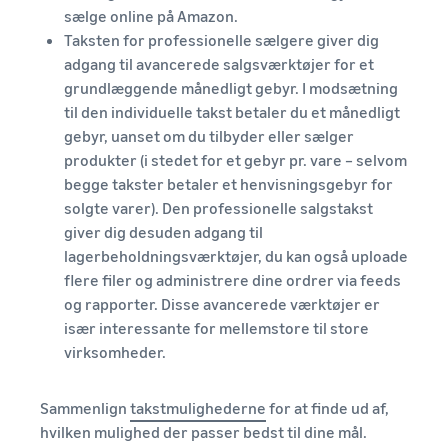
sælge online på Amazon.
Taksten for professionelle sælgere giver dig
adgang til avancerede salgsværktøjer for et
grundlæggende månedligt gebyr. I modsætning
til den individuelle takst betaler du et månedligt
gebyr, uanset om du tilbyder eller sælger
produkter (i stedet for et gebyr pr. vare – selvom
begge takster betaler et henvisningsgebyr for
solgte varer). Den professionelle salgstakst
giver dig desuden adgang til
lagerbeholdningsværktøjer, du kan også uploade
flere filer og administrere dine ordrer via feeds
og rapporter. Disse avancerede værktøjer er
især interessante for mellemstore til store
virksomheder.
Sammenlign
takstmulighederne
for at finde ud af,
hvilken mulighed der passer bedst til dine mål.