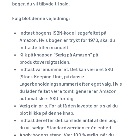
bøger, du vil tilbyde til salg.
Følg blot denne vejledning:
Indtast bogens ISBN-kode i søgefeltet på
Amazon. Hvis bogen er trykt før 1970, skal du
indtaste titlen manuelt.
Klik på knappen "Sælg på Amazon" på
produktoversigtssiden.
Indtast varenummeret. Det kan være et SKU
(Stock-Keeping-Unit, på dansk:
Lagerbeholdningsnummer) efter eget valg. Hvis
du lader feltet være tomt, genererer Amazon
automatisk et SKU for dig.
Vælg din pris. For at få den laveste pris skal du
blot klikke på denne knap.
Indtast derefter det samlede antal af den bog,
du vil sælge. Standardværdien er én enhed.
Angiv bogens stand. Vær 100 % ærlig, når du