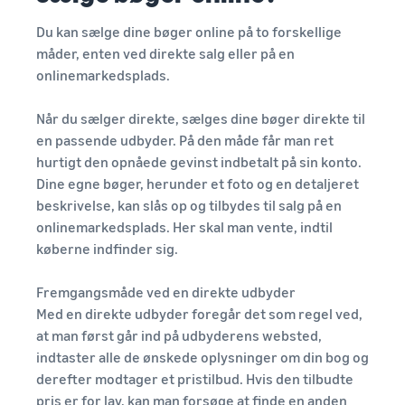
Du kan sælge dine bøger online på to forskellige
måder, enten ved direkte salg eller på en
onlinemarkedsplads.
Når du sælger direkte, sælges dine bøger direkte til
en passende udbyder. På den måde får man ret
hurtigt den opnåede gevinst indbetalt på sin konto.
Dine egne bøger, herunder et foto og en detaljeret
beskrivelse, kan slås op og tilbydes til salg på en
onlinemarkedsplads. Her skal man vente, indtil
køberne indfinder sig.
Fremgangsmåde ved en direkte udbyder
Med en direkte udbyder foregår det som regel ved,
at man først går ind på udbyderens websted,
indtaster alle de ønskede oplysninger om din bog og
derefter modtager et pristilbud. Hvis den tilbudte
pris er for lav, kan man forsøge at finde en anden