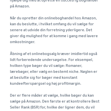
hjælpe dig med at oprette en succesrig boghandel
på Amazon.
Når du opretter din onlineboghandel hos Amazon,
kan du beslutte, i hvilket omfang du vil sælge for
senere at udvide din forretning yderligere. Det
giver dig mulighed for at komme i gang med lavere
omkostninger.
Åbning af et onlinebogsalg kræver imidlertid også
lidt forberedende undersøgelse. For eksempel,
hvilken type bøger du vil sælge: Romaner,
lærebøger, eller vælg en bestemt niche. Nøglen er
at beslutte sig for bøger med konstant
kundeefterspørgsel og høj profitmargin.
Der er flere måder at vælge, hvilke bøger du kan
sælge på Amazon. Den første er at kontrollere Best
Seller Rank (BSR) for, hvilke der ligner dem, du vil