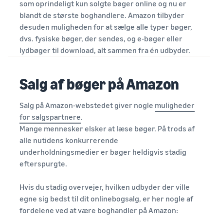
som oprindeligt kun solgte bøger online og nu er
blandt de største boghandlere. Amazon tilbyder
desuden muligheden for at sælge alle typer bøger,
dvs. fysiske bøger, der sendes, og e-bøger eller
lydbøger til download, alt sammen fra én udbyder.
Salg af bøger på Amazon
Salg på Amazon-webstedet giver nogle
muligheder
for salgspartnere
.
Mange mennesker elsker at læse bøger. På trods af
alle nutidens konkurrerende
underholdningsmedier er bøger heldigvis stadig
efterspurgte.
Hvis du stadig overvejer, hvilken udbyder der ville
egne sig bedst til dit onlinebogsalg, er her nogle af
fordelene ved at være boghandler på Amazon: