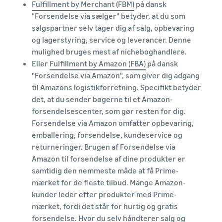
Fulfillment by Merchant (FBM)
på dansk
"Forsendelse via sælger" betyder, at du som
salgspartner selv tager dig af salg, opbevaring
og lagerstyring, service og leverancer. Denne
mulighed bruges mest af nicheboghandlere.
Eller
Fulfillment by Amazon (FBA)
på dansk
"Forsendelse via Amazon", som giver dig adgang
til Amazons logistikforretning. Specifikt betyder
det, at du sender bøgerne til et Amazon-
forsendelsescenter, som gør resten for dig.
Forsendelse via Amazon omfatter opbevaring,
emballering, forsendelse, kundeservice og
returneringer. Brugen af Forsendelse via
Amazon til forsendelse af dine produkter er
samtidig den nemmeste måde at få Prime-
mærket for de fleste tilbud. Mange Amazon-
kunder leder efter produkter med Prime-
mærket, fordi det står for hurtig og gratis
forsendelse. Hvor du selv håndterer salg og