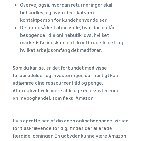
Overvej også, hvordan returneringer skal
behandles, og hvem der skal være
kontaktperson for kundehenvendelser.
Det er også helt afgørende, hvordan du får
besøgende i din onlinebutik, dvs. hvilket
markedsføringskoncept du vil bruge til det, og
hvilket arbejdsomfang det medfører.
Som du kan se, er det forbundet med visse
forberedelser og investeringer, der hurtigt kan
udtømme dine ressourcer i tid og penge.
Alternativet ville være at bruge en eksisterende
onlineboghandel, som f.eks. Amazon.
Hvis oprettelsen af din egen onlineboghandel virker
for tidskrævende for dig, findes der allerede
færdige løsninger. En udbyder kunne være Amazon,