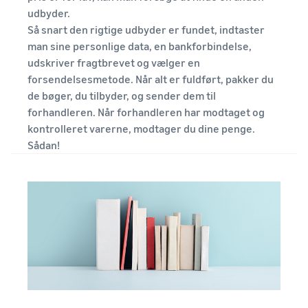
udbyder.
Så snart den rigtige udbyder er fundet, indtaster
man sine personlige data, en bankforbindelse,
udskriver fragtbrevet og vælger en
forsendelsesmetode. Når alt er fuldført, pakker du
de bøger, du tilbyder, og sender dem til
forhandleren. Når forhandleren har modtaget og
kontrolleret varerne, modtager du dine penge.
Sådan!