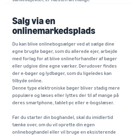
Salg via en
onlinemarkedsplads
Du kan blive onlinebogsælger ved at sælge dine
egne brugte bøger, som du allerede ejer, arbejde
med forlag for at blive onlineforhandler af bøger
eller udgive dine egne værker. Derudover findes
der e-bøger og lydbøger, som du ligeledes kan
tilbyde online.
Denne type elektroniske bøger bliver stadig mere
populære og læses eller lyttes der til af mange på
deres smartphone, tablet-pc eller e-bogslæser.
Før du starter din boghandel, skal du imidlertid
tænke over, om du vil oprette din egen
onlineboghandel eller vil bruge en eksisterende