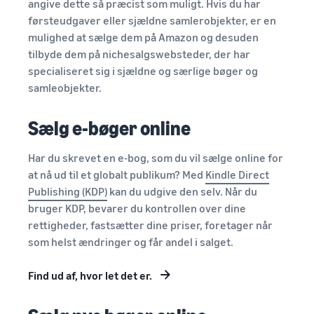
angive dette så præcist som muligt. Hvis du har
førsteudgaver eller sjældne samlerobjekter, er en
mulighed at sælge dem på Amazon og desuden
tilbyde dem på nichesalgswebsteder, der har
specialiseret sig i sjældne og særlige bøger og
samleobjekter.
Sælg e-bøger online
Har du skrevet en e-bog, som du vil sælge online for
at nå ud til et globalt publikum? Med
Kindle Direct
Publishing (KDP)
kan du udgive den selv. Når du
bruger KDP, bevarer du kontrollen over dine
rettigheder, fastsætter dine priser, foretager når
som helst ændringer og får andel i salget.
Find ud af, hvor let det er.