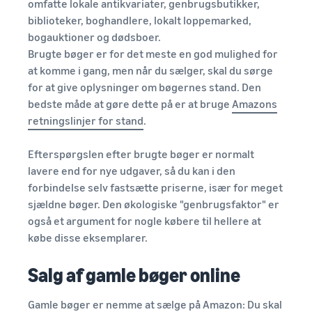
omfatte lokale antikvariater, genbrugsbutikker,
biblioteker, boghandlere, lokalt loppemarked,
bogauktioner og dødsboer.
Brugte bøger er for det meste en god mulighed for
at komme i gang, men når du sælger, skal du sørge
for at give oplysninger om bøgernes stand. Den
bedste måde at gøre dette på er at bruge
Amazons
retningslinjer for stand
.
Efterspørgslen efter brugte bøger er normalt
lavere end for nye udgaver, så du kan i den
forbindelse selv fastsætte priserne, især for meget
sjældne bøger. Den økologiske "genbrugsfaktor" er
også et argument for nogle købere til hellere at
købe disse eksemplarer.
Salg af gamle bøger online
Gamle bøger er nemme at sælge på Amazon: Du skal