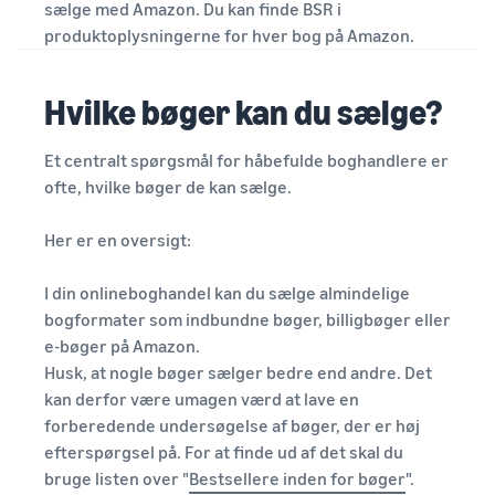
sælge med Amazon. Du kan finde BSR i
produktoplysningerne for hver bog på Amazon.
Hvilke bøger kan du sælge?
Et centralt spørgsmål for håbefulde boghandlere er
ofte, hvilke bøger de kan sælge.
Her er en oversigt:
I din onlineboghandel kan du sælge almindelige
bogformater som indbundne bøger, billigbøger eller
e-bøger på Amazon.
Husk, at nogle bøger sælger bedre end andre. Det
kan derfor være umagen værd at lave en
forberedende undersøgelse af bøger, der er høj
efterspørgsel på. For at finde ud af det skal du
bruge listen over "
Bestsellere inden for bøger
".