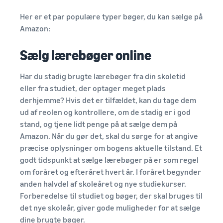
Her er et par populære typer bøger, du kan sælge på
Amazon:
Sælg lærebøger online
Har du stadig brugte lærebøger fra din skoletid
eller fra studiet, der optager meget plads
derhjemme? Hvis det er tilfældet, kan du tage dem
ud af reolen og kontrollere, om de stadig er i god
stand, og tjene lidt penge på at sælge dem på
Amazon. Når du gør det, skal du sørge for at angive
præcise oplysninger om bogens aktuelle tilstand. Et
godt tidspunkt at sælge lærebøger på er som regel
om foråret og efteråret hvert år. I foråret begynder
anden halvdel af skoleåret og nye studiekurser.
Forberedelse til studiet og bøger, der skal bruges til
det nye skoleår, giver gode muligheder for at sælge
dine brugte bøger.