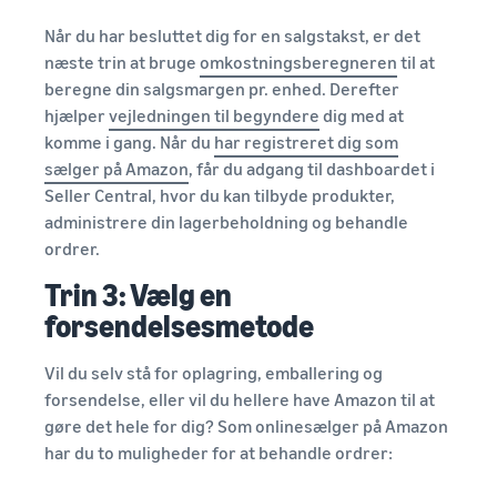
Når du har besluttet dig for en salgstakst, er det
næste trin at bruge
omkostningsberegneren
til at
beregne din salgsmargen pr. enhed. Derefter
hjælper
vejledningen til begyndere
dig med at
komme i gang. Når du
har registreret dig som
sælger på Amazon
, får du adgang til dashboardet i
Seller Central, hvor du kan tilbyde produkter,
administrere din lagerbeholdning og behandle
ordrer.
Trin 3: Vælg en
forsendelsesmetode
Vil du selv stå for oplagring, emballering og
forsendelse, eller vil du hellere have Amazon til at
gøre det hele for dig? Som onlinesælger på Amazon
har du to muligheder for at behandle ordrer: