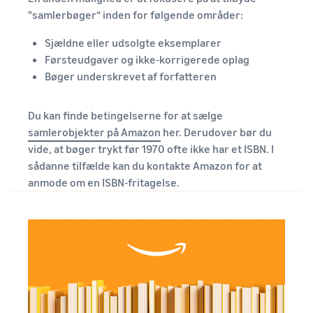
"samlerbøger“ inden for følgende områder:
Sjældne eller udsolgte eksemplarer
Førsteudgaver og ikke-korrigerede oplag
Bøger underskrevet af forfatteren
Du kan finde betingelserne for at sælge
samlerobjekter på Amazon
her. Derudover bør du
vide, at bøger trykt før 1970 ofte ikke har et ISBN. I
sådanne tilfælde kan du kontakte Amazon for at
anmode om en ISBN-fritagelse.