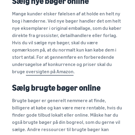
Sælg nye bøger online
Mange kunder elsker følelsen af at holde en helt ny
bog i hænderne. Ved nye bøger handler det om helt
nye eksemplarer i original emballage, som du køber
direkte fra grossister, detailhandlere eller forlag.
Hvis du vil sælge nye bøger, skal du være
opmærksom på, at du normalt kun kan købe dem i
stort antal. For at gennemføre en forberedende
undersøgelse af konkurrence og priser skal du
bruge
oversigten på Amazon
.
Sælg brugte bøger online
Brugte bøger er generelt nemmere at finde,
billigere at købe og kan være mere rentable, hvis du
finder gode tilbud lokalt eller online. Måske har du
også brugte bøger på din bogreol, som du gerne vil
sælge. Andre ressourcer til brugte bøger kan