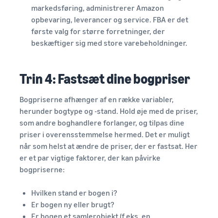
markedsføring, administrerer Amazon
opbevaring, leverancer og service. FBA er det
første valg for større forretninger, der
beskæftiger sig med store varebeholdninger.
Trin 4: Fastsæt dine bogpriser
Bogpriserne afhænger af en række variabler,
herunder bogtype og -stand. Hold øje med de priser,
som andre boghandlere forlanger, og tilpas dine
priser i overensstemmelse hermed. Det er muligt
når som helst at ændre de priser, der er fastsat. Her
er et par vigtige faktorer, der kan påvirke
bogpriserne:
Hvilken stand er bogen i?
Er bogen ny eller brugt?
Er bogen et samlerobjekt (f.eks. en