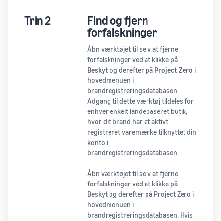
Trin 2
Find og fjern
forfalskninger
Åbn værktøjet til selv at fjerne
forfalskninger ved at klikke på
Beskyt
og derefter på
Project Zero
i
hovedmenuen i
brandregistreringsdatabasen.
Adgang til dette værktøj tildeles for
enhver enkelt landebaseret butik,
hvor dit brand har et aktivt
registreret varemærke tilknyttet din
konto i
brandregistreringsdatabasen.
Åbn værktøjet til selv at fjerne
forfalskninger ved at klikke på
Beskyt og derefter på Project Zero i
hovedmenuen i
brandregistreringsdatabasen. Hvis