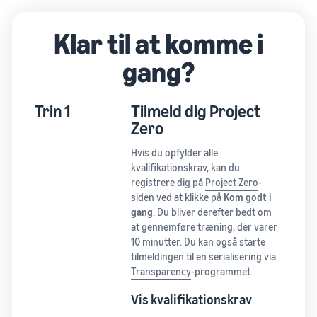
Klar til at komme i
gang?
Trin 1
Tilmeld dig Project
Zero
Hvis du opfylder alle
kvalifikationskrav, kan du
registrere dig på
Project Zero
-
siden ved at klikke på
Kom godt i
gang
. Du bliver derefter bedt om
at gennemføre træning, der varer
10 minutter. Du kan også starte
tilmeldingen til en serialisering via
Transparency
-programmet.
Vis kvalifikationskrav