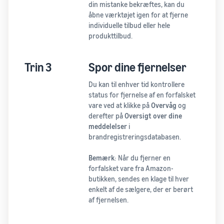
din mistanke bekræftes, kan du
åbne værktøjet igen for at fjerne
individuelle tilbud eller hele
produkttilbud.
Trin 3
Spor dine fjernelser
Du kan til enhver tid kontrollere
status for fjernelse af en forfalsket
vare ved at klikke på
Overvåg
og
derefter på
Oversigt over dine
meddelelser
i
brandregistreringsdatabasen.
Bemærk
: Når du fjerner en
forfalsket vare fra Amazon-
butikken, sendes en klage til hver
enkelt af de sælgere, der er berørt
af fjernelsen.