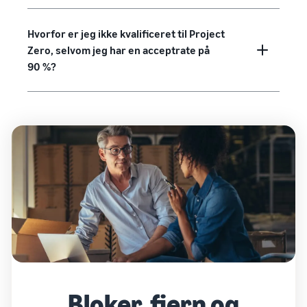
Hvorfor er jeg ikke kvalificeret til Project
Zero, selvom jeg har en acceptrate på
90 %?
Bloker, fjern og