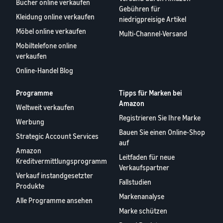
Bücher online verkaufen
Gebühren für
Kleidung online verkaufen
niedrigpreisige Artikel
Möbel online verkaufen
Multi-Channel-Versand
Mobiltelefone online
verkaufen
Online-Handel Blog
Programme
Tipps für Marken bei
Amazon
Weltweit verkaufen
Registrieren Sie Ihre Marke
Werbung
Bauen Sie einen Online-Shop
Strategic Account Services
auf
Amazon
Leitfaden für neue
Kreditvermittlungsprogramm
Verkaufspartner
Verkauf instandgesetzter
Fallstudien
Produkte
Markenanalyse
Alle Programme ansehen
Marke schützen