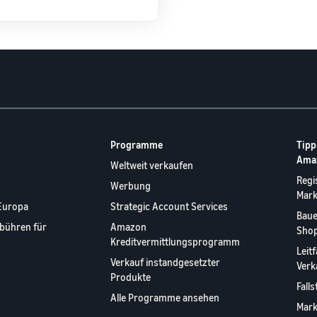
Programme
Tipp
Ama
Weltweit verkaufen
Regi
Werbung
Mar
Europa
Strategic Account Services
Baue
bühren für
Amazon
Shop
Kreditvermittlungsprogramm
Leit
Verkauf instandgesetzter
Verk
Produkte
Fall
Alle Programme ansehen
Mark