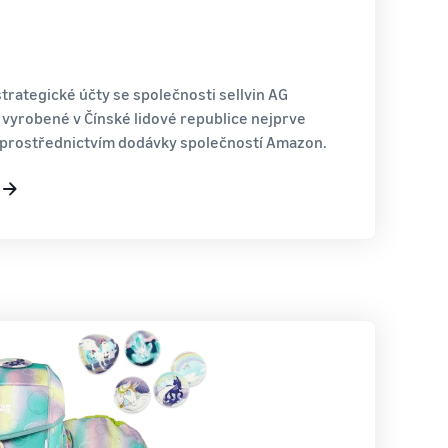
strategické účty se společnosti sellvin AG
 vyrobené v Čínské lidové republice nejprve
A prostřednictvím dodávky společností Amazon.