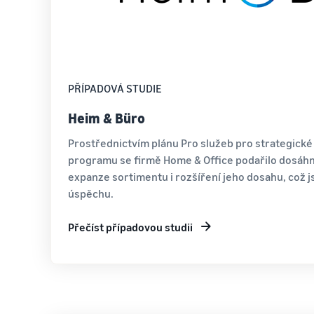
PŘÍPADOVÁ STUDIE
Heim & Büro
Prostřednictvím plánu Pro služeb pro strategick
programu se firmě Home & Office podařilo dosáh
expanze sortimentu i rozšíření jeho dosahu, což j
úspěchu.
Přečíst případovou studii