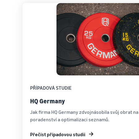
PŘÍPADOVÁ STUDIE
HQ Germany
Jak firma HQ Germany zdvojnásobila svůj obrat n
poradenství a optimalizaci seznamů.
Přečíst případovou studii