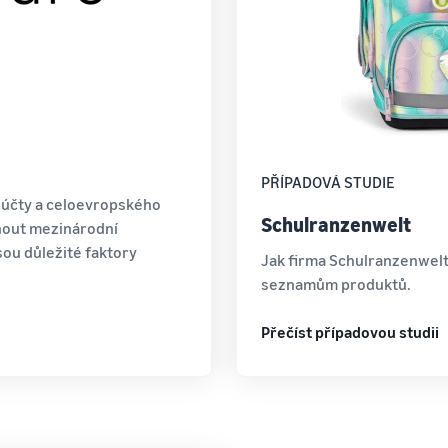
PŘÍPADOVÁ STUDIE
é účty a celoevropského
Schulranzenwelt
nout mezinárodní
sou důležité faktory
Jak firma Schulranzenwelt
seznamům produktů.
Přečíst případovou studii