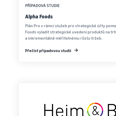
PŘÍPADOVÁ STUDIE
Alpha Foods
Plán Pro v rámci služeb pro strategické účty pomo
Foods vyladit strategické uvedení produktů na t
a inkrementálně měřitelnému růstu tržeb.
Přečíst případovou studii