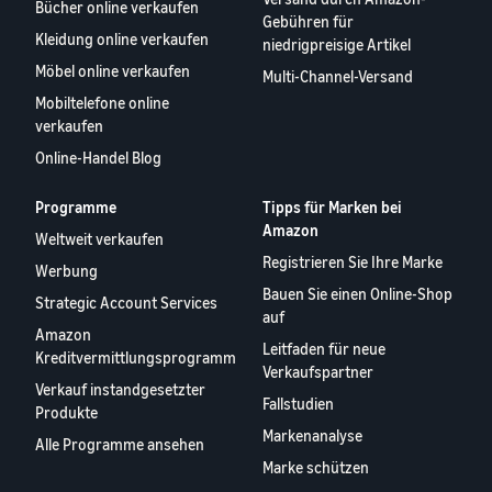
Bücher online verkaufen
Gebühren für
Kleidung online verkaufen
niedrigpreisige Artikel
Möbel online verkaufen
Multi-Channel-Versand
Mobiltelefone online
verkaufen
Online-Handel Blog
Programme
Tipps für Marken bei
Amazon
Weltweit verkaufen
Registrieren Sie Ihre Marke
Werbung
Bauen Sie einen Online-Shop
Strategic Account Services
auf
Amazon
Leitfaden für neue
Kreditvermittlungsprogramm
Verkaufspartner
Verkauf instandgesetzter
Fallstudien
Produkte
Markenanalyse
Alle Programme ansehen
Marke schützen