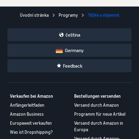
Úvodní stránka
Programy
Těžké a objemné
čeština
Germany
Feedback
Verkaufen bei Amazon
Bestellungen versenden
Anfängerleitfaden
Versand durch Amazon
Amazon Business
Programm für neue Artikel
Europaweit verkaufen
Versand durch Amazon in
Europa
Was ist Dropshipping?
Versand durch Amazon-