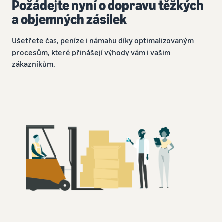
Požádejte nyní o dopravu těžkých
a objemných zásilek
Ušetřete čas, peníze i námahu díky optimalizovaným
procesům, které přinášejí výhody vám i vašim
zákazníkům.