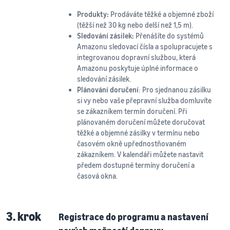
Produkty:
Prodáváte těžké a objemné zboží
(těžší než 30 kg nebo delší než 1,5 m).
Sledování zásilek:
Přenášíte do systémů
Amazonu sledovací čísla a spolupracujete s
integrovanou dopravní službou, která
Amazonu poskytuje úplné informace o
sledování zásilek.
Plánování doručení
: Pro sjednanou zásilku
si vy nebo vaše přepravní služba domluvíte
se zákazníkem termín doručení. Při
plánovaném doručení můžete doručovat
těžké a objemné zásilky v termínu nebo
časovém okně upřednostňovaném
zákazníkem. V kalendáři můžete nastavit
předem dostupné termíny doručení a
časová okna.
3. krok
Registrace do programu a nastavení